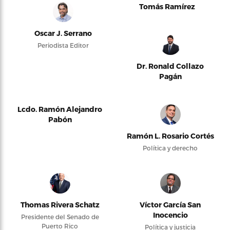
Tomás Ramírez
Oscar J. Serrano
Periodista Editor
Dr. Ronald Collazo
Pagán
Lcdo. Ramón Alejandro
Pabón
Ramón L. Rosario Cortés
Política y derecho
Thomas Rivera Schatz
Víctor García San
Inocencio
Presidente del Senado de
Puerto Rico
Política y justicia