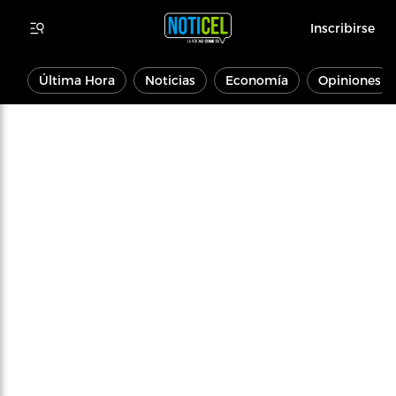
Inscribirse
Última Hora
Noticias
Economía
Opiniones