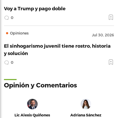
Voy a Trump y pago doble
0
Opiniones
Jul 30, 2026
El sinhogarismo juvenil tiene rostro, historia
y solución
0
Opinión y Comentarios
Lic Alexis Quiñones
Adriana Sánchez