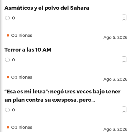
Asmáticos y el polvo del Sahara
0
Opiniones
Ago 5, 2026
Terror a las 10 AM
0
Opiniones
Ago 3, 2026
“Esa es mi letra”: negó tres veces bajo tener
un plan contra su exesposa, pero…
0
Opiniones
Ago 3, 2026