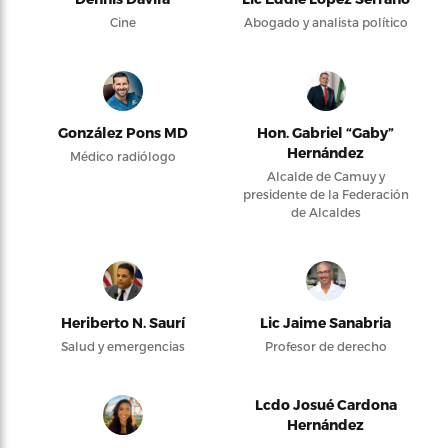
Cine
Abogado y analista político
González Pons MD
Hon. Gabriel “Gaby”
Hernández
Médico radiólogo
Alcalde de Camuy y
presidente de la Federación
de Alcaldes
Heriberto N. Saurí
Lic Jaime Sanabria
Salud y emergencias
Profesor de derecho
Lcdo Josué Cardona
Hernández