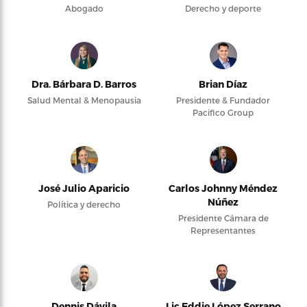
Abogado
Derecho y deporte
Dra. Bárbara D. Barros
Brian Díaz
Salud Mental & Menopausia
Presidente & Fundador
Pacifico Group
José Julio Aparicio
Carlos Johnny Méndez
Núñez
Política y derecho
Presidente Cámara de
Representantes
Dennis Dávila
Lic Eddie López Serrano