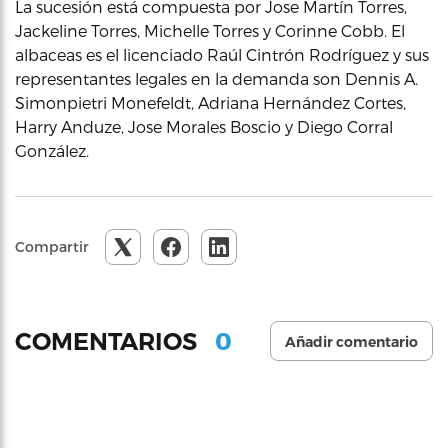
La sucesión está compuesta por Jose Martín Torres,
Jackeline Torres, Michelle Torres y Corinne Cobb. El
albaceas es el licenciado Raúl Cintrón Rodríguez y sus
representantes legales en la demanda son Dennis A.
Simonpietri Monefeldt, Adriana Hernández Cortes,
Harry Anduze, Jose Morales Boscio y Diego Corral
González.
Compartir
0
COMENTARIOS
Añadir comentario