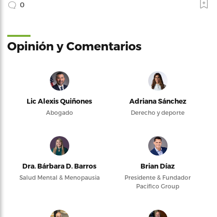
0
Opinión y Comentarios
Lic Alexis Quiñones
Adriana Sánchez
Abogado
Derecho y deporte
Dra. Bárbara D. Barros
Brian Díaz
Salud Mental & Menopausia
Presidente & Fundador
Pacifico Group