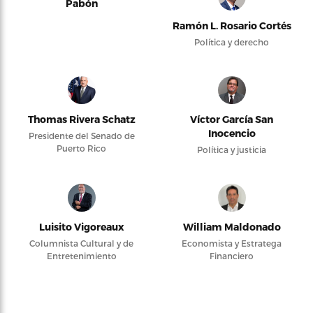
Pabón
Ramón L. Rosario Cortés
Política y derecho
Thomas Rivera Schatz
Víctor García San
Inocencio
Presidente del Senado de
Puerto Rico
Política y justicia
Luisito Vigoreaux
William Maldonado
Columnista Cultural y de
Economista y Estratega
Entretenimiento
Financiero