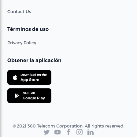
Contact Us
Términos de uso
Privacy Policy
Obtener la aplicación
Download on the
App Store
Get it on
Google Play
© 2021 360 Telecom Corporation. All rights reserved.