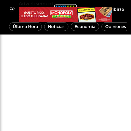
Advertisements
Inscribirse
Última Hora
Noticias
Economía
Opiniones