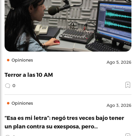
Opiniones
Ago 5, 2026
Terror a las 10 AM
0
Opiniones
Ago 3, 2026
“Esa es mi letra”: negó tres veces bajo tener
un plan contra su exesposa, pero…