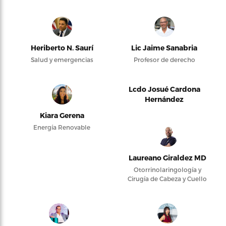
Heriberto N. Saurí
Lic Jaime Sanabria
Salud y emergencias
Profesor de derecho
Lcdo Josué Cardona
Hernández
Kiara Gerena
Energía Renovable
Laureano Giraldez MD
Otorrinolaringología y
Cirugía de Cabeza y Cuello