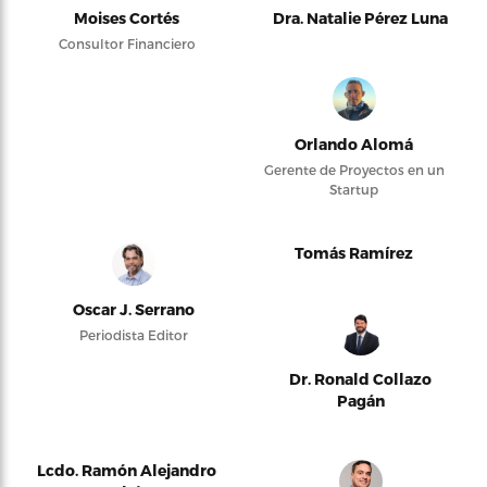
Moises Cortés
Dra. Natalie Pérez Luna
Consultor Financiero
Orlando Alomá
Gerente de Proyectos en un
Startup
Tomás Ramírez
Oscar J. Serrano
Periodista Editor
Dr. Ronald Collazo
Pagán
Lcdo. Ramón Alejandro