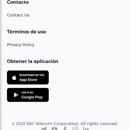
Contacto
Contact Us
Términos de uso
Privacy Policy
Obtener la aplicación
Download on the
App Store
Get it on
Google Play
© 2021 360 Telecom Corporation. All rights reserved.