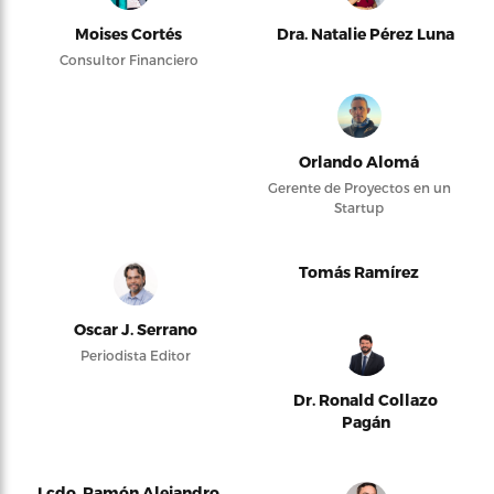
Moises Cortés
Dra. Natalie Pérez Luna
Consultor Financiero
Orlando Alomá
Gerente de Proyectos en un
Startup
Tomás Ramírez
Oscar J. Serrano
Periodista Editor
Dr. Ronald Collazo
Pagán
Lcdo. Ramón Alejandro