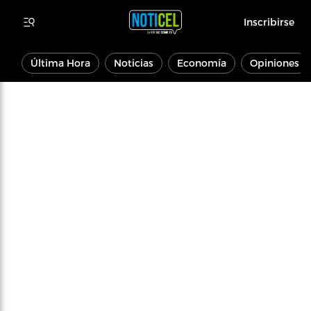
Inscribirse
Última Hora
Noticias
Economía
Opiniones