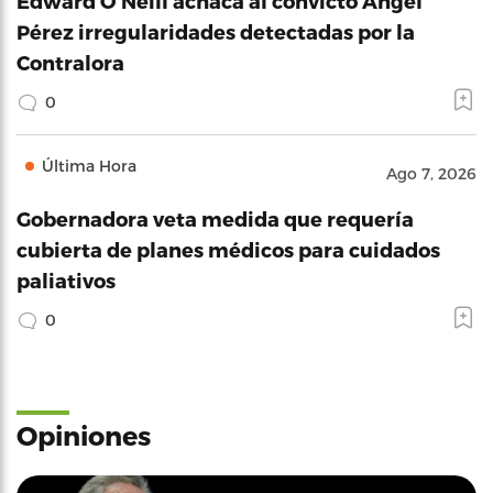
Edward O'Neill achaca al convicto Ángel
Pérez irregularidades detectadas por la
Contralora
0
Última Hora
Ago 7, 2026
Gobernadora veta medida que requería
cubierta de planes médicos para cuidados
paliativos
0
Opiniones