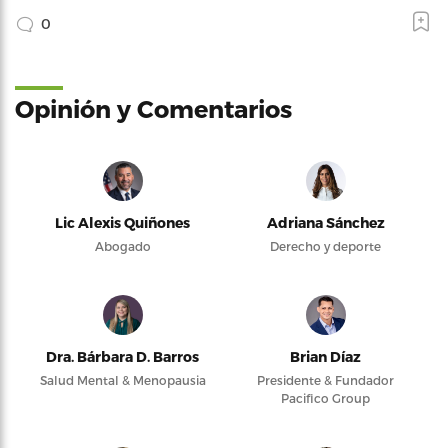
0
Opinión y Comentarios
Lic Alexis Quiñones
Adriana Sánchez
Abogado
Derecho y deporte
Dra. Bárbara D. Barros
Brian Díaz
Salud Mental & Menopausia
Presidente & Fundador
Pacifico Group