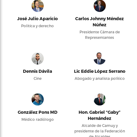
José Julio Aparicio
Carlos Johnny Méndez
Núñez
Política y derecho
Presidente Cámara de
Representantes
Dennis Dávila
Lic Eddie López Serrano
Cine
Abogado y analista político
González Pons MD
Hon. Gabriel “Gaby”
Hernández
Médico radiólogo
Alcalde de Camuy y
presidente de la Federación
de Alcaldes