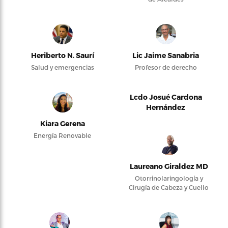
Heriberto N. Saurí
Lic Jaime Sanabria
Salud y emergencias
Profesor de derecho
Lcdo Josué Cardona
Hernández
Kiara Gerena
Energía Renovable
Laureano Giraldez MD
Otorrinolaringología y
Cirugía de Cabeza y Cuello