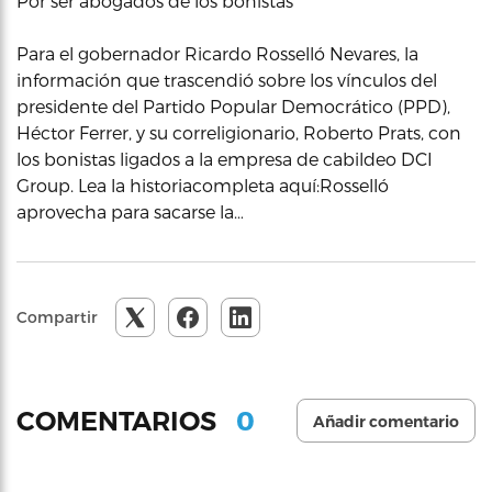
Por ser abogados de los bonistas
Para el gobernador Ricardo Rosselló Nevares, la
información que trascendió sobre los vínculos del
presidente del Partido Popular Democrático (PPD),
Héctor Ferrer, y su correligionario, Roberto Prats, con
los bonistas ligados a la empresa de cabildeo DCI
Group. Lea la historiacompleta aquí:Rosselló
aprovecha para sacarse la…
Compartir
0
COMENTARIOS
Añadir comentario