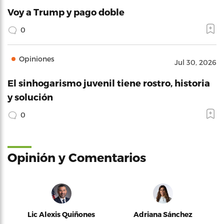
Voy a Trump y pago doble
0
Opiniones
Jul 30, 2026
El sinhogarismo juvenil tiene rostro, historia
y solución
0
Opinión y Comentarios
Lic Alexis Quiñones
Adriana Sánchez