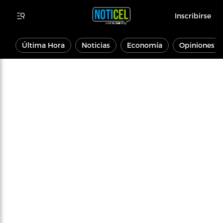
Inscribirse
Última Hora
Noticias
Economía
Opiniones