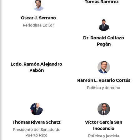
Tomás Ramírez
Oscar J. Serrano
Periodista Editor
Dr. Ronald Collazo
Pagán
Lcdo. Ramón Alejandro
Pabón
Ramón L. Rosario Cortés
Política y derecho
Thomas Rivera Schatz
Víctor García San
Inocencio
Presidente del Senado de
Puerto Rico
Política y justicia