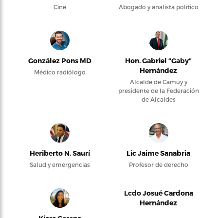
Cine
Abogado y analista político
González Pons MD
Hon. Gabriel “Gaby”
Hernández
Médico radiólogo
Alcalde de Camuy y
presidente de la Federación
de Alcaldes
Heriberto N. Saurí
Lic Jaime Sanabria
Salud y emergencias
Profesor de derecho
Lcdo Josué Cardona
Hernández