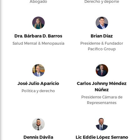
Abogado
Derecho y deporte
Dra. Bárbara D. Barros
Brian Díaz
Salud Mental & Menopausia
Presidente & Fundador
Pacifico Group
José Julio Aparicio
Carlos Johnny Méndez
Núñez
Política y derecho
Presidente Cámara de
Representantes
Dennis Dávila
Lic Eddie López Serrano