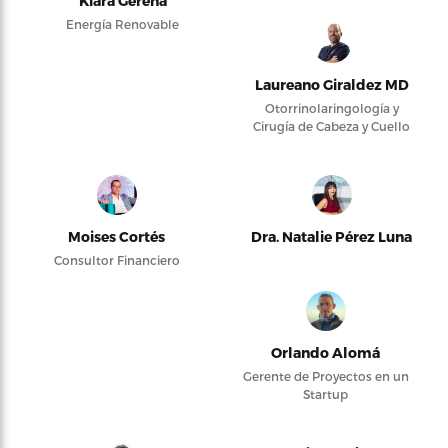
Kiara Gerena
Energía Renovable
Laureano Giraldez MD
Otorrinolaringología y
Cirugía de Cabeza y Cuello
Moises Cortés
Dra. Natalie Pérez Luna
Consultor Financiero
Orlando Alomá
Gerente de Proyectos en un
Startup