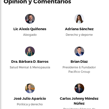
Opinión y Comentarios
Lic Alexis Quiñones
Adriana Sánchez
Abogado
Derecho y deporte
Dra. Bárbara D. Barros
Brian Díaz
Salud Mental & Menopausia
Presidente & Fundador
Pacifico Group
José Julio Aparicio
Carlos Johnny Méndez
Núñez
Política y derecho