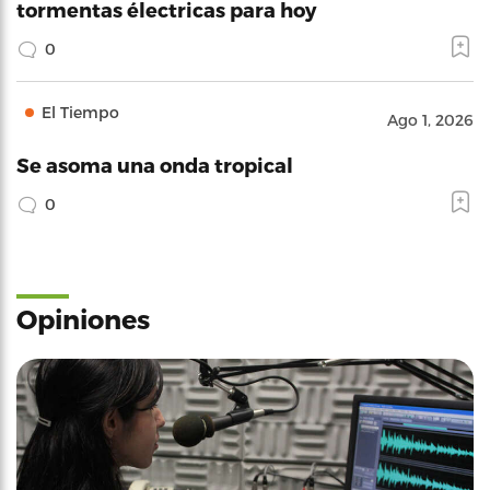
tormentas électricas para hoy
0
El Tiempo
Ago 1, 2026
Se asoma una onda tropical
0
Opiniones