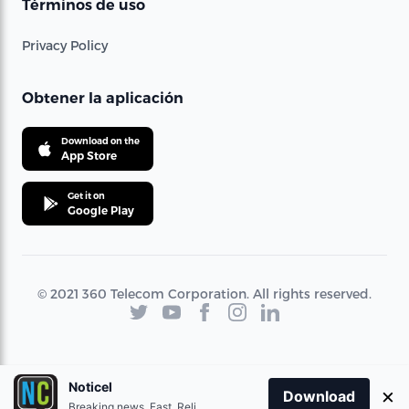
Términos de uso
Privacy Policy
Obtener la aplicación
Download on the
App Store
Get it on
Google Play
© 2021 360 Telecom Corporation. All rights reserved.
Noticel
×
Download
Breaking news. Fast. Reliable.