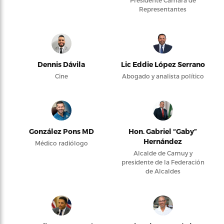
Presidente Cámara de
Representantes
Dennis Dávila
Lic Eddie López Serrano
Cine
Abogado y analista político
González Pons MD
Hon. Gabriel “Gaby”
Hernández
Médico radiólogo
Alcalde de Camuy y
presidente de la Federación
de Alcaldes