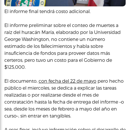
El informe final tendrá costo adicional.
El informe preliminar sobre el conteo de muertes a
raíz del huracán María, elaborado por la Universidad
George Washington, no contiene un número
estimado de los fallecimientos y habla sobre
insuficiencia de fondos para proveer datos más
certeros, pero tuvo un costo para el Gobierno de
$125,000.
El documento,
con fecha del 22 de mayo
pero hecho
público el miercoles, se dedica a explicar las tareas
realizadas o por realizarse desde el mes de
contratación hasta la fecha de entrega del informe –o
sea, desde los meses de febrero a mayo del año en
curso–, sin entrar en tangibles.
A esos fines, incluye información sobre el desarrollo de