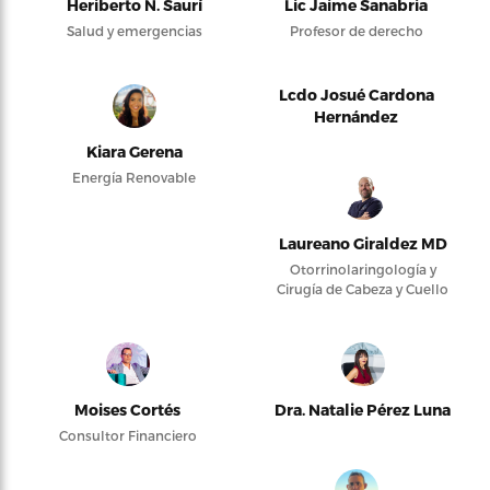
Heriberto N. Saurí
Lic Jaime Sanabria
Salud y emergencias
Profesor de derecho
Lcdo Josué Cardona
Hernández
Kiara Gerena
Energía Renovable
Laureano Giraldez MD
Otorrinolaringología y
Cirugía de Cabeza y Cuello
Moises Cortés
Dra. Natalie Pérez Luna
Consultor Financiero