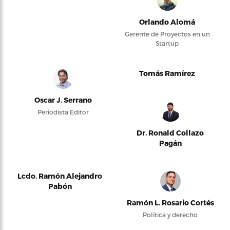
Orlando Alomá
Gerente de Proyectos en un
Startup
Tomás Ramírez
Oscar J. Serrano
Periodista Editor
Dr. Ronald Collazo
Pagán
Lcdo. Ramón Alejandro
Pabón
Ramón L. Rosario Cortés
Política y derecho