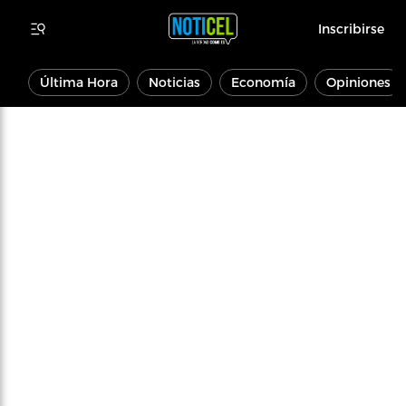
Inscribirse
Última Hora
Noticias
Economía
Opiniones