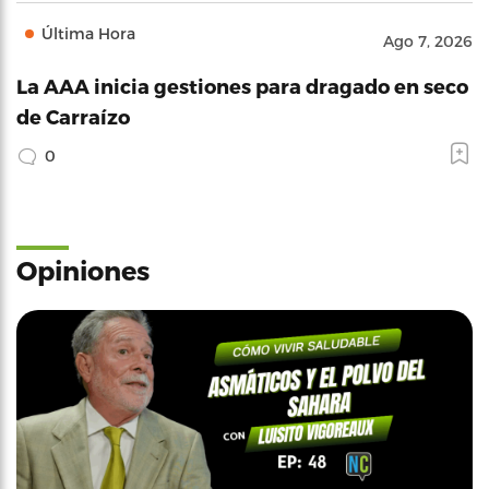
Última Hora
Ago 7, 2026
La AAA inicia gestiones para dragado en seco
de Carraízo
0
Opiniones