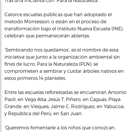
Tras una iniciativa con ‘Para la Naturaleza’.
Catorce escuelas públicas que han adoptado el
metodo Montessori, o están en el proceso de
transformación bajo el Instituto Nueva Escuela (INE),
celebran que permanecerán abiertas.
‘Sembrando nos quedamos’, es el nombre de esta
iniciativa que junto a la organización ambiental sin
fines de lucro, Para la Naturaleza (PLN), se
comprometen a sembrar y cuidar árboles nativos en
estos primeros 14 planteles.
Entre las escuelas reforestadas se encuentran Antonio
Paoli, en Vega Alta; Jesús T. Piñero, en Caguas; Playa
Grande, en Vieques; Jaime C. Rodríguez, en Yabucoa;
y República del Perú, en San Juan.
‘Queremos fomentarle a los niños que conozcan,