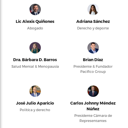
Lic Alexis Quiñones
Adriana Sánchez
Abogado
Derecho y deporte
Dra. Bárbara D. Barros
Brian Díaz
Salud Mental & Menopausia
Presidente & Fundador
Pacifico Group
José Julio Aparicio
Carlos Johnny Méndez
Núñez
Política y derecho
Presidente Cámara de
Representantes