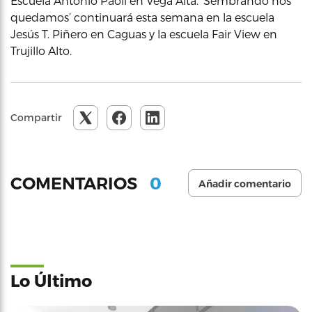
Escuela Antonio Paoli en Vega Alta. ‘Sembrando nos
quedamos’ continuará esta semana en la escuela
Jesús T. Piñero en Caguas y la escuela Fair View en
Trujillo Alto.
Compartir
0
COMENTARIOS
Añadir comentario
Lo Último