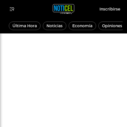
Inscribirse
Última Hora
Noticias
Economía
Opiniones