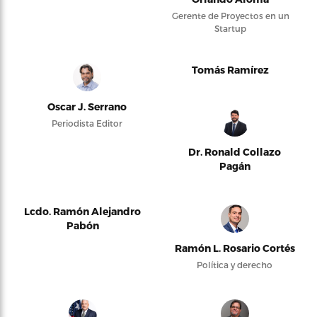
Gerente de Proyectos en un
Startup
Tomás Ramírez
Oscar J. Serrano
Periodista Editor
Dr. Ronald Collazo
Pagán
Lcdo. Ramón Alejandro
Pabón
Ramón L. Rosario Cortés
Política y derecho