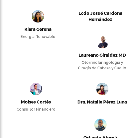
Lcdo Josué Cardona
Hernández
Kiara Gerena
Energía Renovable
Laureano Giraldez MD
Otorrinolaringología y
Cirugía de Cabeza y Cuello
Moises Cortés
Dra. Natalie Pérez Luna
Consultor Financiero
Orlando Alomá