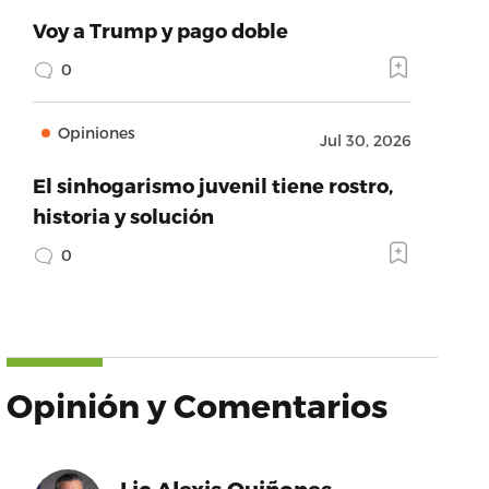
Voy a Trump y pago doble
0
Opiniones
Jul 30, 2026
El sinhogarismo juvenil tiene rostro,
historia y solución
0
/www.facebook.com’,’provider_name’:’Facebook’,’
Opinión y Comentarios