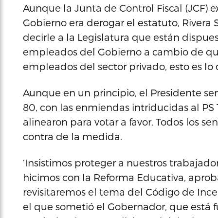
Aunque la Junta de Control Fiscal (JCF) 
Gobierno era derogar el estatuto, Rivera S
decirle a la Legislatura que están dispues
empleados del Gobierno a cambio de quit
empleados del sector privado, esto es lo 
Aunque en un principio, el Presidente sen
80, con las enmiendas intriducidas al PS 1
alinearon para votar a favor. Todos los 
contra de la medida.
‘Insistimos proteger a nuestros trabajad
hicimos con la Reforma Educativa, apro
revisitaremos el tema del Código de In
el que sometió el Gobernador, que est