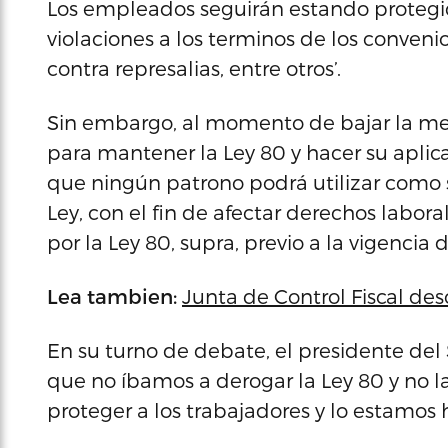
Los empleados seguirán estando protegid
violaciones a los terminos de los conveni
contra represalias, entre otros’.
Sin embargo, al momento de bajar la med
para mantener la Ley 80 y hacer su apli
que ningún patrono podrá utilizar como s
Ley, con el fin de afectar derechos labor
por la Ley 80, supra, previo a la vigencia d
Lea tambien:
Junta de Control Fiscal de
En su turno de debate, el presidente del
que no íbamos a derogar la Ley 80 y no 
proteger a los trabajadores y lo estamos h