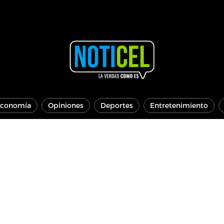
conomía
Opiniones
Deportes
Entretenimiento