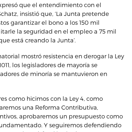
expresó que el entendimiento con el
chatz, insistió que, ‘La Junta pretende
tos garantizar el bono a los 150 mil
arle la seguridad en el empleo a 75 mil
que está creando la Junta’.
atorial mostró resistencia en derogar la Ley
011, los legisladores de mayoría se
senadores de minoría se mantuvieron en
ores como hicimos con la Ley 4, como
baremos una Reforma Contributiva,
centivos, aprobaremos un presupuesto como
á fundamentado. Y seguiremos defendiendo