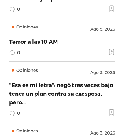
0
Opiniones
Ago 5, 2026
Terror a las 10 AM
0
Opiniones
Ago 3, 2026
“Esa es mi letra”: negó tres veces bajo
tener un plan contra su exesposa,
pero…
0
Opiniones
Ago 3, 2026