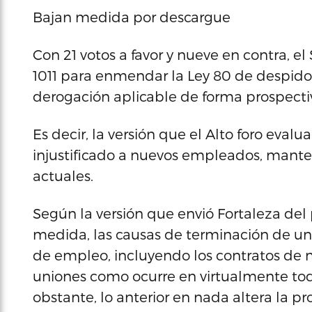
Bajan medida por descargue
Con 21 votos a favor y nueve en contra, 
1011 para enmendar la Ley 80 de despido i
derogación aplicable de forma prospect
Es decir, la versión que el Alto foro eva
injustificado a nuevos empleados, mant
actuales.
Según la versión que envió Fortaleza del
medida, las causas de terminación de un
de empleo, incluyendo los contratos de 
uniones como ocurre en virtualmente toda
obstante, lo anterior en nada altera la pr