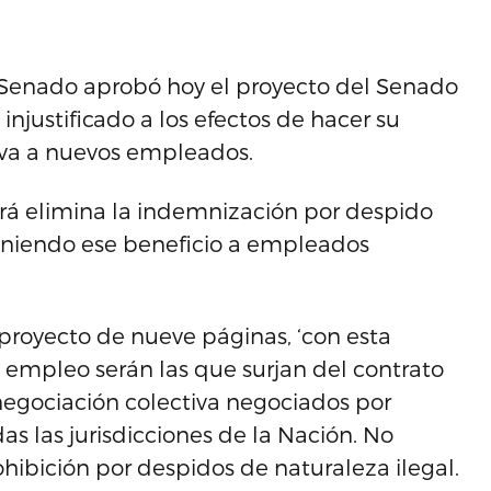
el Senado aprobó hoy el proyecto del Senado
njustificado a los efectos de hacer su
iva a nuevos empleados.
luará elimina la indemnización por despido
eniendo ese beneficio a empleados
 proyecto de nueve páginas, ‘con esta
 empleo serán las que surjan del contrato
negociación colectiva negociados por
s las jurisdicciones de la Nación. No
ohibición por despidos de naturaleza ilegal.