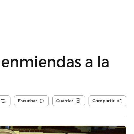
enmiendas a la
Escuchar
Guardar
Compartir