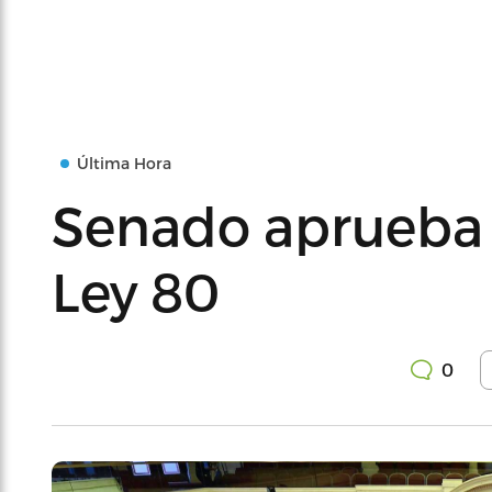
Última Hora
Senado aprueba 
Ley 80
0