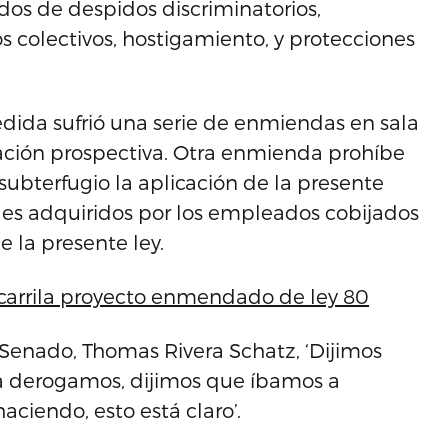
os de despidos discriminatorios,
os colectivos, hostigamiento, y protecciones
ida sufrió una serie de enmiendas en sala
cación prospectiva. Otra enmienda prohíbe
ubterfugio la aplicación de la presente
ales adquiridos por los empleados cobijados
e la presente ley.
scarrila proyecto enmendado de ley 80
 Senado, Thomas Rivera Schatz, ‘Dijimos
la derogamos, dijimos que íbamos a
aciendo, esto está claro’.