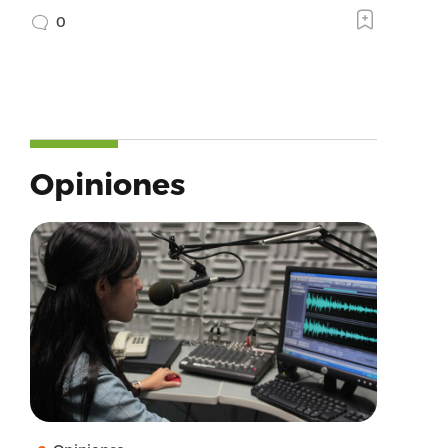
0
Opiniones