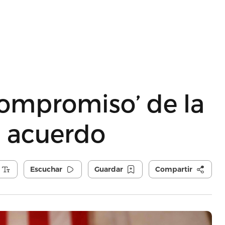
compromiso’ de la
l acuerdo
Escuchar
Guardar
Compartir