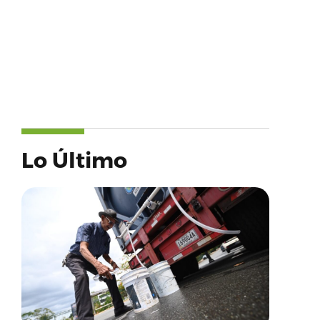
Lo Último