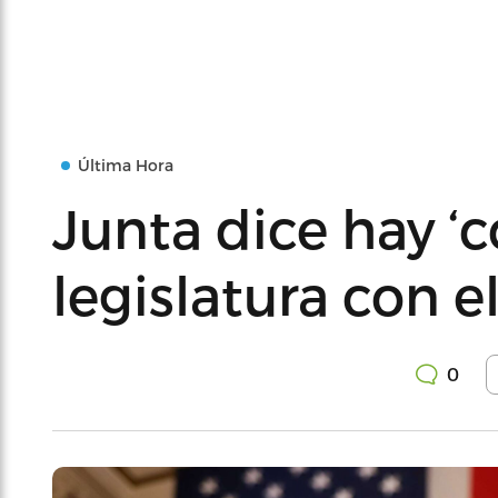
Última Hora
Junta dice hay ‘
legislatura con e
0