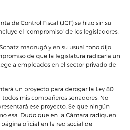
nta de Control Fiscal (JCF) se hizo sin su
ncluye el ‘compromiso’ de los legisladores.
Schatz madrugó y en su usual tono dijo
mpromiso de que la legislatura radicaría un
tege a empleados en el sector privado de
entará un proyecto para derogar la Ley 80
y a todos mis compañeros senadores. No
presentará ese proyecto. Se que ningún
o esa. Dudo que en la Cámara radiquen
 página oficial en la red social de