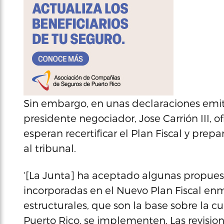
Sin embargo, en unas declaraciones emit
presidente negociador, Jose Carrión III, o
esperan recertificar el Plan Fiscal y pre
al tribunal.
‘[La Junta] ha aceptado algunas propues
incorporadas en el Nuevo Plan Fiscal e
estructurales, que son la base sobre la c
Puerto Rico, se implementen. Las revisio