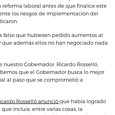
 reforma laboral antes de que finalice este
mente los riesgos de implementación del
dicaron.
es falso que hubiesen pedido aumentos al
 y que además ellos no han negociado nada
e nuestro Gobernador, Ricardo Rosselló,
Sabemos que el Gobernador busca lo mejor
orial al paso que se comprometió a
icardo Rosselló anunció
que había logrado
que incluía, entre varias cosas, la