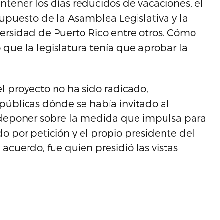
tener los días reducidos de vacaciones, el
puesto de la Asamblea Legislativa y la
ersidad de Puerto Rico entre otros. Cómo
que la legislatura tenía que aprobar la
l proyecto no ha sido radicado,
públicas dónde se había invitado al
 a deponer sobre la medida que impulsa para
do por petición y el propio presidente del
cuerdo, fue quien presidió las vistas