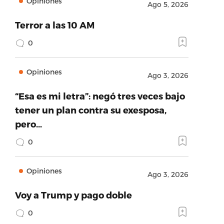
Opiniones
Ago 5, 2026
Terror a las 10 AM
0
Opiniones
Ago 3, 2026
“Esa es mi letra”: negó tres veces bajo
tener un plan contra su exesposa,
pero…
0
Opiniones
Ago 3, 2026
Voy a Trump y pago doble
0