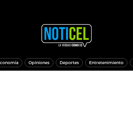
conomía
Opiniones
Deportes
Entretenimiento