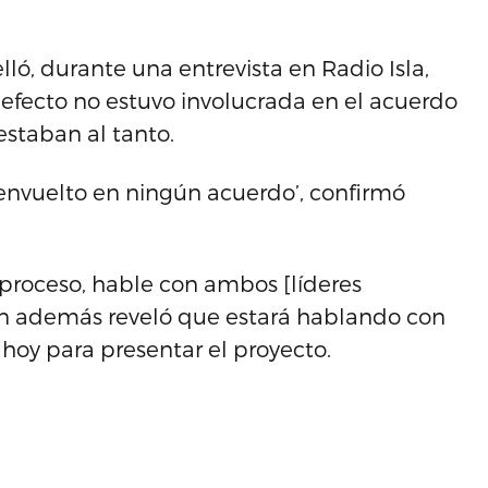
lló, durante una entrevista en Radio Isla,
efecto no estuvo involucrada en el acuerdo
estaban al tanto.
 envuelto en ningún acuerdo’, confirmó
 proceso, hable con ambos [líderes
ien además reveló que estará hablando con
hoy para presentar el proyecto.