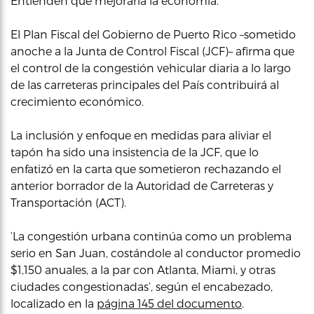
Entienden que mejoraría la economía.
El Plan Fiscal del Gobierno de Puerto Rico –sometido
anoche a la Junta de Control Fiscal (JCF)– afirma que
el control de la congestión vehicular diaria a lo largo
de las carreteras principales del País contribuirá al
crecimiento económico.
La inclusión y enfoque en medidas para aliviar el
tapón ha sido una insistencia de la JCF, que lo
enfatizó en la carta que sometieron rechazando el
anterior borrador de la Autoridad de Carreteras y
Transportación (ACT).
‘La congestión urbana continúa como un problema
serio en San Juan, costándole al conductor promedio
$1,150 anuales, a la par con Atlanta, Miami, y otras
ciudades congestionadas’, según el encabezado,
localizado en la
página 145 del documento
.