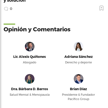
0
Opinión y Comentarios
Lic Alexis Quiñones
Adriana Sánchez
Abogado
Derecho y deporte
Dra. Bárbara D. Barros
Brian Díaz
Salud Mental & Menopausia
Presidente & Fundador
Pacifico Group