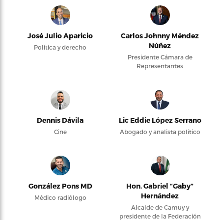
José Julio Aparicio
Carlos Johnny Méndez
Núñez
Política y derecho
Presidente Cámara de
Representantes
Dennis Dávila
Lic Eddie López Serrano
Cine
Abogado y analista político
González Pons MD
Hon. Gabriel “Gaby”
Hernández
Médico radiólogo
Alcalde de Camuy y
presidente de la Federación