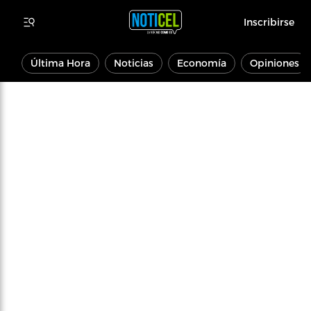
Inscribirse
Última Hora
Noticias
Economía
Opiniones