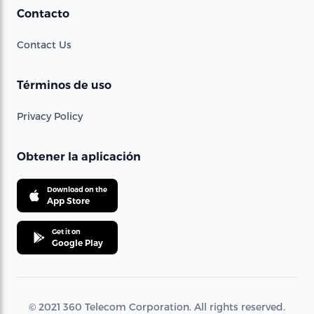
Contacto
Contact Us
Términos de uso
Privacy Policy
Obtener la aplicación
Download on the
App Store
Get it on
Google Play
© 2021 360 Telecom Corporation. All rights reserved.