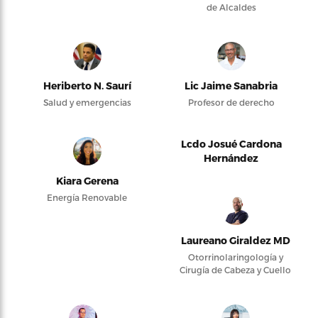
de Alcaldes
Heriberto N. Saurí
Lic Jaime Sanabria
Salud y emergencias
Profesor de derecho
Lcdo Josué Cardona
Hernández
Kiara Gerena
Energía Renovable
Laureano Giraldez MD
Otorrinolaringología y
Cirugía de Cabeza y Cuello