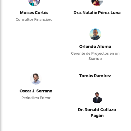
Moises Cortés
Dra. Natalie Pérez Luna
Consultor Financiero
Orlando Alomá
Gerente de Proyectos en un
Startup
Tomás Ramírez
Oscar J. Serrano
Periodista Editor
Dr. Ronald Collazo
Pagán