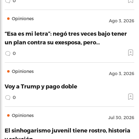
0
Opiniones
Ago 3, 2026
“Esa es mi letra”: negó tres veces bajo tener
un plan contra su exesposa, pero…
0
Opiniones
Ago 3, 2026
Voy a Trump y pago doble
0
Opiniones
Jul 30, 2026
El sinhogarismo juvenil tiene rostro, historia
y solución