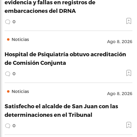
evidencia y fallas en registros de
embarcaciones del DRNA
0
Noticias
Ago 8, 2026
Hospital de Psiquiatría obtuvo acreditación
de Comisión Conjunta
0
Noticias
Ago 8, 2026
Satisfecho el alcalde de San Juan con las
determinaciones en el Tribunal
0