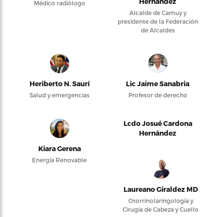
Hernández
Médico radiólogo
Alcalde de Camuy y
presidente de la Federación
de Alcaldes
Heriberto N. Saurí
Lic Jaime Sanabria
Salud y emergencias
Profesor de derecho
Lcdo Josué Cardona
Hernández
Kiara Gerena
Energía Renovable
Laureano Giraldez MD
Otorrinolaringología y
Cirugía de Cabeza y Cuello