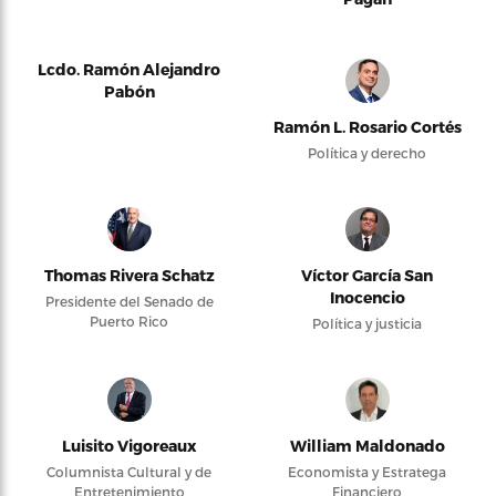
Lcdo. Ramón Alejandro
Pabón
Ramón L. Rosario Cortés
Política y derecho
Thomas Rivera Schatz
Víctor García San
Inocencio
Presidente del Senado de
Puerto Rico
Política y justicia
Luisito Vigoreaux
William Maldonado
Columnista Cultural y de
Economista y Estratega
Entretenimiento
Financiero