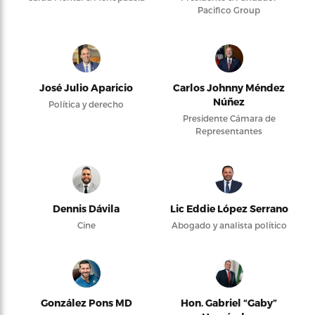
Pacifico Group
José Julio Aparicio
Carlos Johnny Méndez
Núñez
Política y derecho
Presidente Cámara de
Representantes
Dennis Dávila
Lic Eddie López Serrano
Cine
Abogado y analista político
González Pons MD
Hon. Gabriel “Gaby”