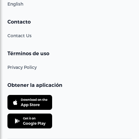
English
Contacto
Contact Us
Términos de uso
Privacy Policy
Obtener la aplicación
Download on the
App Store
Get it on
Google Play