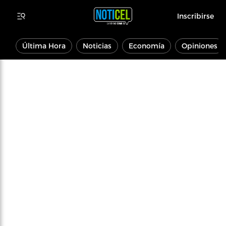
Inscribirse
Última Hora
Noticias
Economía
Opiniones