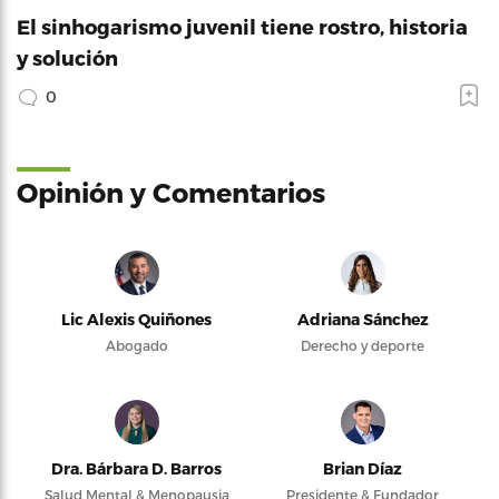
El sinhogarismo juvenil tiene rostro, historia
y solución
0
Opinión y Comentarios
Lic Alexis Quiñones
Adriana Sánchez
Abogado
Derecho y deporte
Dra. Bárbara D. Barros
Brian Díaz
Salud Mental & Menopausia
Presidente & Fundador