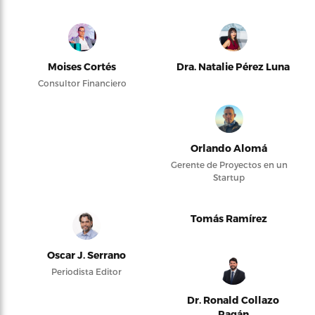
Moises Cortés
Dra. Natalie Pérez Luna
Consultor Financiero
Orlando Alomá
Gerente de Proyectos en un
Startup
Tomás Ramírez
Oscar J. Serrano
Periodista Editor
Dr. Ronald Collazo
Pagán