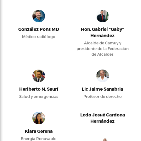
González Pons MD
Hon. Gabriel “Gaby”
Hernández
Médico radiólogo
Alcalde de Camuy y
presidente de la Federación
de Alcaldes
Heriberto N. Saurí
Lic Jaime Sanabria
Salud y emergencias
Profesor de derecho
Lcdo Josué Cardona
Hernández
Kiara Gerena
Energía Renovable