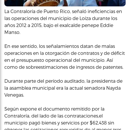
La Contraloría de Puerto Rico, señaló ineficiencias en
las operaciones del municipio de Loíza durante los
años 2012 a 2015, bajo el exalcalde penepe Eddie
Manso.
En ese sentido, los señalamientos datan de malas
operaciones en la otorgación de contratos y de déficit
en el presupuesto operacional del municipio. Así
como de sobreestimaciones de ingresos de patentes.
Durante parte del período auditado, la presidenta de
la asamblea municipal era la actual senadora Nayda
Venegas.
Según expone el documento remitido por la
Contraloría, del lado de las contrataciones,el
municipio pagó bienes y servicios por $62,438 sin
obtener las cotizaciones requeridas de al menos tres