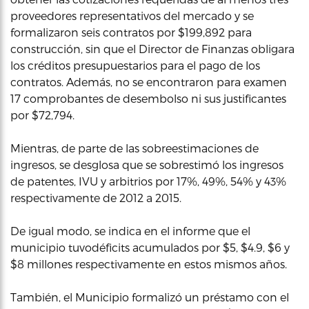
proveedores representativos del mercado y se
formalizaron seis contratos por $199,892 para
construcción, sin que el Director de Finanzas obligara
los créditos presupuestarios para el pago de los
contratos. Además, no se encontraron para examen
17 comprobantes de desembolso ni sus justificantes
por $72,794.
Mientras, de parte de las sobreestimaciones de
ingresos, se desglosa que se sobrestimó los ingresos
de patentes, IVU y arbitrios por 17%, 49%, 54% y 43%
respectivamente de 2012 a 2015.
De igual modo, se indica en el informe que el
municipio tuvodéficits acumulados por $5, $4.9, $6 y
$8 millones respectivamente en estos mismos años.
También, el Municipio formalizó un préstamo con el