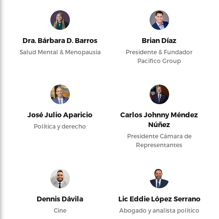
Dra. Bárbara D. Barros
Brian Díaz
Salud Mental & Menopausia
Presidente & Fundador
Pacifico Group
José Julio Aparicio
Carlos Johnny Méndez
Núñez
Política y derecho
Presidente Cámara de
Representantes
Dennis Dávila
Lic Eddie López Serrano
Cine
Abogado y analista político