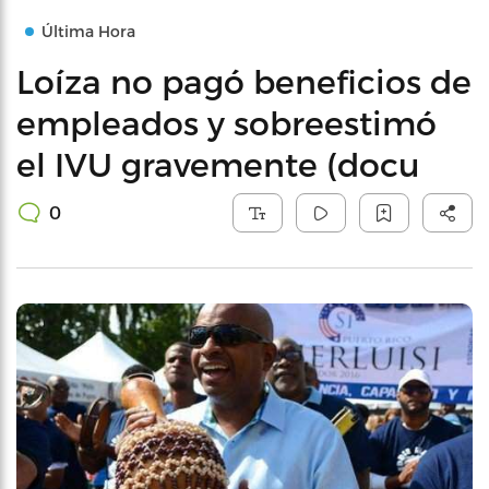
Última Hora
Loíza no pagó beneficios de
empleados y sobreestimó
el IVU gravemente (docu
0