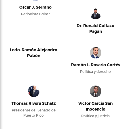
Oscar J. Serrano
Periodista Editor
Dr. Ronald Collazo
Pagán
Lcdo. Ramón Alejandro
Pabón
Ramón L. Rosario Cortés
Política y derecho
Thomas Rivera Schatz
Víctor García San
Inocencio
Presidente del Senado de
Puerto Rico
Política y justicia