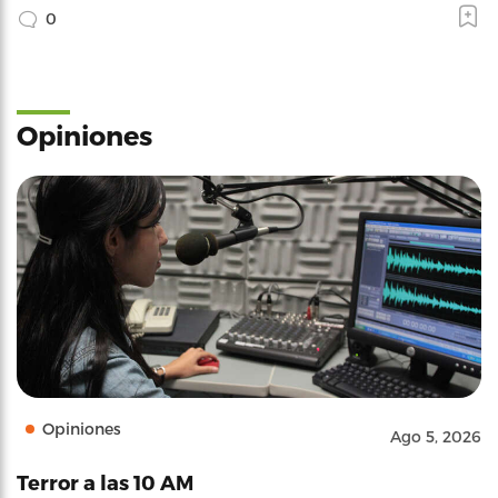
0
Opiniones
Opiniones
Ago 5, 2026
Terror a las 10 AM