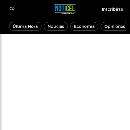
Inscribirse
Última Hora
Noticias
Economía
Opiniones