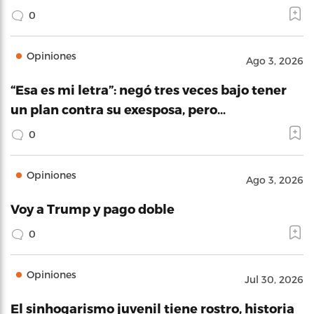
0
Opiniones
Ago 3, 2026
“Esa es mi letra”: negó tres veces bajo tener
un plan contra su exesposa, pero…
0
Opiniones
Ago 3, 2026
Voy a Trump y pago doble
0
Opiniones
Jul 30, 2026
El sinhogarismo juvenil tiene rostro, historia