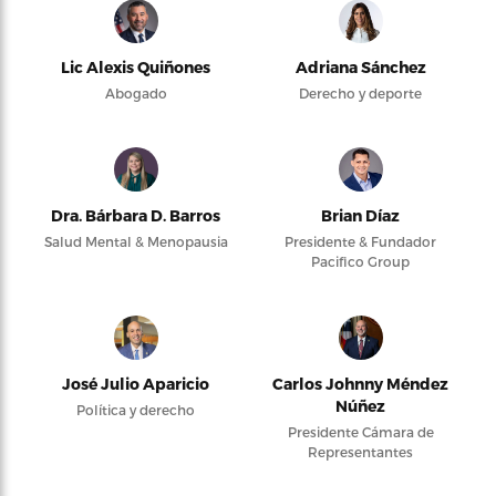
Lic Alexis Quiñones
Adriana Sánchez
Abogado
Derecho y deporte
Dra. Bárbara D. Barros
Brian Díaz
Salud Mental & Menopausia
Presidente & Fundador
Pacifico Group
José Julio Aparicio
Carlos Johnny Méndez
Núñez
Política y derecho
Presidente Cámara de
Representantes