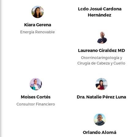
Lcdo Josué Cardona
Hernández
Kiara Gerena
Energía Renovable
Laureano Giraldez MD
Otorrinolaringología y
Cirugía de Cabeza y Cuello
Moises Cortés
Dra. Natalie Pérez Luna
Consultor Financiero
Orlando Alomá