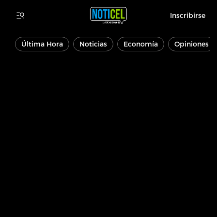
Inscribirse
Última Hora
Noticias
Economía
Opiniones