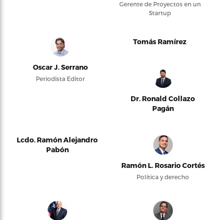
Gerente de Proyectos en un
Startup
Tomás Ramírez
Oscar J. Serrano
Periodista Editor
Dr. Ronald Collazo
Pagán
Lcdo. Ramón Alejandro
Pabón
Ramón L. Rosario Cortés
Política y derecho