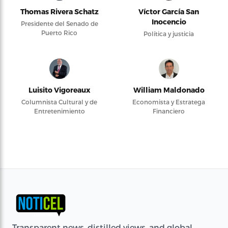
Thomas Rivera Schatz
Víctor García San
Inocencio
Presidente del Senado de
Puerto Rico
Política y justicia
Luisito Vigoreaux
William Maldonado
Columnista Cultural y de
Economista y Estratega
Entretenimiento
Financiero
Transparent news, distilled views, and global