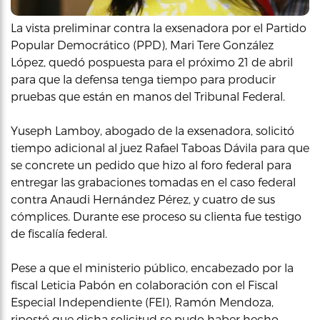
La vista preliminar contra la exsenadora por el Partido
Popular Democrático (PPD), Mari Tere González
López, quedó pospuesta para el próximo 21 de abril
para que la defensa tenga tiempo para producir
pruebas que están en manos del Tribunal Federal.
Yuseph Lamboy, abogado de la exsenadora, solicitó
tiempo adicional al juez Rafael Taboas Dávila para que
se concrete un pedido que hizo al foro federal para
entregar las grabaciones tomadas en el caso federal
contra Anaudi Hernández Pérez, y cuatro de sus
cómplices. Durante ese proceso su clienta fue testigo
de fiscalía federal.
Pese a que el ministerio público, encabezado por la
fiscal Leticia Pabón en colaboración con el Fiscal
Especial Independiente (FEI), Ramón Mendoza,
ripostó que dicha solicitud se pudo haber hecho