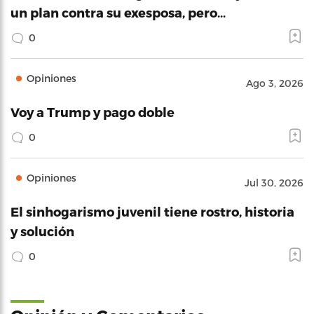
un plan contra su exesposa, pero…
0
Opiniones
Ago 3, 2026
Voy a Trump y pago doble
0
Opiniones
Jul 30, 2026
El sinhogarismo juvenil tiene rostro, historia
y solución
0