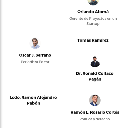
Orlando Alomá
Gerente de Proyectos en un
Startup
Tomás Ramírez
Oscar J. Serrano
Periodista Editor
Dr. Ronald Collazo
Pagán
Lcdo. Ramón Alejandro
Pabón
Ramón L. Rosario Cortés
Política y derecho