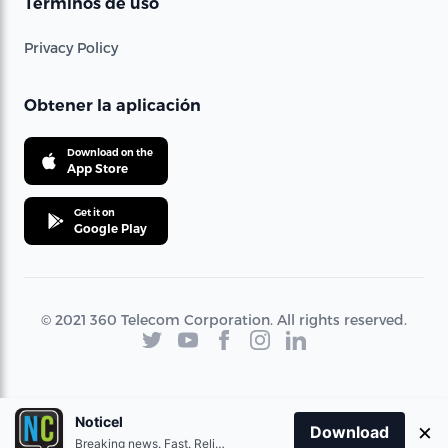
Términos de uso
Privacy Policy
Obtener la aplicación
Download on the
App Store
Get it on
Google Play
© 2021 360 Telecom Corporation. All rights reserved.
Noticel
×
Download
Breaking news. Fast. Reliable.