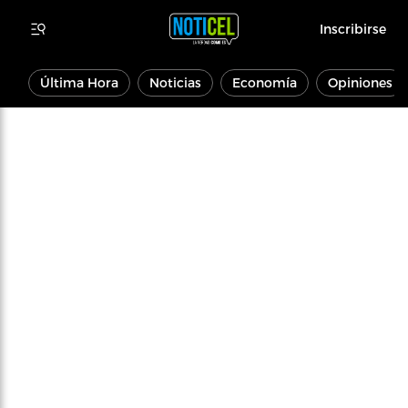
Inscribirse
Última Hora
Noticias
Economía
Opiniones