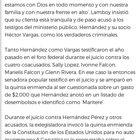
estamos con Dios en todo momento y con nuestra
familia y con nuestra frente en alto’. Lamboy insistió
que su clienta está tranquila y de paso acusó a los
testigos del ministerio público, Hernández y su socio
Héctor Vargas, como los verdaderos criminales.
Tanto Hernández como Vargas testificaron el año
pasado en el foro federal durante el juicio contra los
cuatro coacusados, Sally Lopez, Ivonne Falcon,
Marielis Falcon y Glenn Rivera. En ese caso la entonces
senadora popular testificó en el juicio y se amparó en
la quinta enmienda al ser cuestionada sobre un gasto
de $2,000 que Hernández anotó en un listado de
desembolsos e identificó como ‘Maritere’.
Durante el juicio contra Hernández Pérez y otros
acusados, la exlegisladora invocó la quinta enmienda
de la Constitución de los Estados Unidos para no auto
incriminarse.A González se le preguntaba sobre el