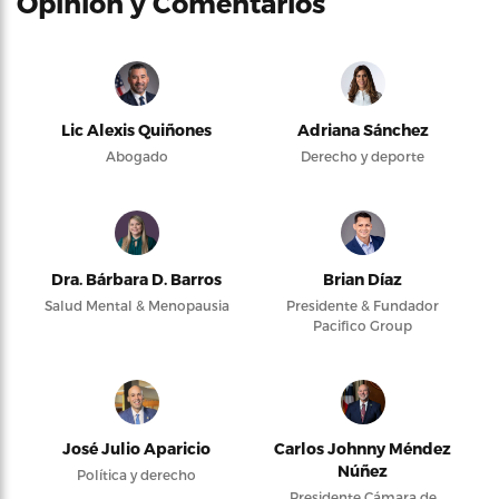
Opinión y Comentarios
Lic Alexis Quiñones
Adriana Sánchez
Abogado
Derecho y deporte
Dra. Bárbara D. Barros
Brian Díaz
Salud Mental & Menopausia
Presidente & Fundador
Pacifico Group
José Julio Aparicio
Carlos Johnny Méndez
Núñez
Política y derecho
Presidente Cámara de