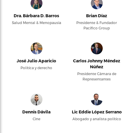
Dra. Bárbara D. Barros
Brian Díaz
Salud Mental & Menopausia
Presidente & Fundador
Pacifico Group
José Julio Aparicio
Carlos Johnny Méndez
Núñez
Política y derecho
Presidente Cámara de
Representantes
Dennis Dávila
Lic Eddie López Serrano
Cine
Abogado y analista político