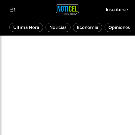
Inscribirse
Última Hora
Noticias
Economía
Opiniones