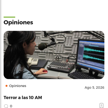
Opiniones
Opiniones
Ago 5, 2026
Terror a las 10 AM
0