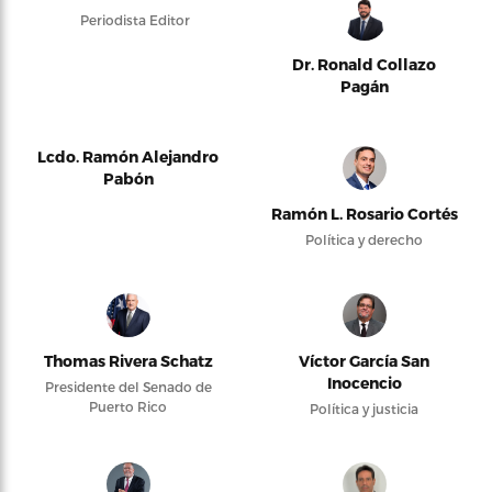
Periodista Editor
Dr. Ronald Collazo
Pagán
Lcdo. Ramón Alejandro
Pabón
Ramón L. Rosario Cortés
Política y derecho
Thomas Rivera Schatz
Víctor García San
Inocencio
Presidente del Senado de
Puerto Rico
Política y justicia