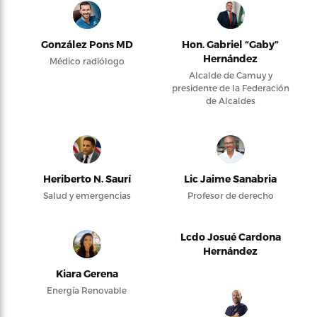
González Pons MD
Hon. Gabriel “Gaby”
Hernández
Médico radiólogo
Alcalde de Camuy y
presidente de la Federación
de Alcaldes
Heriberto N. Saurí
Lic Jaime Sanabria
Salud y emergencias
Profesor de derecho
Lcdo Josué Cardona
Hernández
Kiara Gerena
Energía Renovable