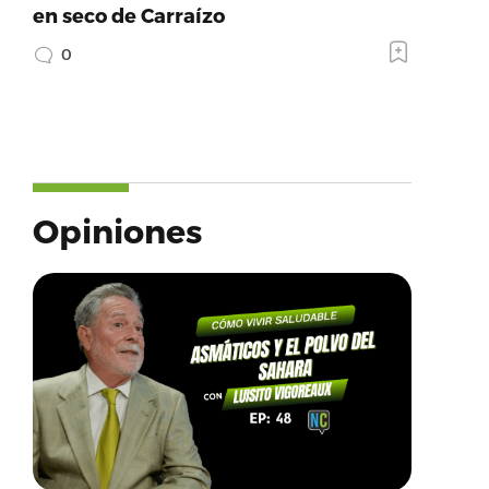
en seco de Carraízo
0
Opiniones