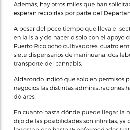
Además, hay otros miles que han solicita
esperan recibirlas por parte del Depart
A pesar del poco tiempo que lleva el se
en la isla y de hacerlo solo con el apoyo
Puerto Rico ocho cultivadores, cuatro e
siete dispensarios de marihuana, dos lab
transporte del cannabis.
Aldarondo indicó que solo en permisos p
negocios las distintas administraciones
dólares.
En cuanto hasta dónde puede llegar la ma
dijo de las posibilidades son infinitas, y
ley establece hasta 16 enfermedades tra