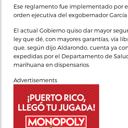
Ese reglamento fue implementado por e
orden ejecutiva del exgobernador García P
El actual Gobierno quiso dar mayor segur
ley que dé, con mayores garantías, vía lib
que, según dijo Aldarondo, cuenta ya con
expedidas por el Departamento de Salud 
marihuana en dispensarios.
Advertisements