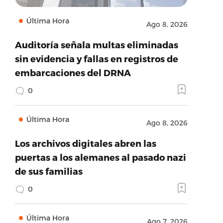
Última Hora
Ago 8, 2026
Auditoría señala multas eliminadas
sin evidencia y fallas en registros de
embarcaciones del DRNA
0
Última Hora
Ago 8, 2026
Los archivos digitales abren las
puertas a los alemanes al pasado nazi
de sus familias
0
Última Hora
Ago 7, 2026