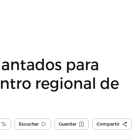
gantados para
entro regional de
Escuchar
Guardar
Compartir