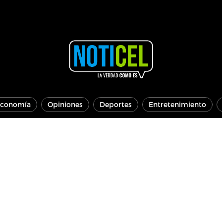
conomía
Opiniones
Deportes
Entretenimiento