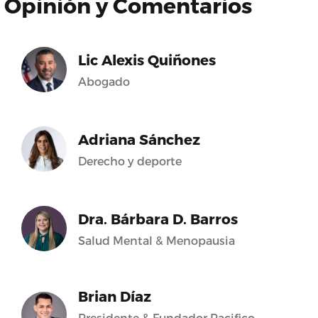
Opinión y Comentarios
Lic Alexis Quiñones
Abogado
Adriana Sánchez
Derecho y deporte
Dra. Bárbara D. Barros
Salud Mental & Menopausia
Brian Díaz
Presidente & Fundador Pacifico