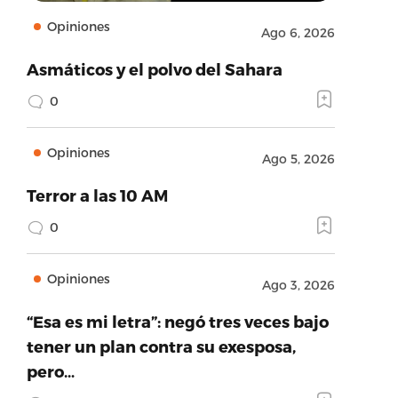
Opiniones
Ago 6, 2026
Asmáticos y el polvo del Sahara
0
Opiniones
Ago 5, 2026
Terror a las 10 AM
0
Opiniones
Ago 3, 2026
“Esa es mi letra”: negó tres veces bajo
tener un plan contra su exesposa,
pero…