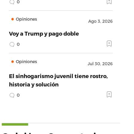
0
Opiniones
Ago 3, 2026
Voy a Trump y pago doble
0
Opiniones
Jul 30, 2026
El sinhogarismo juvenil tiene rostro,
historia y solución
0