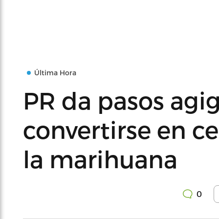
Última Hora
PR da pasos agi
convertirse en c
la marihuana
0