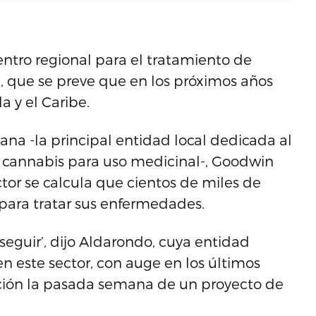
entro regional para el tratamiento de
que se preve que en los próximos años
a y el Caribe.
ana -la principal entidad local dedicada al
l cannabis para uso medicinal-, Goodwin
tor se calcula que cientos de miles de
s para tratar sus enfermedades.
seguir’, dijo Aldarondo, cuya entidad
en este sector, con auge en los últimos
ación la pasada semana de un proyecto de