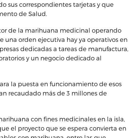
do sus correspondientes tarjetas y que
amento de Salud.
ctor de la marihuana medicinal operando
 de una orden ejecutiva hay ya operativos en
mpresas dedicadas a tareas de manufactura,
oratorios y un negocio dedicado al
ara la puesta en funcionamiento de esos
 han recaudado más de 3 millones de
rihuana con fines medicinales en la isla,
a que el proyecto que se espera convierta en
tables con marihuana, entre las que