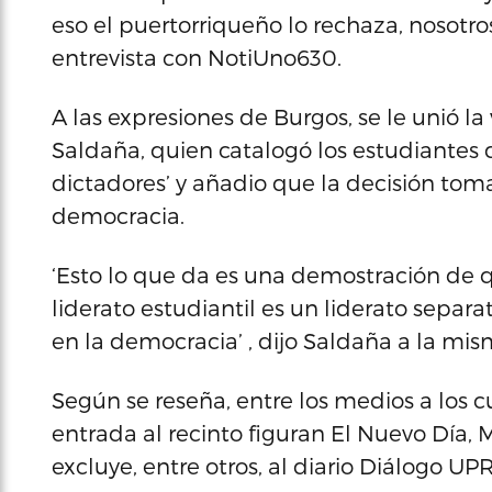
eso el puertorriqueño lo rechaza, nosotr
entrevista con NotiUno630.
A las expresiones de Burgos, se le unió l
Saldaña, quien catalogó los estudiantes
dictadores’ y añadio que la decisión tom
democracia.
‘Esto lo que da es una demostración de qu
liderato estudiantil es un liderato separat
en la democracia’ , dijo Saldaña a la mis
Según se reseña, entre los medios a los cu
entrada al recinto figuran El Nuevo Día, M
excluye, entre otros, al diario Diálogo UPR