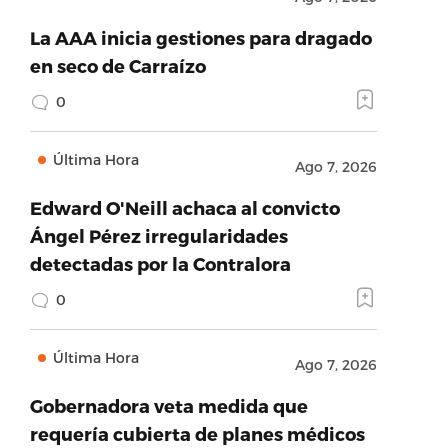
La AAA inicia gestiones para dragado
en seco de Carraízo
0
Última Hora
Ago 7, 2026
Edward O'Neill achaca al convicto
Ángel Pérez irregularidades
detectadas por la Contralora
0
Última Hora
Ago 7, 2026
Gobernadora veta medida que
requería cubierta de planes médicos