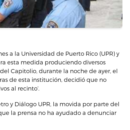
nes a la Universidad de Puerto Rico (UPR) y
zara esta medida produciendo diversos
del Capitolio, durante la noche de ayer, el
ras de esta institución, decidió que no
os al recinto’.
o y Diálogo UPR, la movida por parte del
 que la prensa no ha ayudado a denunciar