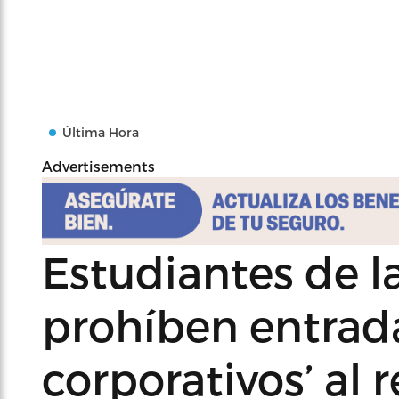
Última Hora
Advertisements
Estudiantes de 
prohíben entrad
corporativos’ al r