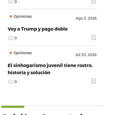
0
Opiniones
Ago 3, 2026
Voy a Trump y pago doble
0
Opiniones
Jul 30, 2026
El sinhogarismo juvenil tiene rostro,
historia y solución
0