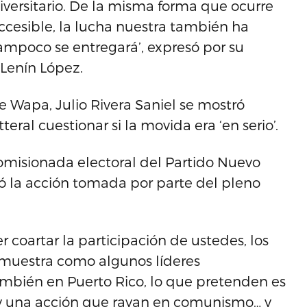
versitario. De la misma forma que ocurre
accesible, la lucha nuestra también ha
tampoco se entregará’, expresó por su
 Lenín López.
de Wapa, Julio Rivera Saniel se mostró
eral cuestionar si la movida era ‘en serio’.
 comisionada electoral del Partido Nuevo
ó la acción tomada por parte del pleno
r coartar la participación de ustedes, los
muestra como algunos líderes
 también en Puerto Rico, lo que pretenden es
 y una acción que rayan en comunismo… y