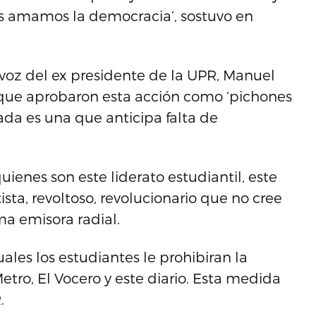
os amamos la democracia’, sostuvo en
a voz del ex presidente de la UPR, Manuel
 que aprobaron esta acción como ‘pichones
ada es una que anticipa falta de
ienes son este liderato estudiantil, este
ista, revoltoso, revolucionario que no cree
ma emisora radial.
ales los estudiantes le prohibiran la
etro, El Vocero y este diario. Esta medida
.