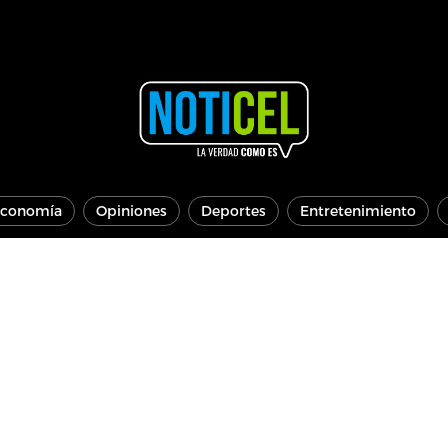
conomía
Opiniones
Deportes
Entretenimiento