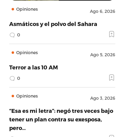
Opiniones
Ago 6, 2026
Asmáticos y el polvo del Sahara
0
Opiniones
Ago 5, 2026
Terror a las 10 AM
0
Opiniones
Ago 3, 2026
“Esa es mi letra”: negó tres veces bajo
tener un plan contra su exesposa,
pero…