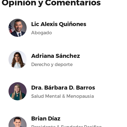
Opinión y Comentarios
Lic Alexis Quiñones
Abogado
Adriana Sánchez
Derecho y deporte
Dra. Bárbara D. Barros
Salud Mental & Menopausia
Brian Díaz
Presidente & Fundador Pacifico