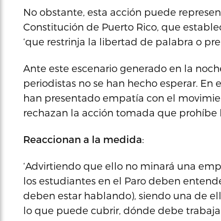
No obstante, esta acción puede representa
Constitución de Puerto Rico, que establ
‘que restrinja la libertad de palabra o pre
Ante este escenario generado en la noche 
periodistas no se han hecho esperar. En e
han presentado empatía con el movimiento
rechazan la acción tomada que prohíbe la
Reaccionan a la medida
:
‘Advirtiendo que ello no minará una emp
los estudiantes en el Paro deben entende
deben estar hablando), siendo una de ellas
lo que puede cubrir, dónde debe trabaja