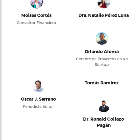
Moises Cortés
Dra. Natalie Pérez Luna
Consultor Financiero
Orlando Alomá
Gerente de Proyectos en un
Startup
Tomás Ramírez
Oscar J. Serrano
Periodista Editor
Dr. Ronald Collazo
Pagán