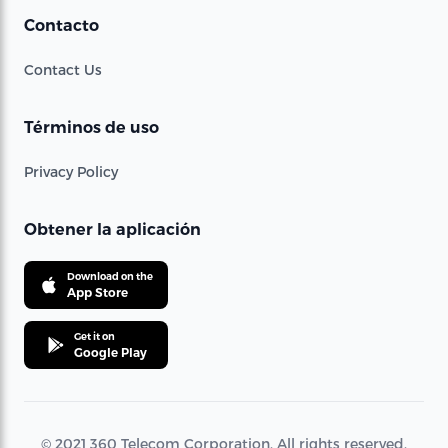
Contacto
Contact Us
Términos de uso
Privacy Policy
Obtener la aplicación
Download on the
App Store
Get it on
Google Play
© 2021 360 Telecom Corporation. All rights reserved.