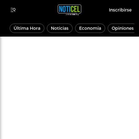
Inscribirse
Última Hora
Noticias
Economía
Opiniones