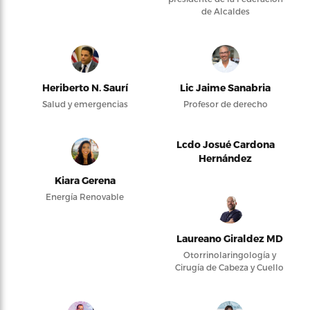
de Alcaldes
Heriberto N. Saurí
Lic Jaime Sanabria
Salud y emergencias
Profesor de derecho
Lcdo Josué Cardona
Hernández
Kiara Gerena
Energía Renovable
Laureano Giraldez MD
Otorrinolaringología y
Cirugía de Cabeza y Cuello