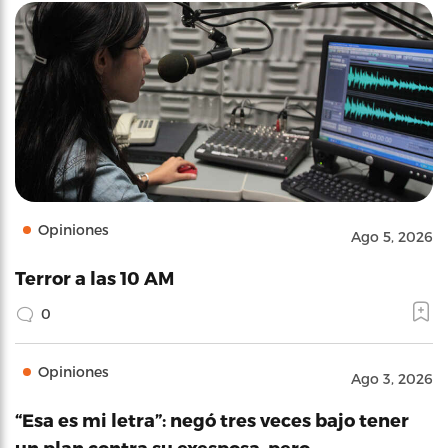
Opiniones
Ago 5, 2026
Terror a las 10 AM
0
Opiniones
Ago 3, 2026
“Esa es mi letra”: negó tres veces bajo tener
un plan contra su exesposa, pero…