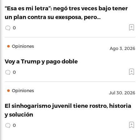
“Esa es mi letra”: negó tres veces bajo tener
un plan contra su exesposa, pero…
0
Opiniones
Ago 3, 2026
Voy a Trump y pago doble
0
Opiniones
Jul 30, 2026
El sinhogarismo juvenil tiene rostro, historia
y solución
0