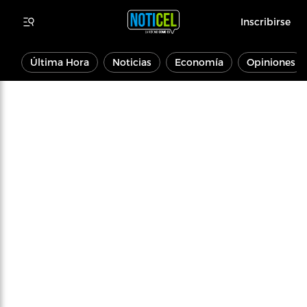
Inscribirse
Última Hora
Noticias
Economía
Opiniones