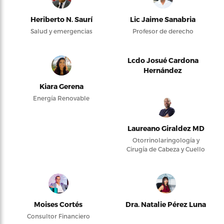
Heriberto N. Saurí
Lic Jaime Sanabria
Salud y emergencias
Profesor de derecho
Lcdo Josué Cardona
Hernández
Kiara Gerena
Energía Renovable
Laureano Giraldez MD
Otorrinolaringología y
Cirugía de Cabeza y Cuello
Moises Cortés
Dra. Natalie Pérez Luna
Consultor Financiero