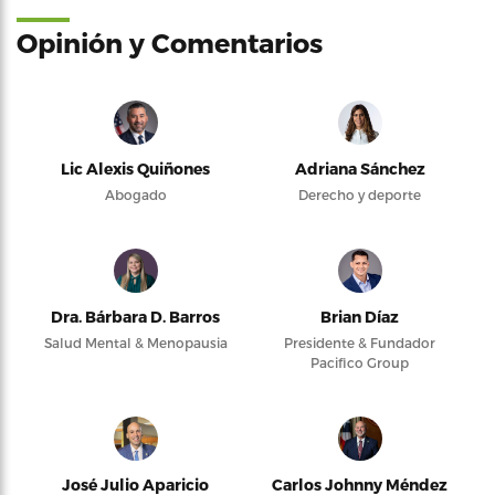
Opinión y Comentarios
Lic Alexis Quiñones
Adriana Sánchez
Abogado
Derecho y deporte
Dra. Bárbara D. Barros
Brian Díaz
Salud Mental & Menopausia
Presidente & Fundador
Pacifico Group
José Julio Aparicio
Carlos Johnny Méndez