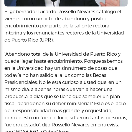
El gobernador Ricardo Rosselló Nevares catalogó el
viernes como un acto de abandono y posible
encubrimiento por parte de la saliente rectora
interina y los renunciantes rectores de la Universidad
de Puerto Rico (UPR).
‘Abandono total de la Universidad de Puerto Rico y
puede llegar hasta encubrimiento. Porque sabemos
en la Universidad hay un sinnúmero de cosas que
todavía no han salido a la luz como las Becas
Presidenciales. No le está curioso a usted que, en un
mismo día, a apenas horas que van a hacer una
propuesta, a días que se tiene que someter un plan
fiscal, abandonan su deber ministerial? Esto es el acto
de irresponsabilidad más grande, y orquestado,
porque esto no fue a lo loco, si fueron tantas personas,
fue orquestado’, dijo Rosselló Nevares en entrevista
con WPAB 550 y CyberNews.