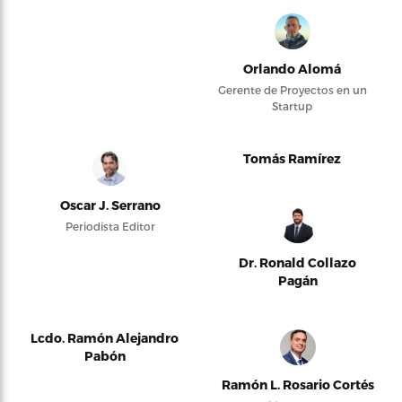
Orlando Alomá
Gerente de Proyectos en un
Startup
Tomás Ramírez
Oscar J. Serrano
Periodista Editor
Dr. Ronald Collazo
Pagán
Lcdo. Ramón Alejandro
Pabón
Ramón L. Rosario Cortés