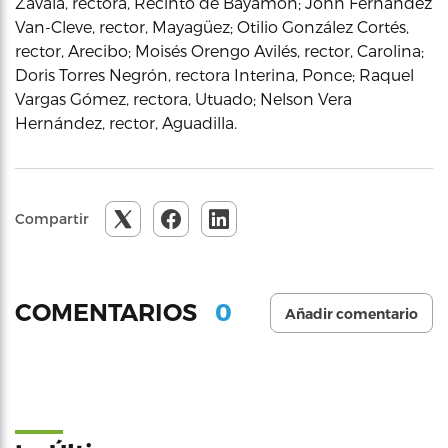
Zavala, rectora, Recinto de Bayamón; John Fernández
Van-Cleve, rector, Mayagüez; Otilio González Cortés,
rector, Arecibo; Moisés Orengo Avilés, rector, Carolina;
Doris Torres Negrón, rectora Interina, Ponce; Raquel
Vargas Gómez, rectora, Utuado; Nelson Vera
Hernández, rector, Aguadilla.
Compartir
0
COMENTARIOS
Añadir comentario