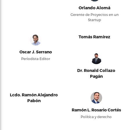
Orlando Alomá
Gerente de Proyectos en un
Startup
Tomás Ramírez
Oscar J. Serrano
Periodista Editor
Dr. Ronald Collazo
Pagán
Lcdo. Ramón Alejandro
Pabón
Ramón L. Rosario Cortés
Política y derecho