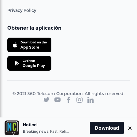
Privacy Policy
Obtener la aplicación
Download on the
App Store
Get it on
Google Play
© 2021 360 Telecom Corporation. All rights reserved.
Noticel
×
Download
Breaking news. Fast. Reliable.