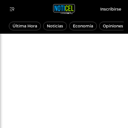
Inscribirse
Última Hora
Noticias
Economía
Opiniones