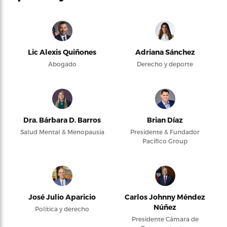
Lic Alexis Quiñones
Adriana Sánchez
Abogado
Derecho y deporte
Dra. Bárbara D. Barros
Brian Díaz
Salud Mental & Menopausia
Presidente & Fundador
Pacifico Group
José Julio Aparicio
Carlos Johnny Méndez
Núñez
Política y derecho
Presidente Cámara de