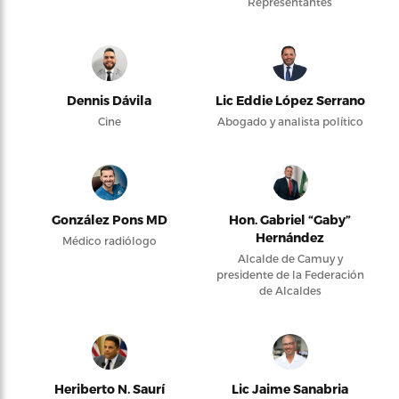
Representantes
Dennis Dávila
Lic Eddie López Serrano
Cine
Abogado y analista político
González Pons MD
Hon. Gabriel “Gaby”
Hernández
Médico radiólogo
Alcalde de Camuy y
presidente de la Federación
de Alcaldes
Heriberto N. Saurí
Lic Jaime Sanabria