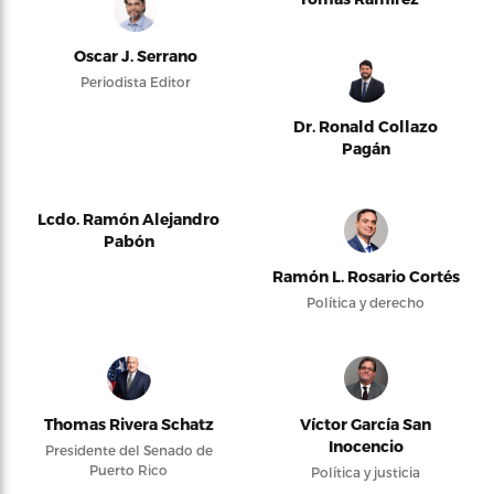
Oscar J. Serrano
Periodista Editor
Dr. Ronald Collazo
Pagán
Lcdo. Ramón Alejandro
Pabón
Ramón L. Rosario Cortés
Política y derecho
Thomas Rivera Schatz
Víctor García San
Inocencio
Presidente del Senado de
Puerto Rico
Política y justicia