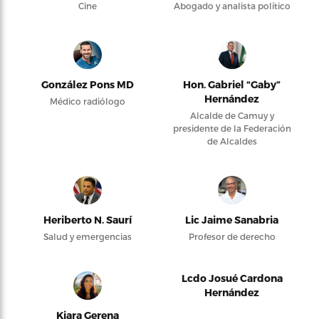
Cine
Abogado y analista político
González Pons MD
Hon. Gabriel “Gaby”
Hernández
Médico radiólogo
Alcalde de Camuy y
presidente de la Federación
de Alcaldes
Heriberto N. Saurí
Lic Jaime Sanabria
Salud y emergencias
Profesor de derecho
Lcdo Josué Cardona
Hernández
Kiara Gerena