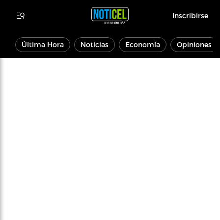
Inscribirse
Última Hora
Noticias
Economía
Opiniones