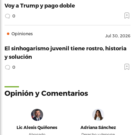
Voy a Trump y pago doble
0
Opiniones
Jul 30, 2026
El sinhogarismo juvenil tiene rostro, historia
y solución
0
Opinión y Comentarios
Lic Alexis Quiñones
Adriana Sánchez
Abogado
Derecho y deporte