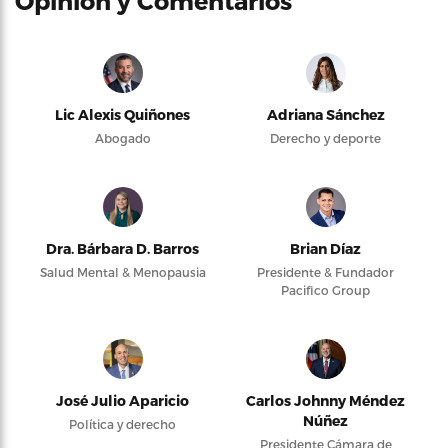
Opinión y Comentarios
Lic Alexis Quiñones
Adriana Sánchez
Abogado
Derecho y deporte
Dra. Bárbara D. Barros
Brian Díaz
Salud Mental & Menopausia
Presidente & Fundador
Pacifico Group
José Julio Aparicio
Carlos Johnny Méndez
Núñez
Política y derecho
Presidente Cámara de