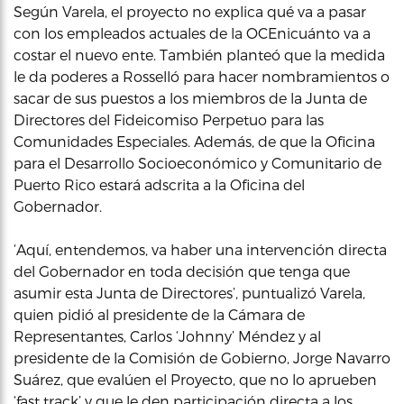
Según Varela, el proyecto no explica qué va a pasar
con los empleados actuales de la OCEnicuánto va a
costar el nuevo ente. También planteó que la medida
le da poderes a Rosselló para hacer nombramientos o
sacar de sus puestos a los miembros de la Junta de
Directores del Fideicomiso Perpetuo para las
Comunidades Especiales. Además, de que la Oficina
para el Desarrollo Socioeconómico y Comunitario de
Puerto Rico estará adscrita a la Oficina del
Gobernador.
‘Aquí, entendemos, va haber una intervención directa
del Gobernador en toda decisión que tenga que
asumir esta Junta de Directores’, puntualizó Varela,
quien pidió al presidente de la Cámara de
Representantes, Carlos ‘Johnny’ Méndez y al
presidente de la Comisión de Gobierno, Jorge Navarro
Suárez, que evalúen el Proyecto, que no lo aprueben
‘fast track’ y que le den participación directa a los