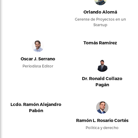
Orlando Alomá
Gerente de Proyectos en un
Startup
Tomás Ramírez
Oscar J. Serrano
Periodista Editor
Dr. Ronald Collazo
Pagán
Lcdo. Ramón Alejandro
Pabón
Ramón L. Rosario Cortés
Política y derecho