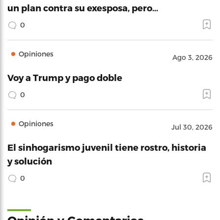
un plan contra su exesposa, pero…
0
Opiniones
Ago 3, 2026
Voy a Trump y pago doble
0
Opiniones
Jul 30, 2026
El sinhogarismo juvenil tiene rostro, historia
y solución
0