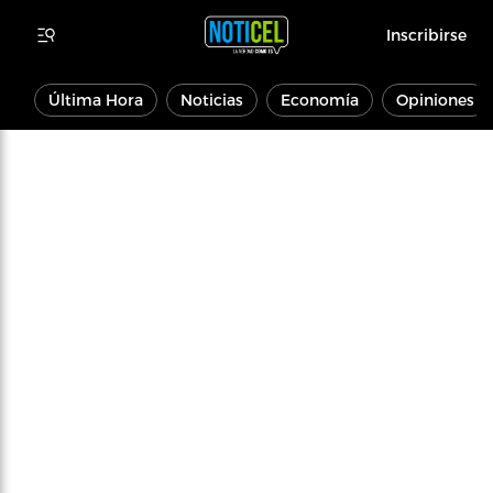
Inscribirse
Última Hora
Noticias
Economía
Opiniones