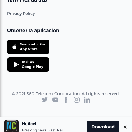
Términos de uso
Privacy Policy
Obtener la aplicación
Download on the
App Store
Get it on
Google Play
© 2021 360 Telecom Corporation. All rights reserved.
Noticel
×
Download
Breaking news. Fast. Reliable.