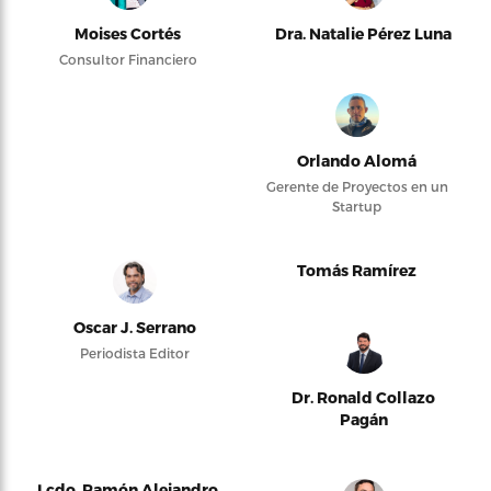
Moises Cortés
Dra. Natalie Pérez Luna
Consultor Financiero
Orlando Alomá
Gerente de Proyectos en un
Startup
Tomás Ramírez
Oscar J. Serrano
Periodista Editor
Dr. Ronald Collazo
Pagán
Lcdo. Ramón Alejandro