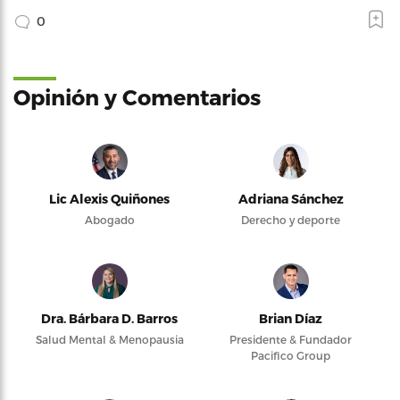
0
Opinión y Comentarios
Lic Alexis Quiñones
Adriana Sánchez
Abogado
Derecho y deporte
Dra. Bárbara D. Barros
Brian Díaz
Salud Mental & Menopausia
Presidente & Fundador
Pacifico Group