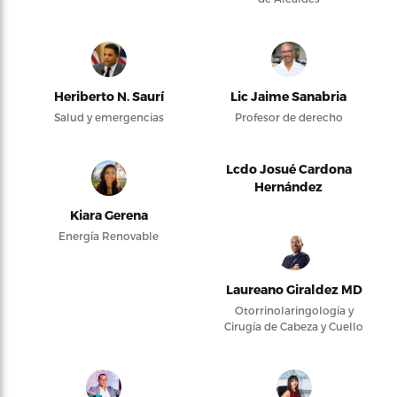
Heriberto N. Saurí
Lic Jaime Sanabria
Salud y emergencias
Profesor de derecho
Lcdo Josué Cardona
Hernández
Kiara Gerena
Energía Renovable
Laureano Giraldez MD
Otorrinolaringología y
Cirugía de Cabeza y Cuello