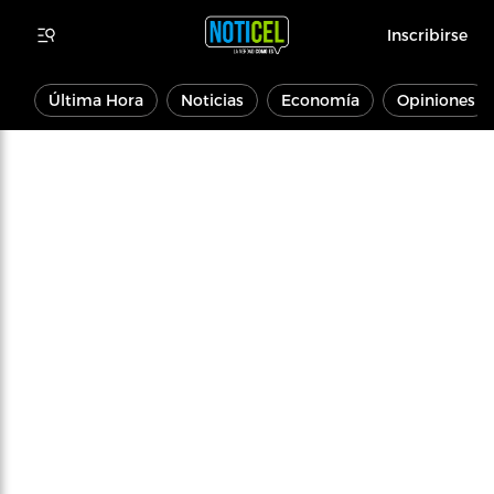
Inscribirse
Última Hora
Noticias
Economía
Opiniones