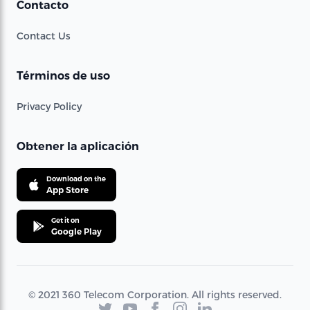
Contacto
Contact Us
Términos de uso
Privacy Policy
Obtener la aplicación
Download on the
App Store
Get it on
Google Play
© 2021 360 Telecom Corporation. All rights reserved.