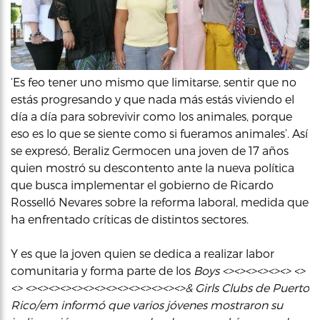
‘Es feo tener uno mismo que limitarse, sentir que no
estás progresando y que nada más estás viviendo el
día a día para sobrevivir como los animales, porque
eso es lo que se siente como si fueramos animales’. Así
se expresó, Beraliz Germocen una joven de 17 años
quien mostró su descontento ante la nueva política
que busca implementar el gobierno de Ricardo
Rosselló Nevares sobre la reforma laboral, medida que
ha enfrentado críticas de distintos sectores.
Y es que la joven quien se dedica a realizar labor
comunitaria y forma parte de los
Boys <><><><><><> <>
<> <><><><><><><><><><><><><><>& Girls Clubs de Puerto
Rico/em informó que varios jóvenes mostraron su