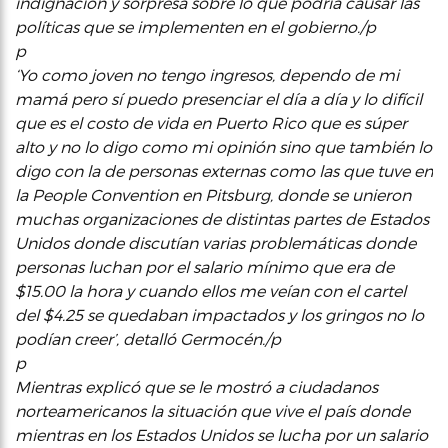
indignación y sorpresa sobre lo que podría causar las
políticas que se implementen en el gobierno./p
p
‘Yo como joven no tengo ingresos, dependo de mi
mamá pero sí puedo presenciar el día a día y lo difícil
que es el costo de vida en Puerto Rico que es súper
alto y no lo digo como mi opinión sino que también lo
digo con la de personas externas como las que tuve en
la People Convention en Pitsburg, donde se unieron
muchas organizaciones de distintas partes de Estados
Unidos donde discutían varias problemáticas donde
personas luchan por el salario mínimo que era de
$15.00 la hora y cuando ellos me veían con el cartel
del $4.25 se quedaban impactados y los gringos no lo
podían creer’, detalló Germocén./p
p
Mientras explicó que se le mostró a ciudadanos
norteamericanos la situación que vive el país donde
mientras en los Estados Unidos se lucha por un salario