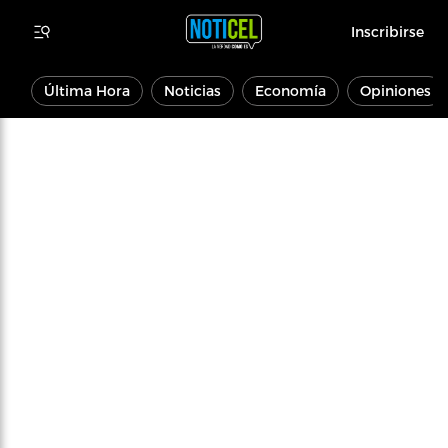
Inscribirse
Última Hora
Noticias
Economía
Opiniones