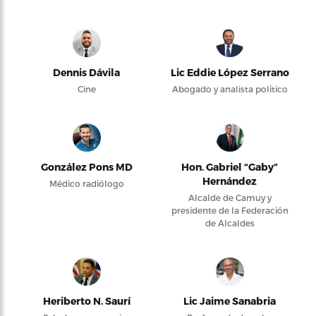
Dennis Dávila
Lic Eddie López Serrano
Cine
Abogado y analista político
González Pons MD
Hon. Gabriel “Gaby”
Hernández
Médico radiólogo
Alcalde de Camuy y
presidente de la Federación
de Alcaldes
Heriberto N. Saurí
Lic Jaime Sanabria