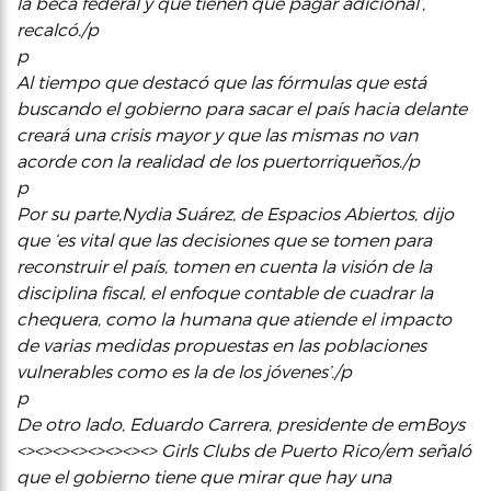
la beca federal y que tienen que pagar adicional’,
recalcó./p
p
Al tiempo que destacó que las fórmulas que está
buscando el gobierno para sacar el país hacia delante
creará una crisis mayor y que las mismas no van
acorde con la realidad de los puertorriqueños./p
p
Por su parte,Nydia Suárez, de Espacios Abiertos, dijo
que ‘es vital que las decisiones que se tomen para
reconstruir el país, tomen en cuenta la visión de la
disciplina fiscal, el enfoque contable de cuadrar la
chequera, como la humana que atiende el impacto
de varias medidas propuestas en las poblaciones
vulnerables como es la de los jóvenes’./p
p
De otro lado, Eduardo Carrera, presidente de emBoys
<><><><><><><><> Girls Clubs de Puerto Rico/em señaló
que el gobierno tiene que mirar que hay una