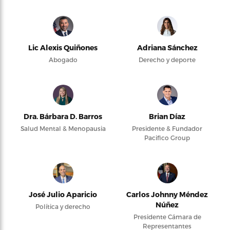
Lic Alexis Quiñones
Adriana Sánchez
Abogado
Derecho y deporte
Dra. Bárbara D. Barros
Brian Díaz
Salud Mental & Menopausia
Presidente & Fundador
Pacifico Group
José Julio Aparicio
Carlos Johnny Méndez
Núñez
Política y derecho
Presidente Cámara de
Representantes