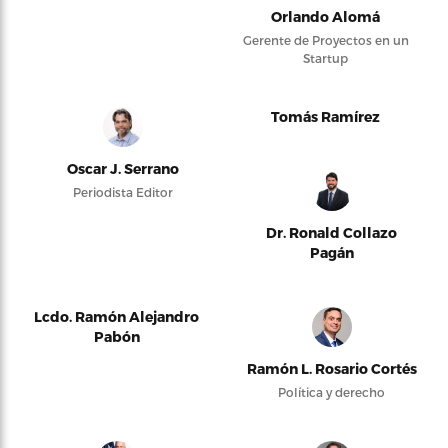
Orlando Alomá
Gerente de Proyectos en un
Startup
Tomás Ramírez
Oscar J. Serrano
Periodista Editor
Dr. Ronald Collazo
Pagán
Lcdo. Ramón Alejandro
Pabón
Ramón L. Rosario Cortés
Política y derecho