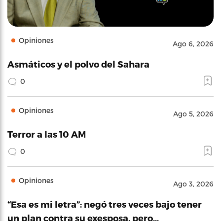
Opiniones
Ago 6, 2026
Asmáticos y el polvo del Sahara
0
Opiniones
Ago 5, 2026
Terror a las 10 AM
0
Opiniones
Ago 3, 2026
“Esa es mi letra”: negó tres veces bajo tener
un plan contra su exesposa, pero…