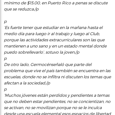
mínimo de $15.00, en Puerto Rico a penas se discute
que se reduzca./p
p
‘Es fuerte tener que estudiar en la mañana hasta el
medio día para luego ir al trabajo y luego al Club,
porque las actividades extracurriculares son las que
mantienen a uno sano y en un estado mental donde
puedo sobrellevarlo’, sotuvo la joven./p
p
De otro lado, Germocénseñaló que parte del
problema que vive el país también se encuentra en las
escuelas, donde no se infiltra ni discuten los temas que
afectan a la sociedad./p
p
‘Muchos jóvenes están perdidos y pendientes a temas
que no deben estar pendientes, no se concientizan, no
se activan, no se movilizan porque no se le inculca
desde una escuela elemental esos espacios de libertad