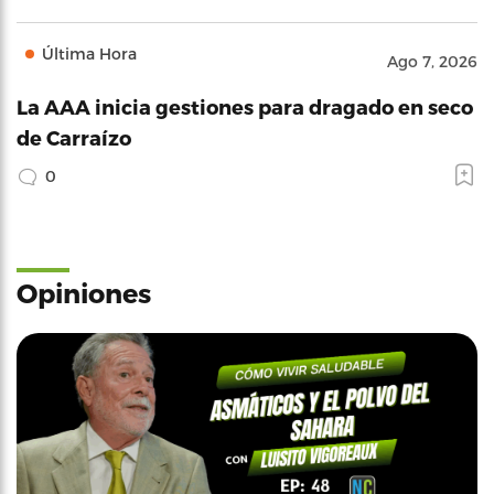
Última Hora
Ago 7, 2026
La AAA inicia gestiones para dragado en seco
de Carraízo
0
Opiniones