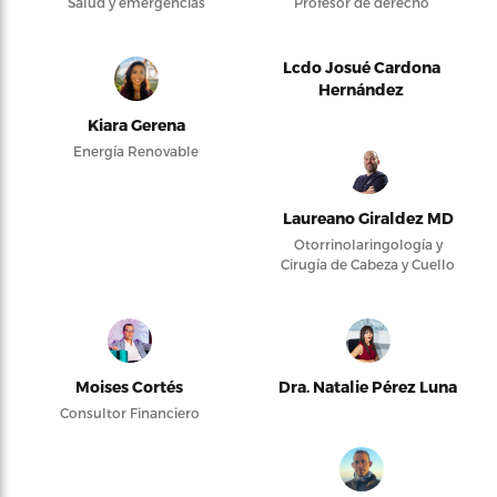
Salud y emergencias
Profesor de derecho
Lcdo Josué Cardona
Hernández
Kiara Gerena
Energía Renovable
Laureano Giraldez MD
Otorrinolaringología y
Cirugía de Cabeza y Cuello
Moises Cortés
Dra. Natalie Pérez Luna
Consultor Financiero