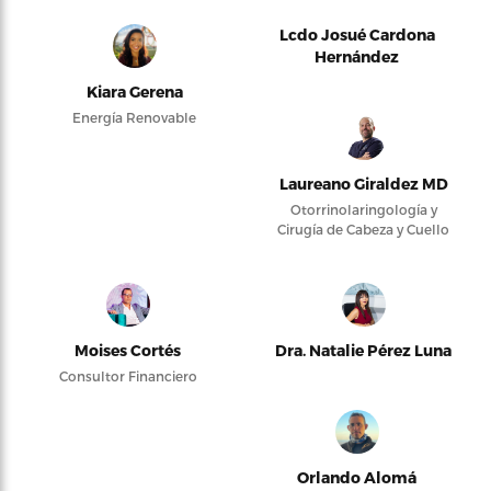
Lcdo Josué Cardona
Hernández
Kiara Gerena
Energía Renovable
Laureano Giraldez MD
Otorrinolaringología y
Cirugía de Cabeza y Cuello
Moises Cortés
Dra. Natalie Pérez Luna
Consultor Financiero
Orlando Alomá