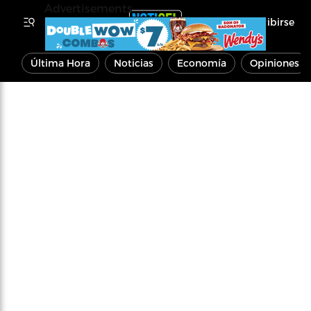
Advertisements
Inscribirse
Última Hora
Noticias
Economía
Opiniones