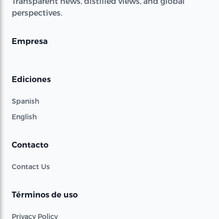
Transparent news, distilled views, and global
perspectives.
Empresa
Ediciones
Spanish
English
Contacto
Contact Us
Términos de uso
Privacy Policy