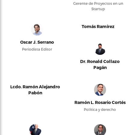
Gerente de Proyectos en un
Startup
Tomás Ramírez
Oscar J. Serrano
Periodista Editor
Dr. Ronald Collazo
Pagán
Lcdo. Ramón Alejandro
Pabón
Ramón L. Rosario Cortés
Política y derecho