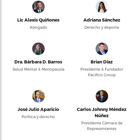
Lic Alexis Quiñones
Adriana Sánchez
Abogado
Derecho y deporte
Dra. Bárbara D. Barros
Brian Díaz
Salud Mental & Menopausia
Presidente & Fundador
Pacifico Group
José Julio Aparicio
Carlos Johnny Méndez
Núñez
Política y derecho
Presidente Cámara de
Representantes