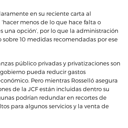
claramente en su reciente carta al
, ‘hacer menos de lo que hace falta o
s una opción’, por lo que la administración
to sobre 10 medidas recomendadas por ese
ianzas público privadas y privatizaciones son
l gobierno pueda reducir gastos
 económico. Pero mientras Rosselló asegura
nes de la JCF están incluidas dentro su
algunas podrían redundar en recortes de
tos para algunos servicios y la venta de