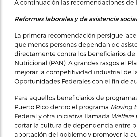
A continuación las recomendaciones de l
Reformas laborales y de asistencia socia
La primera recomendación persigue ‘acel
que menos personas dependan de asistenc
directamente contra los beneficiarios de
Nutricional (PAN). A grandes rasgos el 
mejorar la competitividad industrial de l
Oportunidades Federales con el fin de a
Para aquellos beneficiarios de programa
Puerto Rico dentro el programa
Moving t
Federal y otra iniciativa llamada
Welfare 
cortar la cultura de dependencia entre be
aportación del gobierno y promover la aut