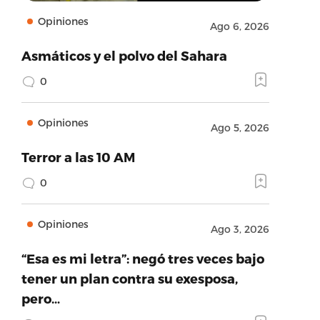
Opiniones
Ago 6, 2026
Asmáticos y el polvo del Sahara
0
Opiniones
Ago 5, 2026
Terror a las 10 AM
0
Opiniones
Ago 3, 2026
“Esa es mi letra”: negó tres veces bajo
tener un plan contra su exesposa,
pero…