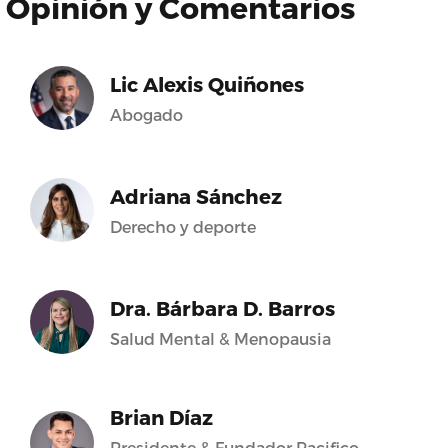
Opinión y Comentarios
Lic Alexis Quiñones
Abogado
Adriana Sánchez
Derecho y deporte
Dra. Bárbara D. Barros
Salud Mental & Menopausia
Brian Díaz
Presidente & Fundador Pacifico