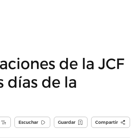
aciones de la JCF
 días de la
Escuchar
Guardar
Compartir