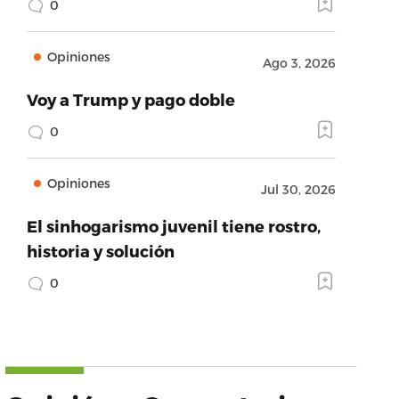
0
Opiniones
Ago 3, 2026
Voy a Trump y pago doble
0
Opiniones
Jul 30, 2026
El sinhogarismo juvenil tiene rostro,
historia y solución
0