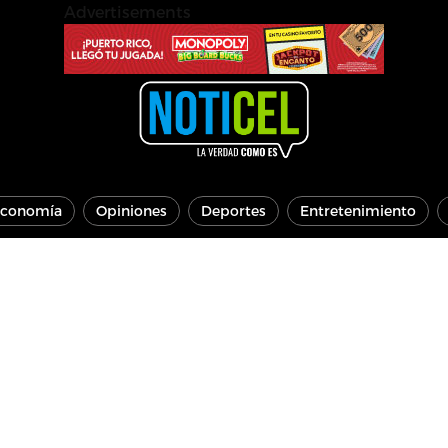
Advertisements
conomía
Opiniones
Deportes
Entretenimiento