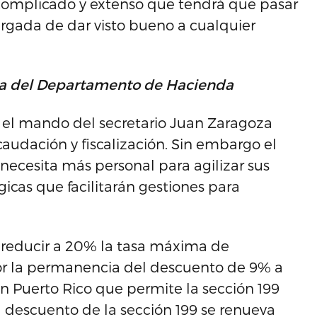
 complicado y extenso que tendrá que pasar
argada de dar visto bueno a cualquier
ncia del Departamento de Hacienda
el mando del secretario Juan Zaragoza
caudación y fiscalización. Sin embargo el
ecesita más personal para agilizar sus
gicas que facilitarán gestiones para
 reducir a 20% la tasa máxima de
or la permanencia del descuento de 9% a
 Puerto Rico que permite la sección 199
l descuento de la sección 199 se renueva