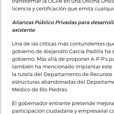
transformar la OGPe en una Oficina Únic
licencia y certificación que emita cualq
Alianzas Público Privadas para desarrolla
existente
Una de las críticas más contundentes qu
gobierno de Alejandro García Padilla ha si
gobierno. Más allá de proponer A-P-P’s p
también ha mencionado implantar este m
la tutela del Departamento de Recursos N
estructuras abandonadas del Departamen
Médico de Río Piedras.
El gobernador entrante pretende mejorar 
participación ciudadana y empresarial con