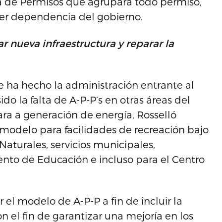
a de Permisos que agrupará todo permiso,
uier dependencia del gobierno.
r nueva infraestructura y reparar la
e ha hecho la administración entrante al
do la falta de A-P-P’s en otras áreas del
ara a generación de energía, Rosselló
odelo para facilidades de recreación bajo
aturales, servicios municipales,
to de Educación e incluso para el Centro
el modelo de A-P-P a fin de incluir la
 el fin de garantizar una mejoría en los