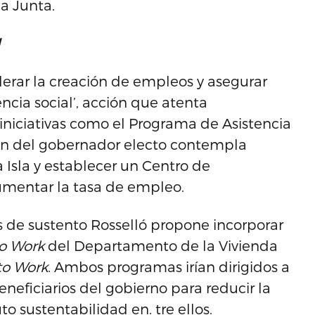
a Junta.
l
erar la creación de empleos y asegurar
ia social’, acción que atenta
 iniciativas como el Programa de Asistencia
Plan del gobernador electo contempla
a Isla y establecer un Centro de
umentar la tasa de empleo.
s de sustento Rosselló propone incorporar
o Work
del Departamento de la Vivienda
to Work
. Ambos programas irían dirigidos a
neficiarios del gobierno para reducir la
o sustentabilidad en. tre ellos.