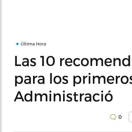
Última Hora
Las 10 recomend
para los primeros
Administració
0