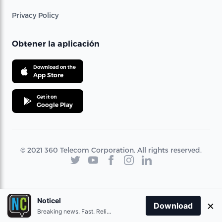
Privacy Policy
Obtener la aplicación
Download on the
App Store
Get it on
Google Play
© 2021 360 Telecom Corporation. All rights reserved.
Noticel
×
Download
Breaking news. Fast. Reliable.