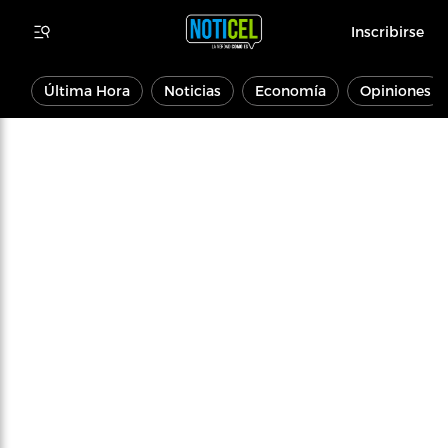
Inscribirse
Última Hora
Noticias
Economía
Opiniones