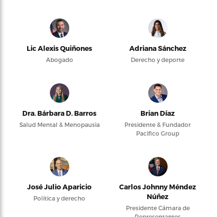
Lic Alexis Quiñones
Adriana Sánchez
Abogado
Derecho y deporte
Dra. Bárbara D. Barros
Brian Díaz
Salud Mental & Menopausia
Presidente & Fundador
Pacifico Group
José Julio Aparicio
Carlos Johnny Méndez
Núñez
Política y derecho
Presidente Cámara de
Representantes