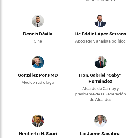
Dennis Dávila
Lic Eddie López Serrano
Cine
Abogado y analista político
González Pons MD
Hon. Gabriel “Gaby”
Hernández
Médico radiólogo
Alcalde de Camuy y
presidente de la Federación
de Alcaldes
Heriberto N. Saurí
Lic Jaime Sanabria