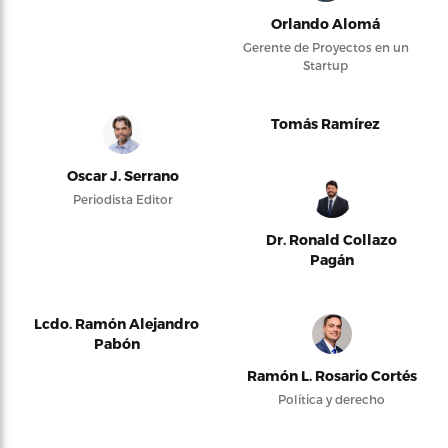
Orlando Alomá
Gerente de Proyectos en un
Startup
Tomás Ramírez
Oscar J. Serrano
Periodista Editor
Dr. Ronald Collazo
Pagán
Lcdo. Ramón Alejandro
Pabón
Ramón L. Rosario Cortés
Política y derecho