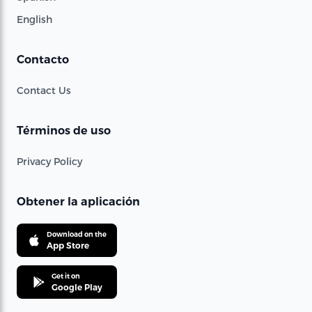
English
Contacto
Contact Us
Términos de uso
Privacy Policy
Obtener la aplicación
Download on the
App Store
Get it on
Google Play