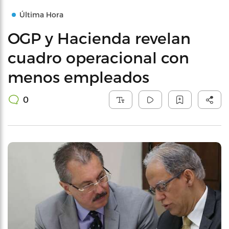
Última Hora
OGP y Hacienda revelan
cuadro operacional con
menos empleados
0