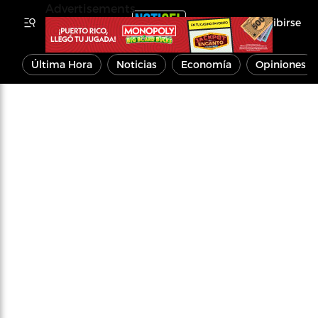
Advertisements
Inscribirse
Última Hora
Noticias
Economía
Opiniones