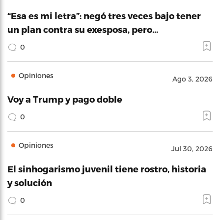
“Esa es mi letra”: negó tres veces bajo tener
un plan contra su exesposa, pero…
0
Opiniones
Ago 3, 2026
Voy a Trump y pago doble
0
Opiniones
Jul 30, 2026
El sinhogarismo juvenil tiene rostro, historia
y solución
0