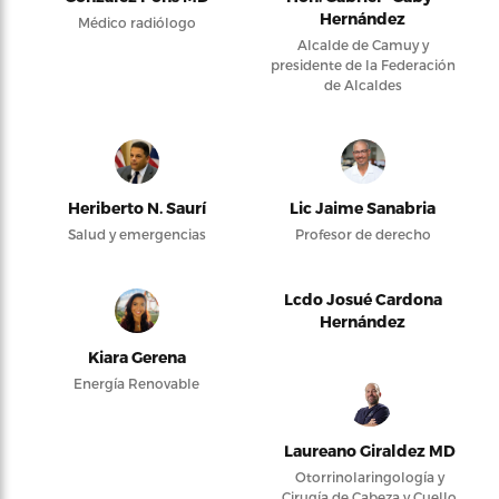
Hernández
Médico radiólogo
Alcalde de Camuy y
presidente de la Federación
de Alcaldes
Heriberto N. Saurí
Lic Jaime Sanabria
Salud y emergencias
Profesor de derecho
Lcdo Josué Cardona
Hernández
Kiara Gerena
Energía Renovable
Laureano Giraldez MD
Otorrinolaringología y
Cirugía de Cabeza y Cuello