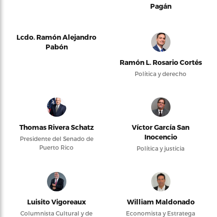
Pagán
Lcdo. Ramón Alejandro
Pabón
Ramón L. Rosario Cortés
Política y derecho
Thomas Rivera Schatz
Víctor García San
Inocencio
Presidente del Senado de
Puerto Rico
Política y justicia
Luisito Vigoreaux
William Maldonado
Columnista Cultural y de
Economista y Estratega