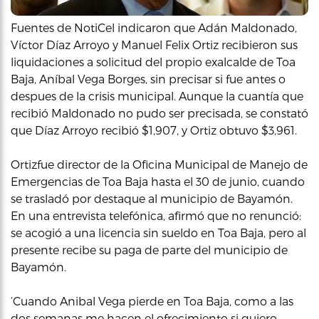
Fuentes de NotiCel indicaron que Adán Maldonado,
Víctor Díaz Arroyo y Manuel Felix Ortiz recibieron sus
liquidaciones a solicitud del propio exalcalde de Toa
Baja, Aníbal Vega Borges, sin precisar si fue antes o
despues de la crisis municipal. Aunque la cuantía que
recibió Maldonado no pudo ser precisada, se constató
que Díaz Arroyo recibió $1,907, y Ortiz obtuvo $3,961.
Ortizfue director de la Oficina Municipal de Manejo de
Emergencias de Toa Baja hasta el 30 de junio, cuando
se trasladó por destaque al municipio de Bayamón.
En una entrevista telefónica, afirmó que no renunció:
se acogió a una licencia sin sueldo en Toa Baja, pero al
presente recibe su paga de parte del municipio de
Bayamón.
‘Cuando Anibal Vega pierde en Toa Baja, como a las
dos semanas me hacen el ofrecimiento si quiero