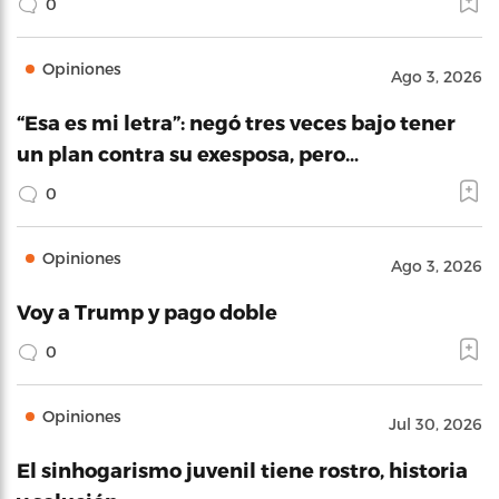
0
Opiniones
Ago 3, 2026
“Esa es mi letra”: negó tres veces bajo tener
un plan contra su exesposa, pero…
0
Opiniones
Ago 3, 2026
Voy a Trump y pago doble
0
Opiniones
Jul 30, 2026
El sinhogarismo juvenil tiene rostro, historia