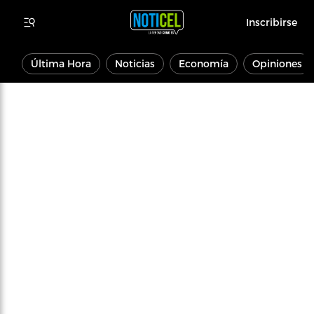
Inscribirse
Última Hora
Noticias
Economía
Opiniones