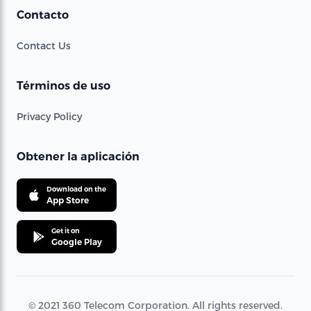
Contacto
Contact Us
Términos de uso
Privacy Policy
Obtener la aplicación
Download on the
App Store
Get it on
Google Play
© 2021 360 Telecom Corporation. All rights reserved.