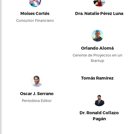
Moises Cortés
Dra. Natalie Pérez Luna
Consultor Financiero
Orlando Alomá
Gerente de Proyectos en un
Startup
Tomás Ramírez
Oscar J. Serrano
Periodista Editor
Dr. Ronald Collazo
Pagán