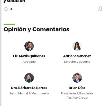
y solución
0
Opinión y Comentarios
Lic Alexis Quiñones
Adriana Sánchez
Abogado
Derecho y deporte
Dra. Bárbara D. Barros
Brian Díaz
Salud Mental & Menopausia
Presidente & Fundador
Pacifico Group