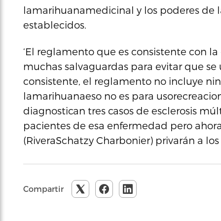
lamarihuanamedicinal y los poderes de 
establecidos.
‘El reglamento que es consistente con l
muchas salvaguardas para evitar que se
consistente, el reglamento no incluye ni
lamarihuanaeso no es para usorecreacion
diagnostican tres casos de esclerosis mú
pacientes de esa enfermedad pero ahora 
(RiveraSchatzy Charbonier) privarán a l
Compartir