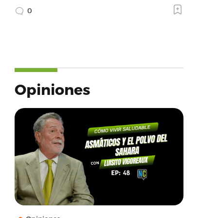
0
Opiniones