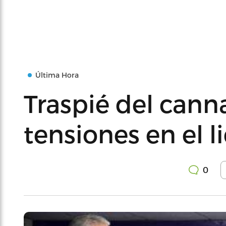
Última Hora
Traspié del canna
tensiones en el 
0