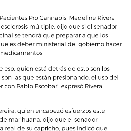
e Pacientes Pro Cannabis, Madeline Rivera
sclerosis múltiple, dijo que si el senador
inal se tendrá que preparar a que los
ue es deber ministerial del gobierno hacer
s medicamentos.
 eso, quien está detrás de esto son los
o son las que están presionando, el uso del
 con Pablo Escobar’, expresó Rivera
ereira, quien encabezó esfuerzos este
 de marihuana, dijo que el senador
 real de su capricho, pues indicó que