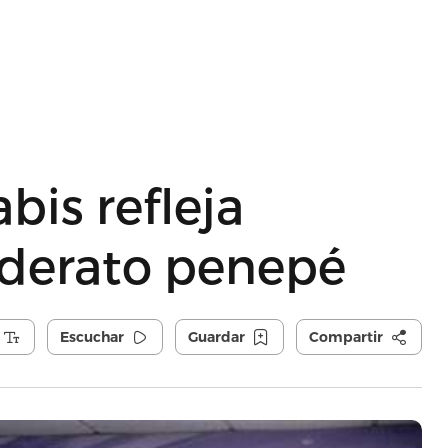
bis refleja
liderato penepé
Escuchar
Guardar
Compartir