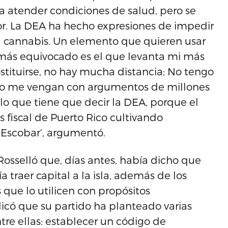
a atender condiciones de salud, pero se
or. La DEA ha hecho expresiones de impedir
el cannabis. Un elemento que quieren usar
 más equivocado es el que levanta mi más
rostituirse, no hay mucha distancia; No tengo
no me vengan con argumentos de millones
o que tiene que decir la DEA, porque el
s fiscal de Puerto Rico cultivando
 Escobar’, argumentó.
Rosselló que, días antes, había dicho que
a traer capital a la isla, además de los
 que lo utilicen con propósitos
dicó que su partido ha planteado varias
ntre ellas: establecer un código de