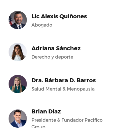
Lic Alexis Quiñones
Abogado
Adriana Sánchez
Derecho y deporte
Dra. Bárbara D. Barros
Salud Mental & Menopausia
Brian Díaz
Presidente & Fundador Pacifico
Group