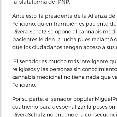
la plataforma del PNP.
Ante esto, la presidenta de la Alianza d
Feliciano, quien trambién es paciente de e
Rivera Schatz se opone al cannabis medic
pacientes le den la lucha pues reclamó q
que los ciudadanos tengan acceso a su
‘El senador es mucho más inteligente que
religiosos y las personas sin conocimient
cannabis medicinal no tiene nada que ver
Feliciano.
Por su parte, el senador popular MiguelP
cuatrienio para despenalizar la posesión
RiveraSchatz no entiende la consecuencia