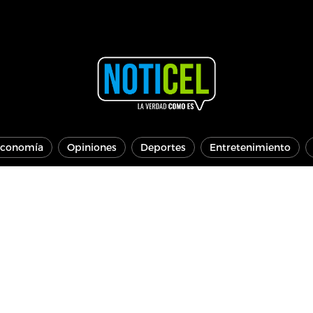
conomía
Opiniones
Deportes
Entretenimiento