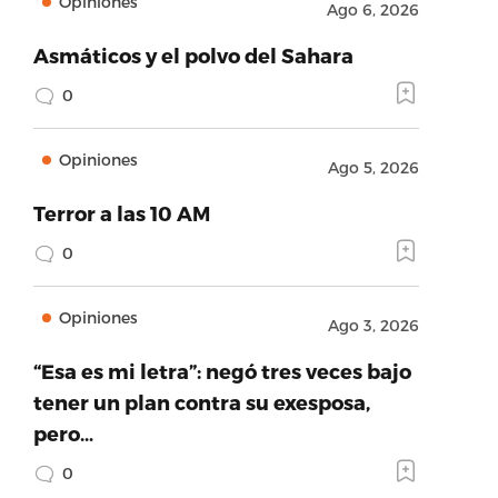
Opiniones
Ago 6, 2026
Asmáticos y el polvo del Sahara
0
Opiniones
Ago 5, 2026
Terror a las 10 AM
0
Opiniones
Ago 3, 2026
“Esa es mi letra”: negó tres veces bajo
tener un plan contra su exesposa,
pero…
0