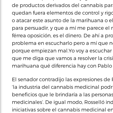
de productos derivados del cannabis par
quedan fuera elementos de control y rig
o atacar este asunto de la marihuana o 
para persuadir, y que a mí me parece el
férrea oposición, es el dinero. De ahí a p
problema en escucharlo pero a mí que 
porque empiezan mal.Yo voy a escuchar l
que me diga que vamos a resolver la crisi
marihuana qué diferencia hay con Pablo
El senador contradijo las expresiones de 
‘la industria del cannabis medicinal podrí
beneficios que le brindaría a las personas
medicinales’. De igual modo, Rosselló in
iniciativas sobre el cannabis medicinal e