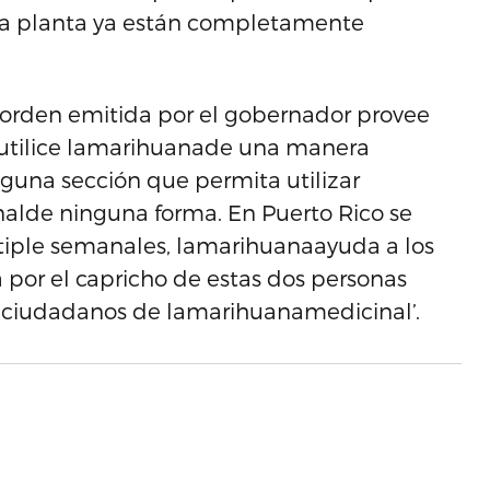
la planta ya están completamente
a orden emitida por el gobernador provee
 utilice lamarihuanade una manera
nguna sección que permita utilizar
alde ninguna forma. En Puerto Rico se
ltiple semanales, lamarihuanaayuda a los
por el capricho de estas dos personas
os ciudadanos de lamarihuanamedicinal’.