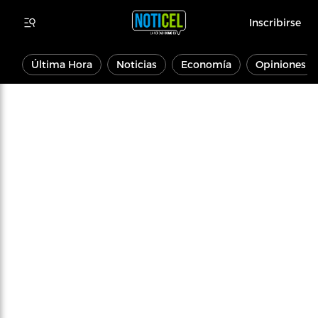
Inscribirse
Última Hora
Noticias
Economía
Opiniones