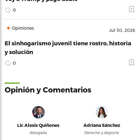
0
Opiniones
Jul 30, 2026
El sinhogarismo juvenil tiene rostro, historia
y solución
0
Opinión y Comentarios
Lic Alexis Quiñones
Adriana Sánchez
Abogado
Derecho y deporte