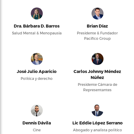
Dra. Bárbara D. Barros
Brian Díaz
Salud Mental & Menopausia
Presidente & Fundador
Pacifico Group
José Julio Aparicio
Carlos Johnny Méndez
Núñez
Política y derecho
Presidente Cámara de
Representantes
Dennis Dávila
Lic Eddie López Serrano
Cine
Abogado y analista político