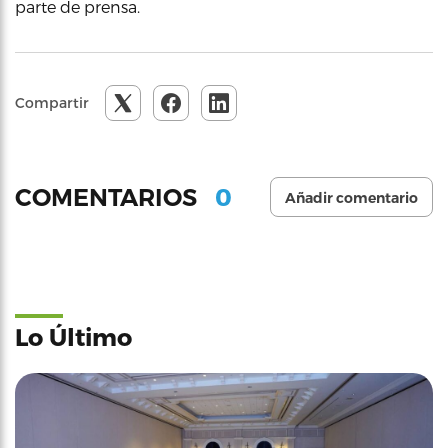
parte de prensa.
Compartir
0
COMENTARIOS
Añadir comentario
Lo Último