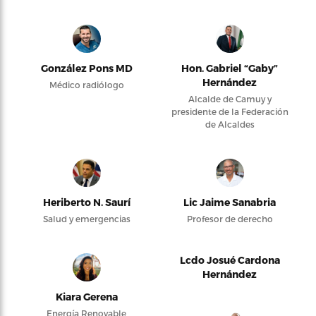
González Pons MD
Hon. Gabriel “Gaby”
Hernández
Médico radiólogo
Alcalde de Camuy y
presidente de la Federación
de Alcaldes
Heriberto N. Saurí
Lic Jaime Sanabria
Salud y emergencias
Profesor de derecho
Lcdo Josué Cardona
Hernández
Kiara Gerena
Energía Renovable