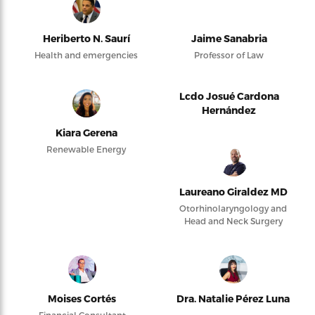
Heriberto N. Saurí
Jaime Sanabria
Health and emergencies
Professor of Law
Lcdo Josué Cardona
Hernández
Kiara Gerena
Renewable Energy
Laureano Giraldez MD
Otorhinolaryngology and
Head and Neck Surgery
Moises Cortés
Dra. Natalie Pérez Luna
Financial Consultant