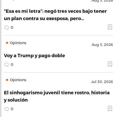
Aug 3, 2026
“Esa es mi letra”: negó tres veces bajo tener
un plan contra su exesposa, pero…
0
Opinions
Aug 3, 2026
Voy a Trump y pago doble
0
Opinions
Jul 30, 2026
El sinhogarismo juvenil tiene rostro, historia
y solución
0