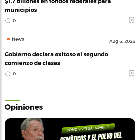
$1.7 billones en fondos federales para
municipios
0
News
Aug 6, 2026
Gobierno declara exitoso el segundo
comienzo de clases
0
Opiniones