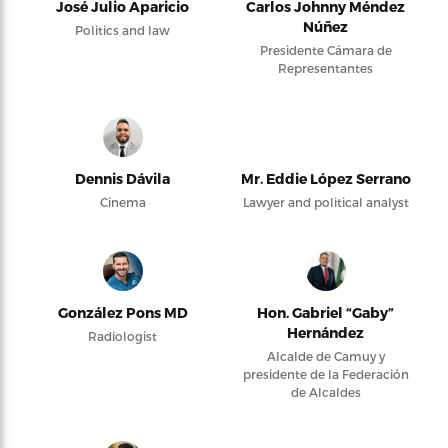
José Julio Aparicio
Carlos Johnny Méndez
Núñez
Politics and law
Presidente Cámara de
Representantes
Dennis Dávila
Mr. Eddie López Serrano
Cinema
Lawyer and political analyst
González Pons MD
Hon. Gabriel “Gaby”
Hernández
Radiologist
Alcalde de Camuy y
presidente de la Federación
de Alcaldes