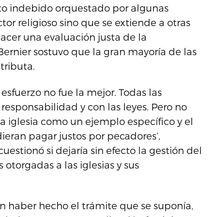
to indebido orquestado por algunas
tor religioso sino que se extiende a otras
hacer una evaluación justa de la
Bernier sostuvo que la gran mayoría de las
tributa.
esfuerzo no fue la mejor. Todas las
responsabilidad y con las leyes. Pero no
la iglesia como un ejemplo específico y el
ieran pagar justos por pecadores’,
stionó si dejaría sin efecto la gestión del
 otorgadas a las iglesias y sus
on haber hecho el trámite que se suponía,