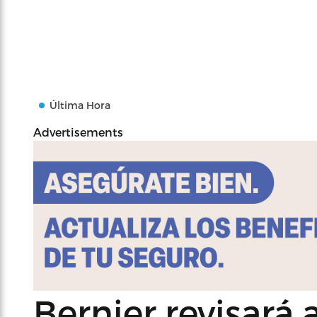
Última Hora
Advertisements
Bernier revisará 