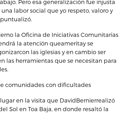
bajo. Pero esa generalización fue injusta
 una labor social que yo respeto, valoro y
puntualizó.
ierno la Oficina de Iniciativas Comunitarias
 tendrá la atención queameritay se
nizarcon las iglesias y en cambio ser
en las herramientas que se necesitan para
es.
 de comunidades con dificultades
ugar en la visita que DavidBernierrealizó
del Sol en Toa Baja, en donde resaltó la