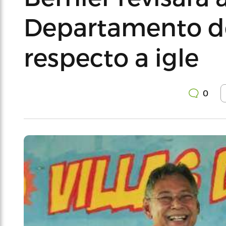
Departamento d
respecto a igle
0