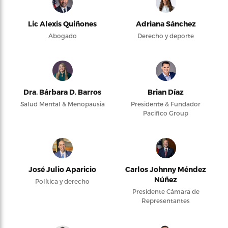
Lic Alexis Quiñones
Adriana Sánchez
Abogado
Derecho y deporte
Dra. Bárbara D. Barros
Brian Díaz
Salud Mental & Menopausia
Presidente & Fundador
Pacifico Group
José Julio Aparicio
Carlos Johnny Méndez
Núñez
Política y derecho
Presidente Cámara de
Representantes