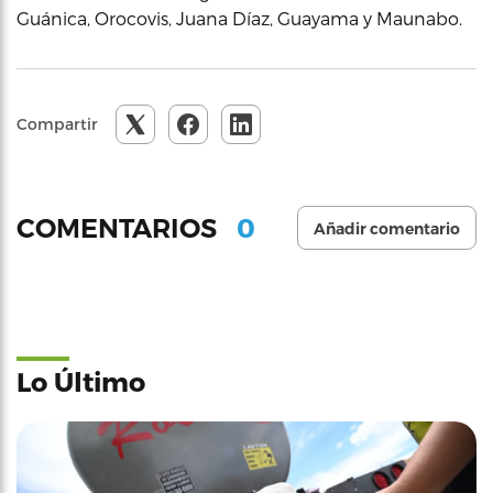
Guánica, Orocovis, Juana Díaz, Guayama y Maunabo.
Compartir
0
COMENTARIOS
Añadir comentario
Lo Último