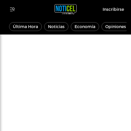
Inscribirse
Última Hora
Noticias
Economía
Opiniones