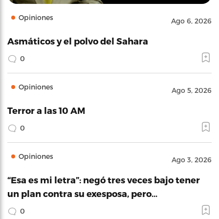
Opiniones
Ago 6, 2026
Asmáticos y el polvo del Sahara
0
Opiniones
Ago 5, 2026
Terror a las 10 AM
0
Opiniones
Ago 3, 2026
“Esa es mi letra”: negó tres veces bajo tener
un plan contra su exesposa, pero…
0