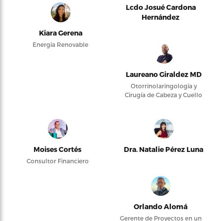
Lcdo Josué Cardona
Hernández
Kiara Gerena
Energía Renovable
Laureano Giraldez MD
Otorrinolaringología y
Cirugía de Cabeza y Cuello
Moises Cortés
Dra. Natalie Pérez Luna
Consultor Financiero
Orlando Alomá
Gerente de Proyectos en un