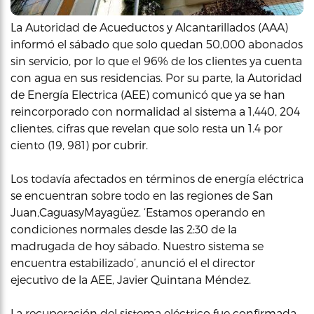
La Autoridad de Acueductos y Alcantarillados (AAA)
informó el sábado que solo quedan 50,000 abonados
sin servicio, por lo que el 96% de los clientes ya cuenta
con agua en sus residencias. Por su parte, la Autoridad
de Energía Electrica (AEE) comunicó que ya se han
reincorporado con normalidad al sistema a 1,440, 204
clientes, cifras que revelan que solo resta un 1.4 por
ciento (19, 981) por cubrir.
Los todavía afectados en términos de energía eléctrica
se encuentran sobre todo en las regiones de San
Juan,CaguasyMayagüez. ‘Estamos operando en
condiciones normales desde las 2:30 de la
madrugada de hoy sábado. Nuestro sistema se
encuentra estabilizado’, anunció el el director
ejecutivo de la AEE, Javier Quintana Méndez.
La recuperación del sistema eléctrico fue confirmada