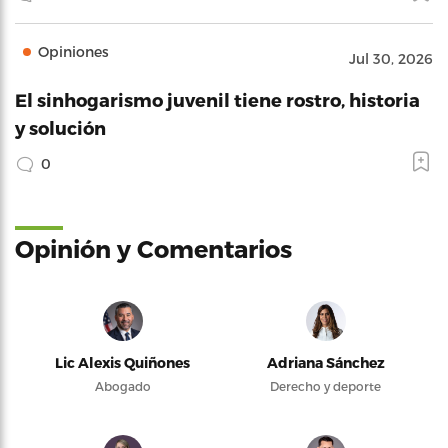
Opiniones
Jul 30, 2026
El sinhogarismo juvenil tiene rostro, historia
y solución
0
Opinión y Comentarios
Lic Alexis Quiñones
Adriana Sánchez
Abogado
Derecho y deporte