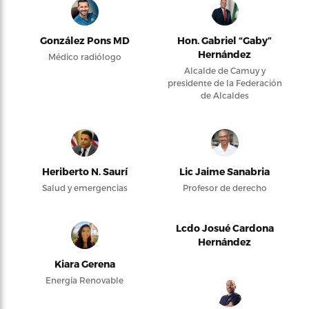
González Pons MD
Hon. Gabriel “Gaby”
Hernández
Médico radiólogo
Alcalde de Camuy y
presidente de la Federación
de Alcaldes
Heriberto N. Saurí
Lic Jaime Sanabria
Salud y emergencias
Profesor de derecho
Lcdo Josué Cardona
Hernández
Kiara Gerena
Energía Renovable