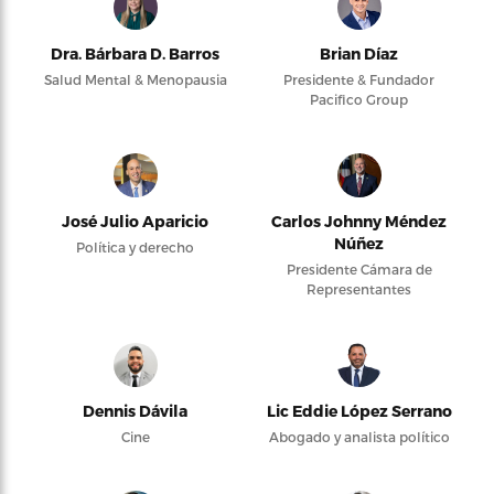
Dra. Bárbara D. Barros
Brian Díaz
Salud Mental & Menopausia
Presidente & Fundador
Pacifico Group
José Julio Aparicio
Carlos Johnny Méndez
Núñez
Política y derecho
Presidente Cámara de
Representantes
Dennis Dávila
Lic Eddie López Serrano
Cine
Abogado y analista político