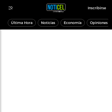
Inscribirse
Última Hora
Noticias
Economía
Opiniones