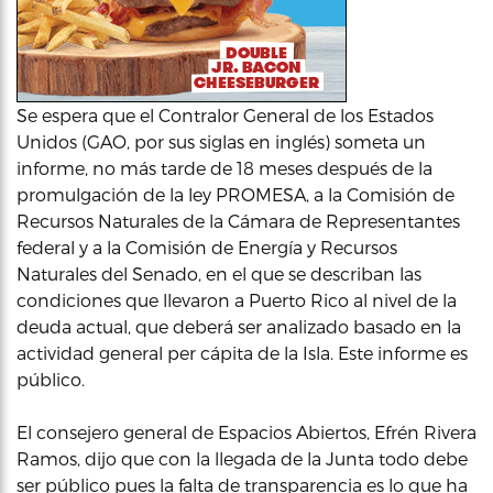
Se espera que el Contralor General de los Estados
Unidos (GAO, por sus siglas en inglés) someta un
informe, no más tarde de 18 meses después de la
promulgación de la ley PROMESA, a la Comisión de
Recursos Naturales de la Cámara de Representantes
federal y a la Comisión de Energía y Recursos
Naturales del Senado, en el que se describan las
condiciones que llevaron a Puerto Rico al nivel de la
deuda actual, que deberá ser analizado basado en la
actividad general per cápita de la Isla. Este informe es
público.
El consejero general de Espacios Abiertos, Efrén Rivera
Ramos, dijo que con la llegada de la Junta todo debe
ser público pues la falta de transparencia es lo que ha