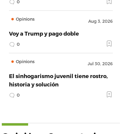
0
Opinions
Aug 3, 2026
Voy a Trump y pago doble
0
Opinions
Jul 30, 2026
El sinhogarismo juvenil tiene rostro,
historia y solución
0