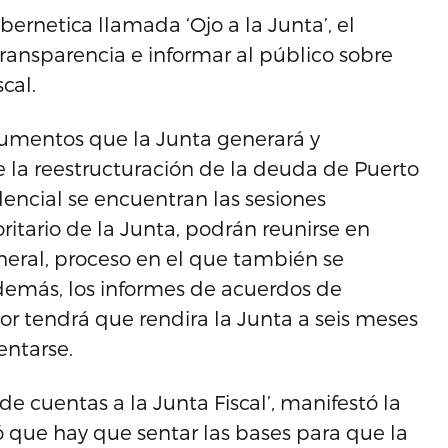
ernetica llamada ‘Ojo a la Junta’, el
transparencia e informar al público sobre
cal.
documentos que la Junta generará y
 la reestructuración de la deuda de Puerto
dencial se encuentran las sesiones
ritario de la Junta, podrán reunirse en
eneral, proceso en el que también se
Además, los informes de acuerdos de
or tendrá que rendira la Junta a seis meses
entarse.
de cuentas a la Junta Fiscal’, manifestó la
ó que hay que sentar las bases para que la