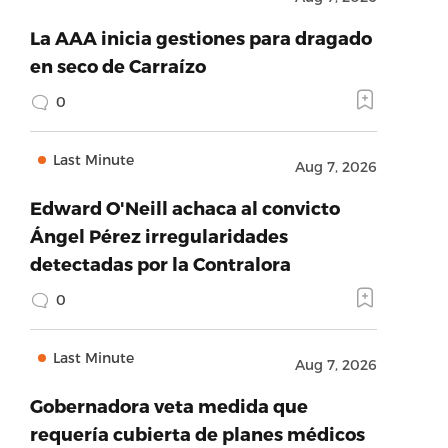
La AAA inicia gestiones para dragado
en seco de Carraízo
0
Last Minute
Aug 7, 2026
Edward O'Neill achaca al convicto
Ángel Pérez irregularidades
detectadas por la Contralora
0
Last Minute
Aug 7, 2026
Gobernadora veta medida que
requería cubierta de planes médicos