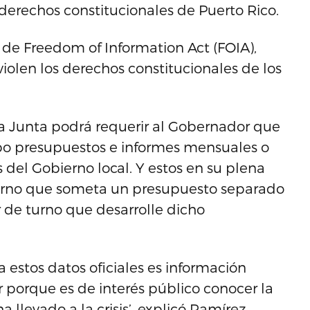
 derechos constitucionales de Puerto Rico.
y de Freedom of Information Act (FOIA),
iolen los derechos constitucionales de los
 la Junta podrá requerir al Gobernador que
po presupuestos e informes mensuales o
 del Gobierno local. Y estos en su plena
xterno que someta un presupuesto separado
r de turno que desarrolle dicho
estos datos oficiales es información
 porque es de interés público conocer la
 llevado a la crisis’, explicó Ramírez.