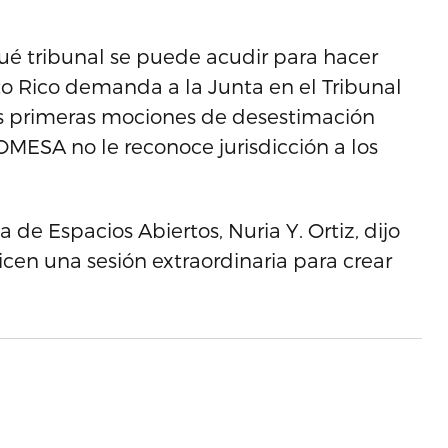
qué tribunal se puede acudir para hacer
rto Rico demanda a la Junta en el Tribunal
as primeras mociones de desestimación
OMESA no le reconoce jurisdicción a los
a de Espacios Abiertos, Nuria Y. Ortiz, dijo
licen una sesión extraordinaria para crear