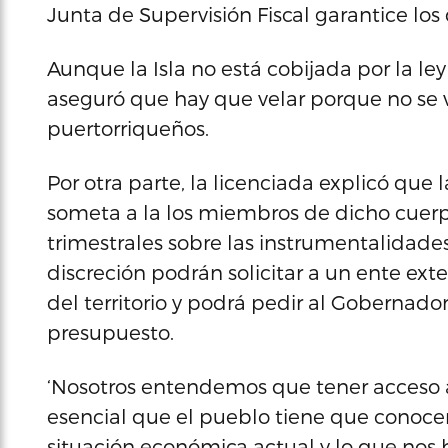
Junta de Supervisión Fiscal garantice los
Aunque la Isla no está cobijada por la le
aseguró que hay que velar porque no se v
puertorriqueños.
Por otra parte, la licenciada explicó que
someta a la los miembros de dicho cuer
trimestrales sobre las instrumentalidades
discreción podrán solicitar a un ente e
del territorio y podrá pedir al Gobernado
presupuesto.
‘Nosotros entendemos que tener acceso a 
esencial que el pueblo tiene que conocer
situación económica actual y lo que nos ha