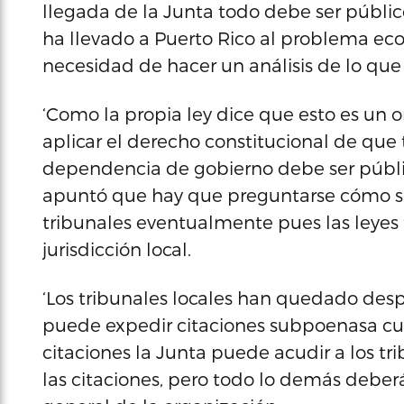
llegada de la Junta todo debe ser público
ha llevado a Puerto Rico al problema eco
necesidad de hacer un análisis de lo que 
‘Como la propia ley dice que esto es un o
aplicar el derecho constitucional de q
dependencia de gobierno debe ser públic
apuntó que hay que preguntarse cómo ser
tribunales eventualmente pues las leyes
jurisdicción local.
‘Los tribunales locales han quedado desp
puede expedir citaciones subpoenasa cua
citaciones la Junta puede acudir a los t
las citaciones, pero todo lo demás deberá i