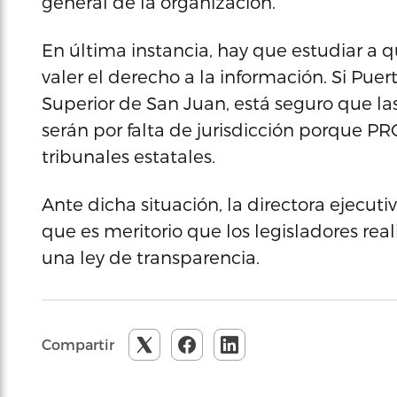
general de la organización.
En última instancia, hay que estudiar a 
valer el derecho a la información. Si Pue
Superior de San Juan, está seguro que l
serán por falta de jurisdicción porque PR
tribunales estatales.
Ante dicha situación, la directora ejecutiv
que es meritorio que los legisladores rea
una ley de transparencia.
Compartir