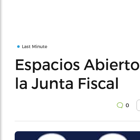
Last Minute
Espacios Abiertos
la Junta Fiscal
0