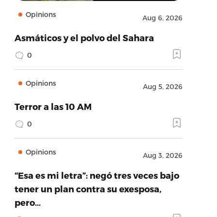
Opinions
Aug 6, 2026
Asmáticos y el polvo del Sahara
0
Opinions
Aug 5, 2026
Terror a las 10 AM
0
Opinions
Aug 3, 2026
“Esa es mi letra”: negó tres veces bajo
tener un plan contra su exesposa,
pero…