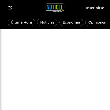
Inscribirse
Última Hora
Noticias
Economía
Opiniones