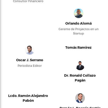
Consultor Financiero
Orlando Alomá
Gerente de Proyectos en un
Startup
Tomás Ramírez
Oscar J. Serrano
Periodista Editor
Dr. Ronald Collazo
Pagán
Lcdo. Ramón Alejandro
Pabón