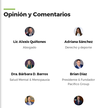
Opinión y Comentarios
Lic Alexis Quiñones
Adriana Sánchez
Abogado
Derecho y deporte
Dra. Bárbara D. Barros
Brian Díaz
Salud Mental & Menopausia
Presidente & Fundador
Pacifico Group