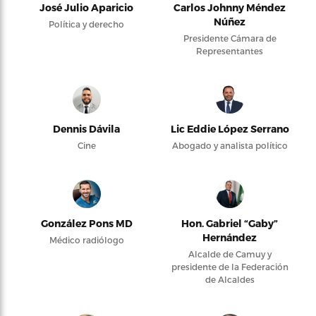
José Julio Aparicio
Carlos Johnny Méndez
Núñez
Política y derecho
Presidente Cámara de
Representantes
Dennis Dávila
Lic Eddie López Serrano
Cine
Abogado y analista político
González Pons MD
Hon. Gabriel “Gaby”
Hernández
Médico radiólogo
Alcalde de Camuy y
presidente de la Federación
de Alcaldes