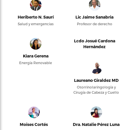
Heriberto N. Saurí
Lic Jaime Sanabria
Salud y emergencias
Profesor de derecho
Lcdo Josué Cardona
Hernández
Kiara Gerena
Energía Renovable
Laureano Giraldez MD
Otorrinolaringología y
Cirugía de Cabeza y Cuello
Moises Cortés
Dra. Natalie Pérez Luna