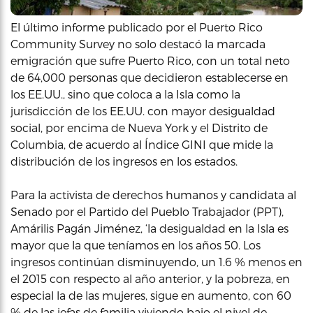
El último informe publicado por el Puerto Rico
Community Survey no solo destacó la marcada
emigración que sufre Puerto Rico, con un total neto
de 64,000 personas que decidieron establecerse en
los EE.UU., sino que coloca a la Isla como la
jurisdicción de los EE.UU. con mayor desigualdad
social, por encima de Nueva York y el Distrito de
Columbia, de acuerdo al Índice GINI que mide la
distribución de los ingresos en los estados.
Para la activista de derechos humanos y candidata al
Senado por el Partido del Pueblo Trabajador (PPT),
Amárilis Pagán Jiménez, ‘la desigualdad en la Isla es
mayor que la que teníamos en los años 50. Los
ingresos continúan disminuyendo, un 1.6 % menos en
el 2015 con respecto al año anterior, y la pobreza, en
especial la de las mujeres, sigue en aumento, con 60
% de las jefas de familia viviendo bajo el nivel de