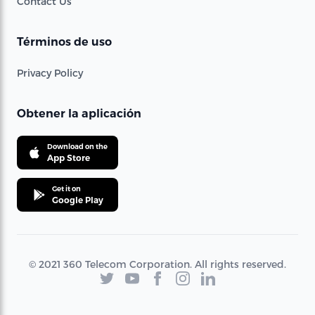
Contact Us
Términos de uso
Privacy Policy
Obtener la aplicación
Download on the
App Store
Get it on
Google Play
© 2021 360 Telecom Corporation. All rights reserved.