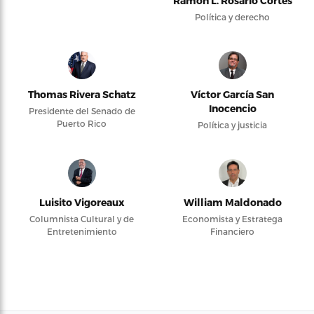
Ramón L. Rosario Cortés
Política y derecho
Thomas Rivera Schatz
Víctor García San
Inocencio
Presidente del Senado de
Puerto Rico
Política y justicia
Luisito Vigoreaux
William Maldonado
Columnista Cultural y de
Economista y Estratega
Entretenimiento
Financiero