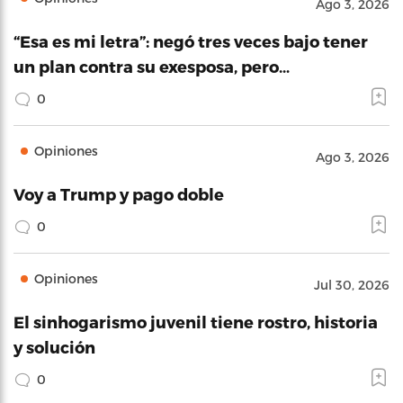
Ago 3, 2026
“Esa es mi letra”: negó tres veces bajo tener
un plan contra su exesposa, pero…
0
Opiniones
Ago 3, 2026
Voy a Trump y pago doble
0
Opiniones
Jul 30, 2026
El sinhogarismo juvenil tiene rostro, historia
y solución
0