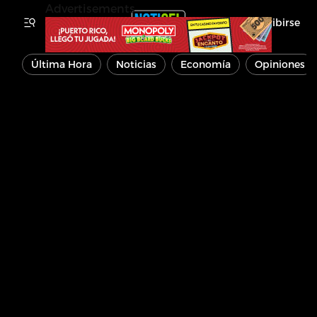
Advertisements
Inscribirse
Última Hora
Noticias
Economía
Opiniones