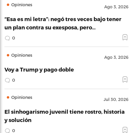
Opiniones
Ago 3, 2026
“Esa es mi letra”: negó tres veces bajo tener
un plan contra su exesposa, pero…
0
Opiniones
Ago 3, 2026
Voy a Trump y pago doble
0
Opiniones
Jul 30, 2026
El sinhogarismo juvenil tiene rostro, historia
y solución
0