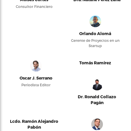
Consultor Financiero
Orlando Alomá
Gerente de Proyectos en un
Startup
Tomás Ramírez
Oscar J. Serrano
Periodista Editor
Dr. Ronald Collazo
Pagán
Lcdo. Ramón Alejandro
Pabón