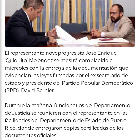
El representante novoprogresista Jose Enrique
‘Quiquito’ Melendez se mostró complacido el
miercoles con la entrega de la documentación que
evidencian las leyes firmadas por el ex secretario de
estado y presidente del Partido Popular Democrático
(PPD), David Bernier.
Durante la mañana, funcionarios del Departamento
de Justicia se reunieron con el representante en las
facilidades del Departamento de Estado de Puerto
Rico, donde entregaron copias certificadas de los
documentos oficiales.