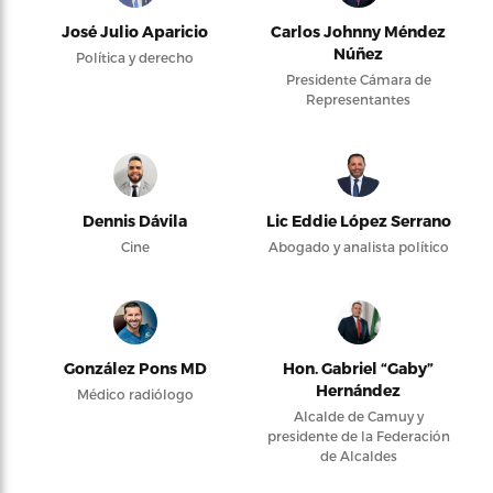
José Julio Aparicio
Carlos Johnny Méndez
Núñez
Política y derecho
Presidente Cámara de
Representantes
Dennis Dávila
Lic Eddie López Serrano
Cine
Abogado y analista político
González Pons MD
Hon. Gabriel “Gaby”
Hernández
Médico radiólogo
Alcalde de Camuy y
presidente de la Federación
de Alcaldes