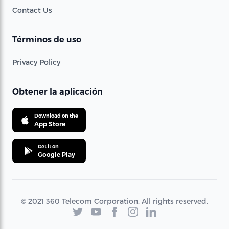
Contact Us
Términos de uso
Privacy Policy
Obtener la aplicación
Download on the
App Store
Get it on
Google Play
© 2021 360 Telecom Corporation. All rights reserved.