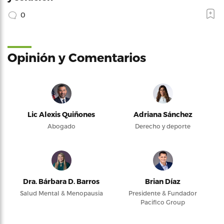
0
Opinión y Comentarios
Lic Alexis Quiñones
Adriana Sánchez
Abogado
Derecho y deporte
Dra. Bárbara D. Barros
Brian Díaz
Salud Mental & Menopausia
Presidente & Fundador
Pacifico Group