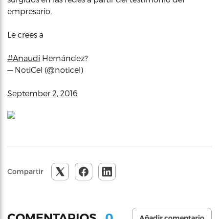
empresario.
Le crees a
#Anaudi
Hernández?
— NotiCel (@noticel)
September 2, 2016
Compartir
0
COMENTARIOS
Añadir comentario