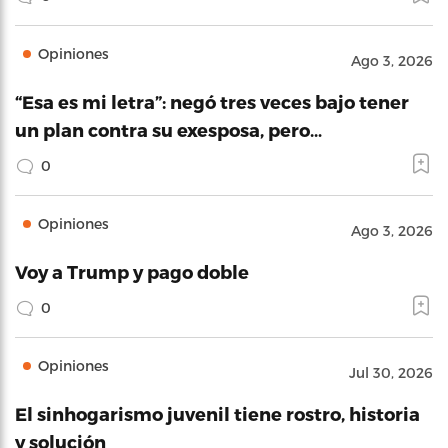
Opiniones
Ago 3, 2026
“Esa es mi letra”: negó tres veces bajo tener
un plan contra su exesposa, pero…
0
Opiniones
Ago 3, 2026
Voy a Trump y pago doble
0
Opiniones
Jul 30, 2026
El sinhogarismo juvenil tiene rostro, historia
y solución