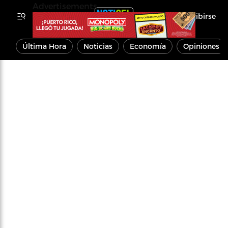
Advertisements
Inscribirse
Última Hora
Noticias
Economía
Opiniones