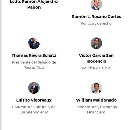
Lcdo. Ramón Alejandro
Pabón
Ramón L. Rosario Cortés
Política y derecho
Thomas Rivera Schatz
Víctor García San
Inocencio
Presidente del Senado de
Puerto Rico
Política y justicia
Luisito Vigoreaux
William Maldonado
Columnista Cultural y de
Economista y Estratega
Entretenimiento
Financiero