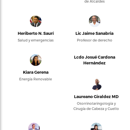
de Alcaldes
Heriberto N. Saurí
Lic Jaime Sanabria
Salud y emergencias
Profesor de derecho
Lcdo Josué Cardona
Hernández
Kiara Gerena
Energía Renovable
Laureano Giraldez MD
Otorrinolaringología y
Cirugía de Cabeza y Cuello