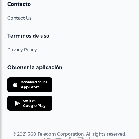
Contacto
Contact Us
Términos de uso
Privacy Policy
Obtener la aplicación
Download on the
App Store
Get it on
Google Play
© 2021 360 Telecom Corporation. All rights reserved.