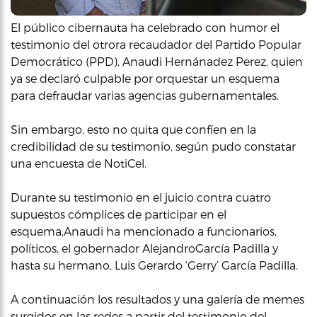
El público cibernauta ha celebrado con humor el
testimonio del otrora recaudador del Partido Popular
Democrático (PPD), Anaudi Hernánadez Perez, quien
ya se declaró culpable por orquestar un esquema
para defraudar varias agencias gubernamentales.
Sin embargo, esto no quita que confíen en la
credibilidad de su testimonio, según pudo constatar
una encuesta de NotiCel.
Durante su testimonio en el juicio contra cuatro
supuestos cómplices de participar en el
esquema,Anaudi ha mencionado a funcionarios,
políticos, el gobernador AlejandroGarcía Padilla y
hasta su hermano, Luis Gerardo ‘Gerry’ García Padilla.
A continuación los resultados y una galería de memes
surgidos en las redes a partir del testimonio del