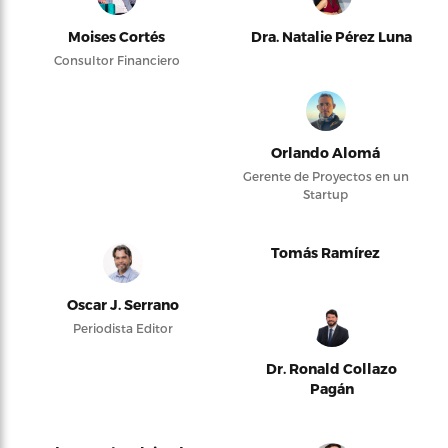
Moises Cortés
Dra. Natalie Pérez Luna
Consultor Financiero
Orlando Alomá
Gerente de Proyectos en un
Startup
Tomás Ramírez
Oscar J. Serrano
Periodista Editor
Dr. Ronald Collazo
Pagán