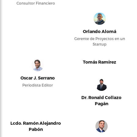
Consultor Financiero
Orlando Alomá
Gerente de Proyectos en un
Startup
Tomás Ramírez
Oscar J. Serrano
Periodista Editor
Dr. Ronald Collazo
Pagán
Lcdo. Ramón Alejandro
Pabón