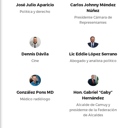
José Julio Aparicio
Carlos Johnny Méndez
Núñez
Política y derecho
Presidente Cámara de
Representantes
Dennis Dávila
Lic Eddie López Serrano
Cine
Abogado y analista político
González Pons MD
Hon. Gabriel “Gaby”
Hernández
Médico radiólogo
Alcalde de Camuy y
presidente de la Federación
de Alcaldes