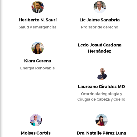
Heriberto N. Saurí
Lic Jaime Sanabria
Salud y emergencias
Profesor de derecho
Lcdo Josué Cardona
Hernández
Kiara Gerena
Energía Renovable
Laureano Giraldez MD
Otorrinolaringología y
Cirugía de Cabeza y Cuello
Moises Cortés
Dra. Natalie Pérez Luna