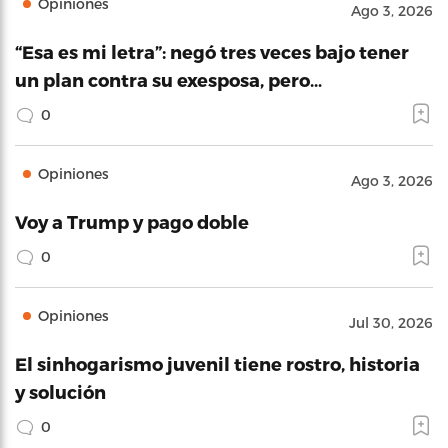
Opiniones
Ago 3, 2026
“Esa es mi letra”: negó tres veces bajo tener
un plan contra su exesposa, pero…
0
Opiniones
Ago 3, 2026
Voy a Trump y pago doble
0
Opiniones
Jul 30, 2026
El sinhogarismo juvenil tiene rostro, historia
y solución
0