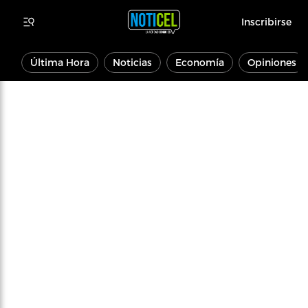
Inscribirse
Última Hora
Noticias
Economía
Opiniones