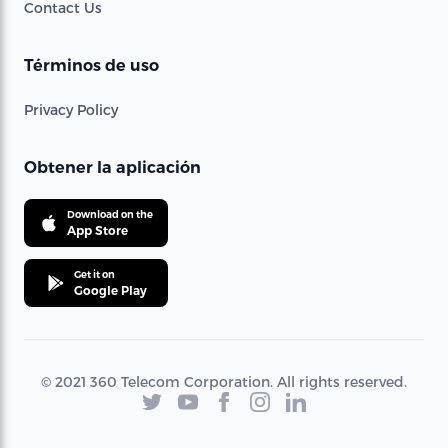
Contact Us
Términos de uso
Privacy Policy
Obtener la aplicación
Download on the
App Store
Get it on
Google Play
© 2021 360 Telecom Corporation. All rights reserved.