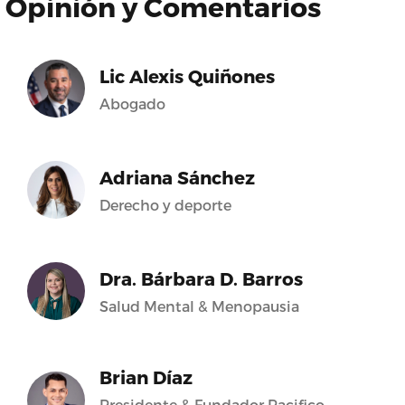
Opinión y Comentarios
Lic Alexis Quiñones
Abogado
Adriana Sánchez
Derecho y deporte
Dra. Bárbara D. Barros
Salud Mental & Menopausia
Brian Díaz
Presidente & Fundador Pacifico