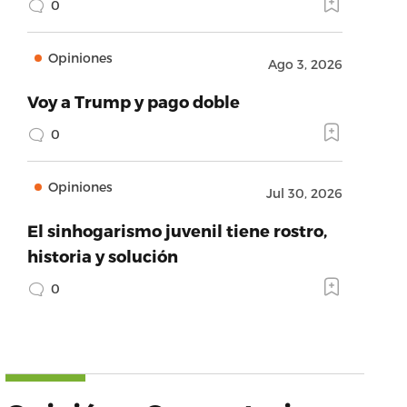
0
Opiniones
Ago 3, 2026
Voy a Trump y pago doble
0
Opiniones
Jul 30, 2026
El sinhogarismo juvenil tiene rostro,
historia y solución
0