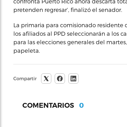
confronta Puerto Rico ahora descarta tot
pretenden regresar’, finalizó el senador.
La primaria para comisionado residente d
los afiliados al PPD seleccionarán a los
para las elecciones generales del martes,
papeleta.
Compartir
0
COMENTARIOS