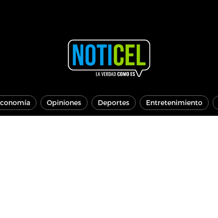
conomía
Opiniones
Deportes
Entretenimiento