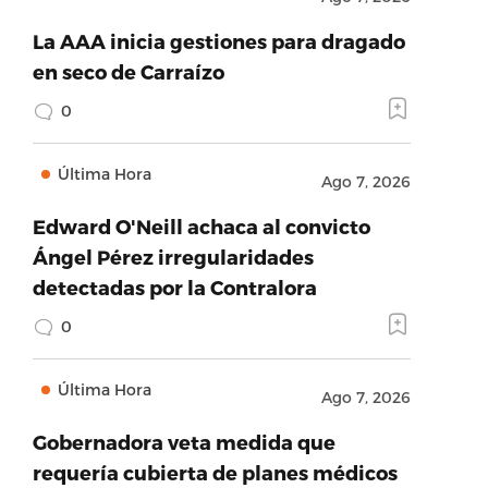
La AAA inicia gestiones para dragado
en seco de Carraízo
0
Última Hora
Ago 7, 2026
Edward O'Neill achaca al convicto
Ángel Pérez irregularidades
detectadas por la Contralora
0
Última Hora
Ago 7, 2026
Gobernadora veta medida que
requería cubierta de planes médicos