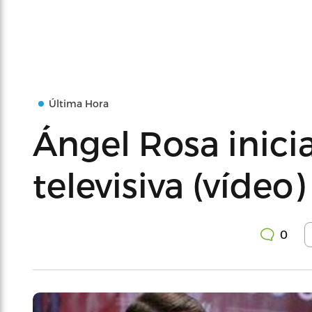
Última Hora
Ángel Rosa inic
televisiva (vídeo)
0