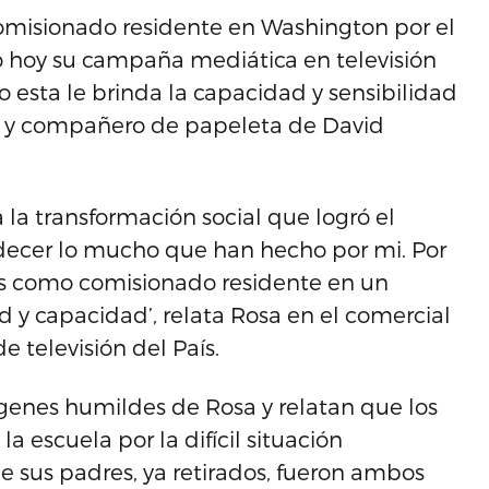
omisionado residente en Washington por el
ó hoy su campaña mediática en televisión
 esta le brinda la capacidad y sensibilidad
e y compañero de papeleta de David
 la transformación social que logró el
decer lo mucho que han hecho por mi. Por
País como comisionado residente en un
d y capacidad’, relata Rosa en el comercial
e televisión del País.
rígenes humildes de Rosa y relatan que los
a escuela por la difícil situación
e sus padres, ya retirados, fueron ambos