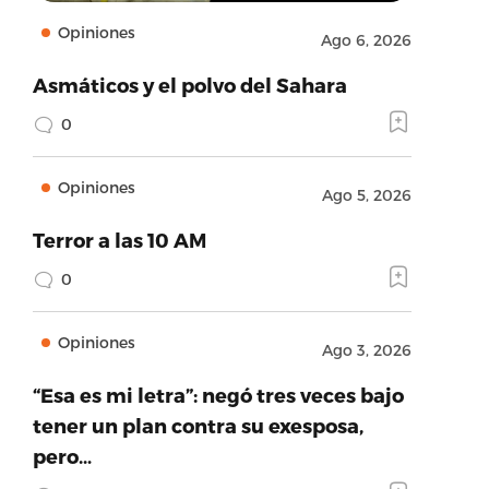
Opiniones
Ago 6, 2026
Asmáticos y el polvo del Sahara
0
Opiniones
Ago 5, 2026
Terror a las 10 AM
0
Opiniones
Ago 3, 2026
“Esa es mi letra”: negó tres veces bajo
tener un plan contra su exesposa,
pero…