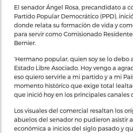
El senador Ángel Rosa, precandidato a c
Partido Popular Democrático (PPD), inici
donde relata su formación de vida y como
para servir como Comisionado Resident
Bernier.
‘Hermano popular, quien soy se lo debo a
Estado Libre Asociado. Hoy vengo a agra
eso quiero servirle a mi partido y a mi 
momento histórico que exige total lealta
que inició hoy en los principales canales d
Los visuales del comercial resaltan los o
abuelos del senador no pudieron asistir a l
económica a inicios del siglo pasado y qu