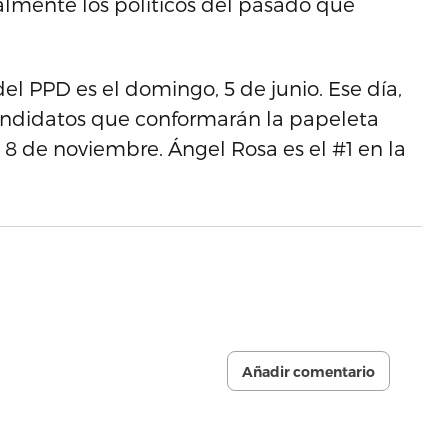
almente los políticos del pasado que
el PPD es el domingo, 5 de junio. Ese día,
 candidatos que conformarán la papeleta
 8 de noviembre. Ángel Rosa es el #1 en la
Añadir comentario