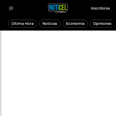
Inscribirse
Última Hora
Noticias
Economía
Opiniones