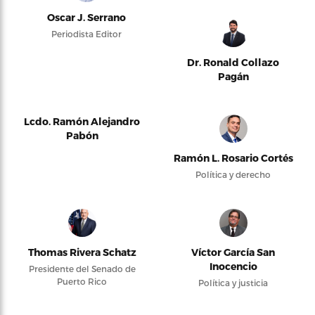
Oscar J. Serrano
Periodista Editor
Dr. Ronald Collazo
Pagán
Lcdo. Ramón Alejandro
Pabón
Ramón L. Rosario Cortés
Política y derecho
Thomas Rivera Schatz
Víctor García San
Inocencio
Presidente del Senado de
Puerto Rico
Política y justicia