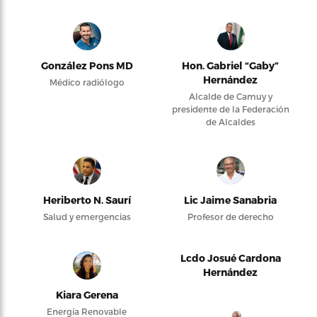
González Pons MD
Hon. Gabriel “Gaby”
Hernández
Médico radiólogo
Alcalde de Camuy y
presidente de la Federación
de Alcaldes
Heriberto N. Saurí
Lic Jaime Sanabria
Salud y emergencias
Profesor de derecho
Lcdo Josué Cardona
Hernández
Kiara Gerena
Energía Renovable