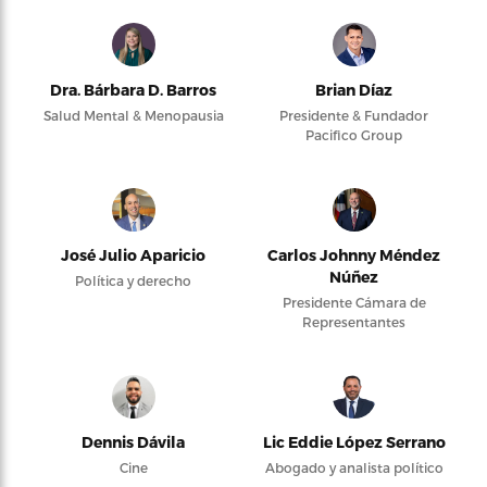
Dra. Bárbara D. Barros
Brian Díaz
Salud Mental & Menopausia
Presidente & Fundador
Pacifico Group
José Julio Aparicio
Carlos Johnny Méndez
Núñez
Política y derecho
Presidente Cámara de
Representantes
Dennis Dávila
Lic Eddie López Serrano
Cine
Abogado y analista político