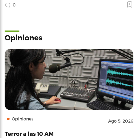
0
Opiniones
Opiniones
Ago 5, 2026
Terror a las 10 AM