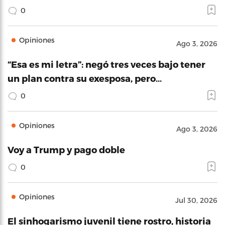
0
Opiniones
Ago 3, 2026
“Esa es mi letra”: negó tres veces bajo tener
un plan contra su exesposa, pero…
0
Opiniones
Ago 3, 2026
Voy a Trump y pago doble
0
Opiniones
Jul 30, 2026
El sinhogarismo juvenil tiene rostro, historia