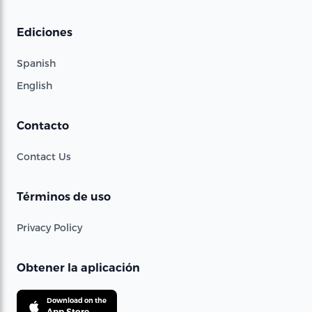
Ediciones
Spanish
English
Contacto
Contact Us
Términos de uso
Privacy Policy
Obtener la aplicación
Download on the
App Store