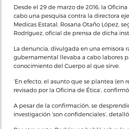
Desde el 29 de marzo de 2016, la Oficin
cabo una pesquisa contra la directora e
Medicas Estatal, Rosana Otaño López, seg
Rodríguez, oficial de prensa de dicha inst
La denuncia, divulgada en una emisora ra
gubernamental llevaba a cabo labores par
conocimiento del Cuerpo al que sirve.
‘En efecto, el asunto que se plantea (en r
revisado por la Oficina de Ética’, confirm
A pesar de la confirmación, se desprendi
investigación ‘son confidenciales’, detalló