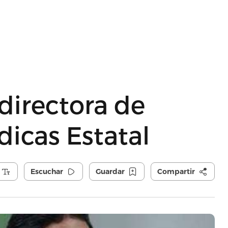
 directora de
icas Estatal
Escuchar
Guardar
Compartir