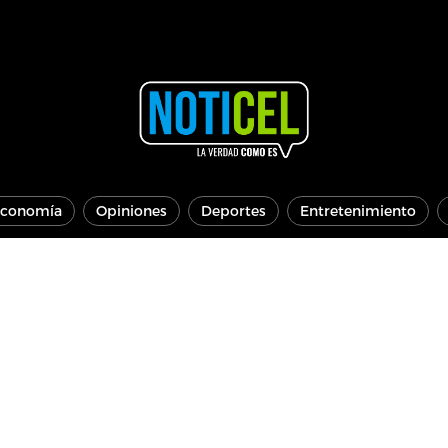
conomía
Opiniones
Deportes
Entretenimiento