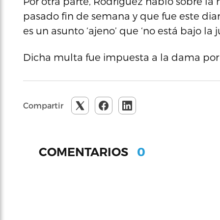
Por otra parte, Rodríguez habló sobre la 
pasado fin de semana y que fue este diar
es un asunto ‘ajeno’ que ‘no está bajo la
Dicha multa fue impuesta a la dama po
Compartir
0
COMENTARIOS