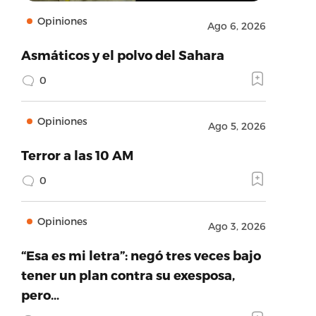
Opiniones
Ago 6, 2026
Asmáticos y el polvo del Sahara
0
Opiniones
Ago 5, 2026
Terror a las 10 AM
0
Opiniones
Ago 3, 2026
“Esa es mi letra”: negó tres veces bajo
tener un plan contra su exesposa,
pero…