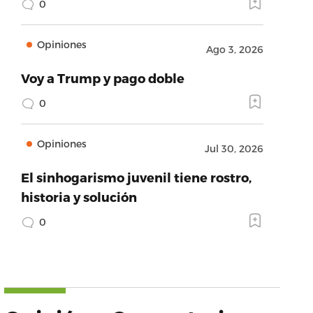
0
Opiniones
Ago 3, 2026
Voy a Trump y pago doble
0
Opiniones
Jul 30, 2026
El sinhogarismo juvenil tiene rostro,
historia y solución
0