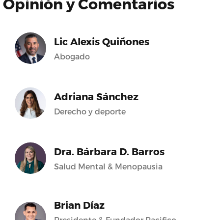
Opinión y Comentarios
Lic Alexis Quiñones
Abogado
Adriana Sánchez
Derecho y deporte
Dra. Bárbara D. Barros
Salud Mental & Menopausia
Brian Díaz
Presidente & Fundador Pacifico