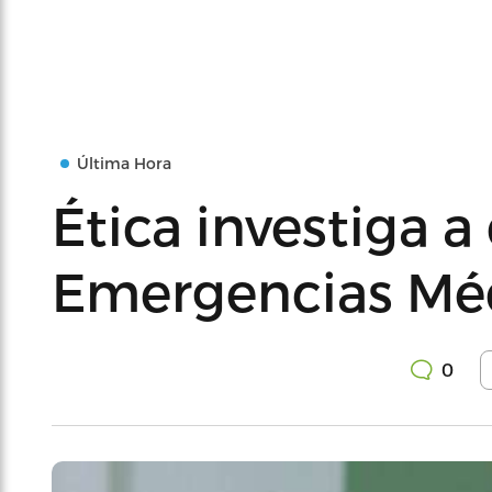
Última Hora
Ética investiga a
Emergencias Méd
0