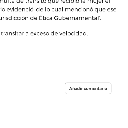
multa de tránsito que recibió la mujer el
io evidenció, de lo cual mencionó que ese
 jurisdicción de Ética Gubernamental’.
r
transitar
a exceso de velocidad.
Añadir comentario