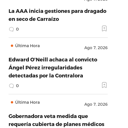
La AAA inicia gestiones para dragado
en seco de Carraízo
0
Última Hora
Ago 7, 2026
Edward O'Neill achaca al convicto
Ángel Pérez irregularidades
detectadas por la Contralora
0
Última Hora
Ago 7, 2026
Gobernadora veta medida que
requería cubierta de planes médicos