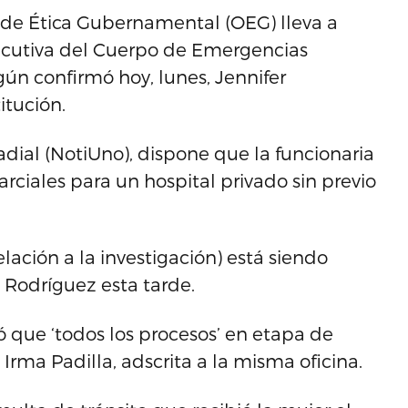
a de Ética Gubernamental (OEG) lleva a
jecutiva del Cuerpo de Emergencias
ún confirmó hoy, lunes, Jennifer
itución.
dial (NotiUno), dispone que la funcionaria
ciales para un hospital privado sin previo
elación a la investigación) está siendo
ó Rodríguez esta tarde.
ó que ‘todos los procesos’ en etapa de
 Irma Padilla, adscrita a la misma oficina.