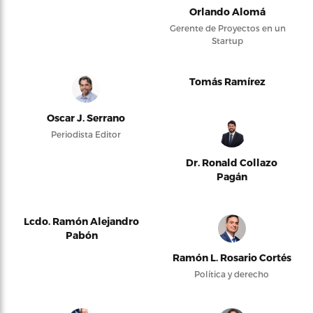
Orlando Alomá
Gerente de Proyectos en un
Startup
Tomás Ramírez
Oscar J. Serrano
Periodista Editor
Dr. Ronald Collazo
Pagán
Lcdo. Ramón Alejandro
Pabón
Ramón L. Rosario Cortés
Política y derecho