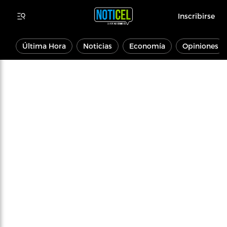
Inscribirse
Última Hora
Noticias
Economía
Opiniones