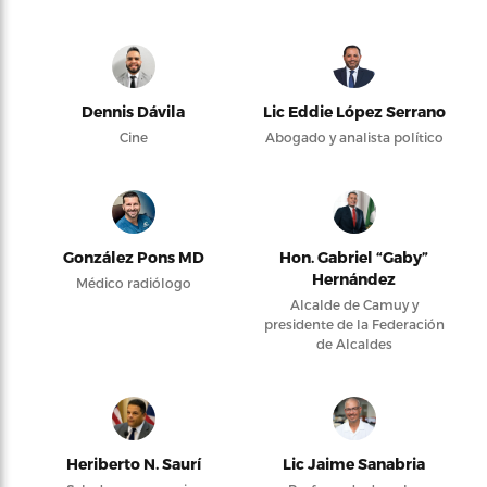
Dennis Dávila
Lic Eddie López Serrano
Cine
Abogado y analista político
González Pons MD
Hon. Gabriel “Gaby”
Hernández
Médico radiólogo
Alcalde de Camuy y
presidente de la Federación
de Alcaldes
Heriberto N. Saurí
Lic Jaime Sanabria