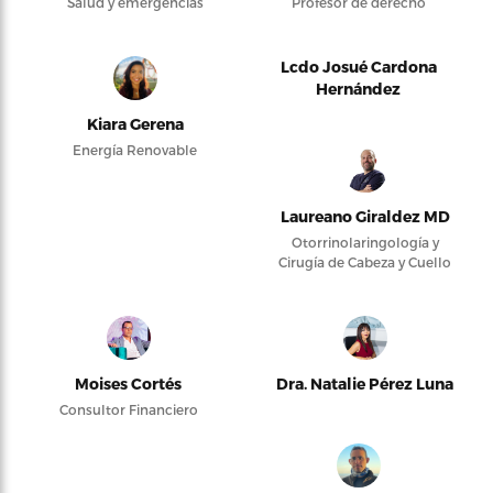
Salud y emergencias
Profesor de derecho
Lcdo Josué Cardona
Hernández
Kiara Gerena
Energía Renovable
Laureano Giraldez MD
Otorrinolaringología y
Cirugía de Cabeza y Cuello
Moises Cortés
Dra. Natalie Pérez Luna
Consultor Financiero