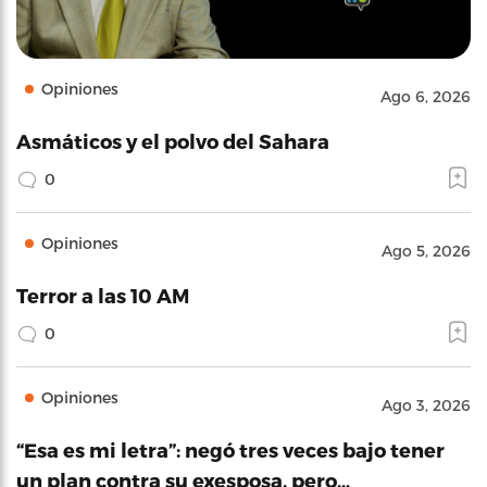
Opiniones
Ago 6, 2026
Asmáticos y el polvo del Sahara
0
Opiniones
Ago 5, 2026
Terror a las 10 AM
0
Opiniones
Ago 3, 2026
“Esa es mi letra”: negó tres veces bajo tener
un plan contra su exesposa, pero…