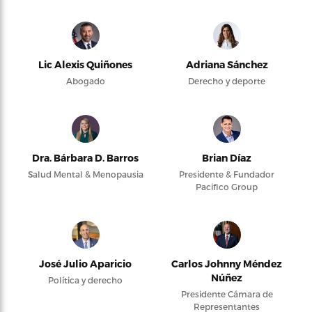
Lic Alexis Quiñones
Adriana Sánchez
Abogado
Derecho y deporte
Dra. Bárbara D. Barros
Brian Díaz
Salud Mental & Menopausia
Presidente & Fundador
Pacifico Group
José Julio Aparicio
Carlos Johnny Méndez
Núñez
Política y derecho
Presidente Cámara de
Representantes