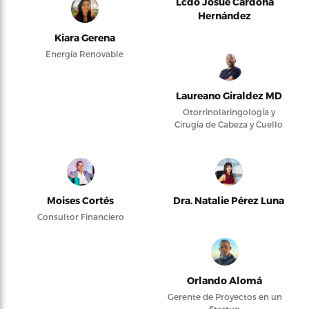
Lcdo Josué Cardona
Hernández
Kiara Gerena
Energía Renovable
Laureano Giraldez MD
Otorrinolaringología y
Cirugía de Cabeza y Cuello
Moises Cortés
Dra. Natalie Pérez Luna
Consultor Financiero
Orlando Alomá
Gerente de Proyectos en un