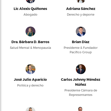
Lic Alexis Quiñones
Adriana Sánchez
Abogado
Derecho y deporte
Dra. Bárbara D. Barros
Brian Díaz
Salud Mental & Menopausia
Presidente & Fundador
Pacifico Group
José Julio Aparicio
Carlos Johnny Méndez
Núñez
Política y derecho
Presidente Cámara de
Representantes