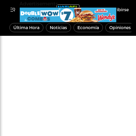
Advertisements
Inscribirse
Última Hora
Noticias
Economía
Opiniones