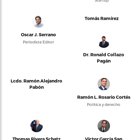
Startup
Tomás Ramírez
Oscar J. Serrano
Periodista Editor
Dr. Ronald Collazo
Pagán
Lcdo. Ramón Alejandro
Pabón
Ramón L. Rosario Cortés
Política y derecho
Thomas Rivera Schatz
Víctor García San