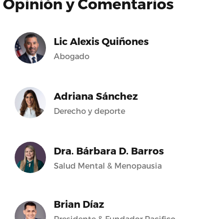
Opinión y Comentarios
Lic Alexis Quiñones
Abogado
Adriana Sánchez
Derecho y deporte
Dra. Bárbara D. Barros
Salud Mental & Menopausia
Brian Díaz
Presidente & Fundador Pacifico