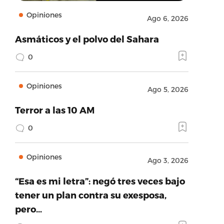
Opiniones
Ago 6, 2026
Asmáticos y el polvo del Sahara
0
Opiniones
Ago 5, 2026
Terror a las 10 AM
0
Opiniones
Ago 3, 2026
“Esa es mi letra”: negó tres veces bajo
tener un plan contra su exesposa,
pero…