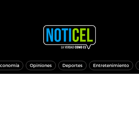
conomía
Opiniones
Deportes
Entretenimiento