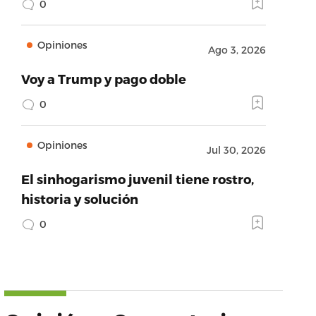
0
Opiniones
Ago 3, 2026
Voy a Trump y pago doble
0
Opiniones
Jul 30, 2026
El sinhogarismo juvenil tiene rostro,
historia y solución
0