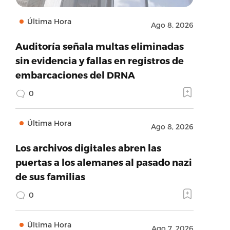
Última Hora
Ago 8, 2026
Auditoría señala multas eliminadas
sin evidencia y fallas en registros de
embarcaciones del DRNA
0
Última Hora
Ago 8, 2026
Los archivos digitales abren las
puertas a los alemanes al pasado nazi
de sus familias
0
Última Hora
Ago 7, 2026