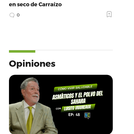
en seco de Carraízo
0
Opiniones