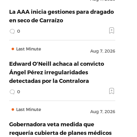
La AAA inicia gestiones para dragado
en seco de Carraízo
0
Last Minute
Aug 7, 2026
Edward O'Neill achaca al convicto
Ángel Pérez irregularidades
detectadas por la Contralora
0
Last Minute
Aug 7, 2026
Gobernadora veta medida que
requería cubierta de planes médicos