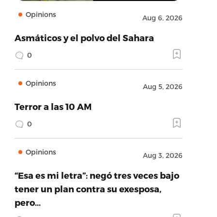
Opinions
Aug 6, 2026
Asmáticos y el polvo del Sahara
0
Opinions
Aug 5, 2026
Terror a las 10 AM
0
Opinions
Aug 3, 2026
“Esa es mi letra”: negó tres veces bajo
tener un plan contra su exesposa,
pero…