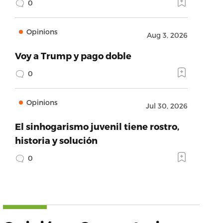
0
Opinions
Aug 3, 2026
Voy a Trump y pago doble
0
Opinions
Jul 30, 2026
El sinhogarismo juvenil tiene rostro,
historia y solución
0