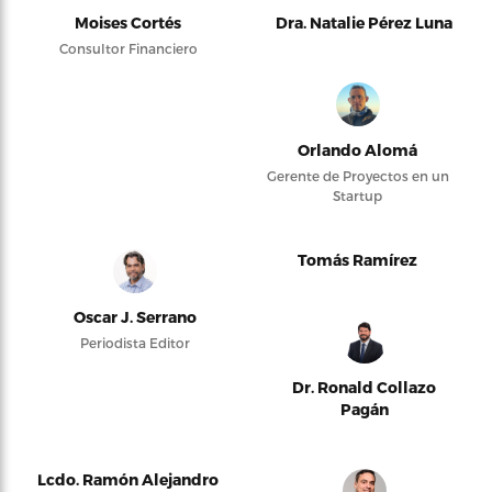
Moises Cortés
Dra. Natalie Pérez Luna
Consultor Financiero
Orlando Alomá
Gerente de Proyectos en un
Startup
Tomás Ramírez
Oscar J. Serrano
Periodista Editor
Dr. Ronald Collazo
Pagán
Lcdo. Ramón Alejandro