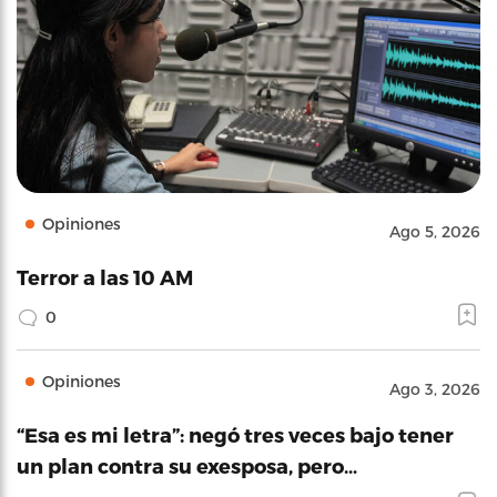
Opiniones
Ago 5, 2026
Terror a las 10 AM
0
Opiniones
Ago 3, 2026
“Esa es mi letra”: negó tres veces bajo tener
un plan contra su exesposa, pero…