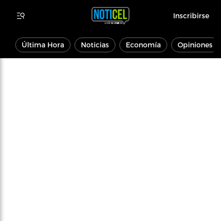
Inscribirse
Última Hora
Noticias
Economía
Opiniones