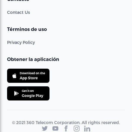
Contact Us
Términos de uso
Privacy Policy
Obtener la aplicación
Download on the
App Store
Get it on
Google Play
© 2021 360 Telecom Corporation. All rights reserved.