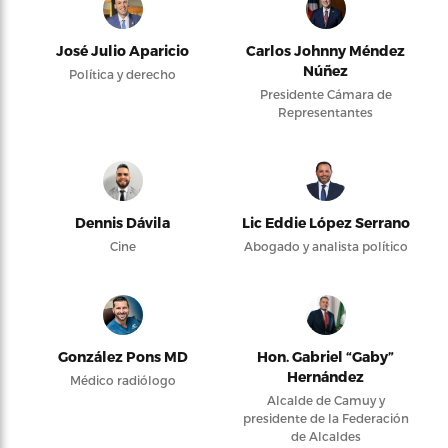
José Julio Aparicio
Carlos Johnny Méndez
Núñez
Política y derecho
Presidente Cámara de
Representantes
Dennis Dávila
Lic Eddie López Serrano
Cine
Abogado y analista político
González Pons MD
Hon. Gabriel “Gaby”
Hernández
Médico radiólogo
Alcalde de Camuy y
presidente de la Federación
de Alcaldes