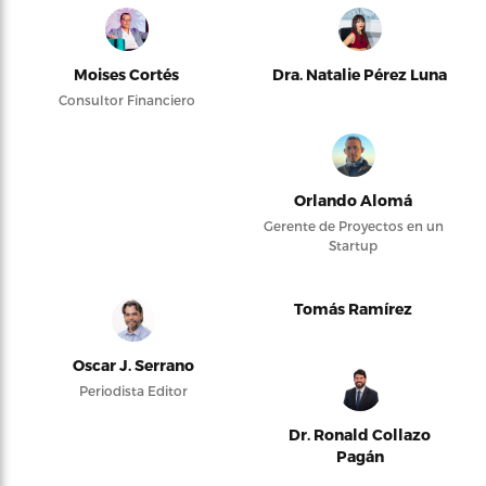
Moises Cortés
Dra. Natalie Pérez Luna
Consultor Financiero
Orlando Alomá
Gerente de Proyectos en un
Startup
Tomás Ramírez
Oscar J. Serrano
Periodista Editor
Dr. Ronald Collazo
Pagán