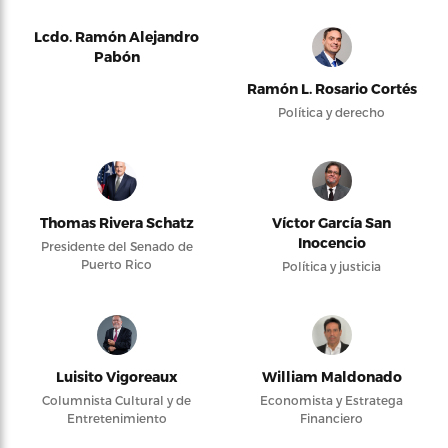
Lcdo. Ramón Alejandro
Pabón
Ramón L. Rosario Cortés
Política y derecho
Thomas Rivera Schatz
Víctor García San
Inocencio
Presidente del Senado de
Puerto Rico
Política y justicia
Luisito Vigoreaux
William Maldonado
Columnista Cultural y de
Economista y Estratega
Entretenimiento
Financiero