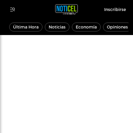
Inscribirse
Última Hora
Noticias
Economía
Opiniones