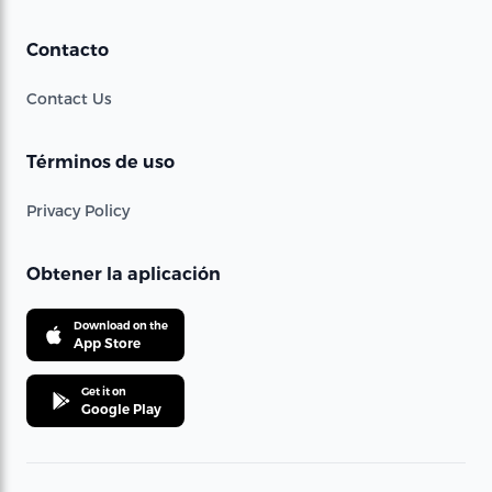
Contacto
Contact Us
Términos de uso
Privacy Policy
Obtener la aplicación
Download on the
App Store
Get it on
Google Play