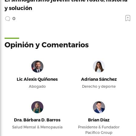
y solución
0
Opinión y Comentarios
Lic Alexis Quiñones
Adriana Sánchez
Abogado
Derecho y deporte
Dra. Bárbara D. Barros
Brian Díaz
Salud Mental & Menopausia
Presidente & Fundador
Pacifico Group