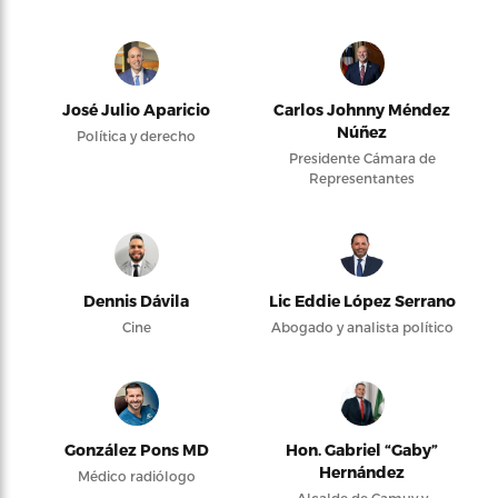
José Julio Aparicio
Carlos Johnny Méndez
Núñez
Política y derecho
Presidente Cámara de
Representantes
Dennis Dávila
Lic Eddie López Serrano
Cine
Abogado y analista político
González Pons MD
Hon. Gabriel “Gaby”
Hernández
Médico radiólogo
Alcalde de Camuy y