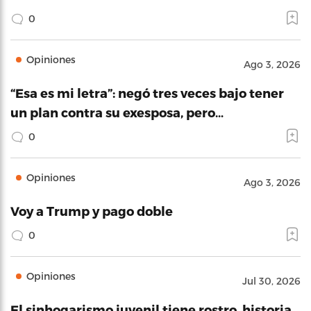
0
Opiniones
Ago 3, 2026
“Esa es mi letra”: negó tres veces bajo tener
un plan contra su exesposa, pero…
0
Opiniones
Ago 3, 2026
Voy a Trump y pago doble
0
Opiniones
Jul 30, 2026
El sinhogarismo juvenil tiene rostro, historia