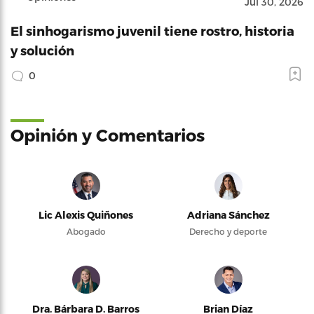
Jul 30, 2026
El sinhogarismo juvenil tiene rostro, historia
y solución
0
Opinión y Comentarios
Lic Alexis Quiñones
Adriana Sánchez
Abogado
Derecho y deporte
Dra. Bárbara D. Barros
Brian Díaz