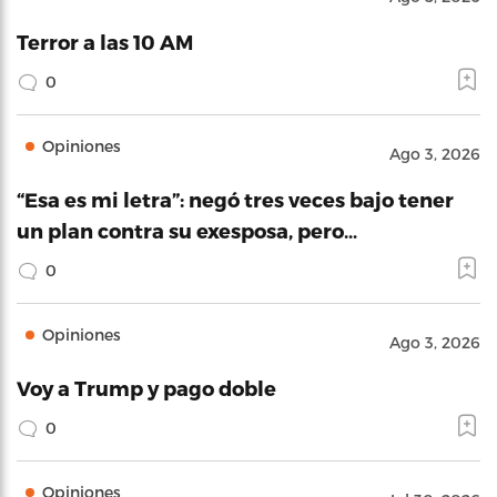
Terror a las 10 AM
0
Opiniones
Ago 3, 2026
“Esa es mi letra”: negó tres veces bajo tener
un plan contra su exesposa, pero…
0
Opiniones
Ago 3, 2026
Voy a Trump y pago doble
0
Opiniones