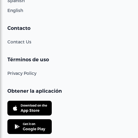
Spanish
English
Contacto
Contact Us
Términos de uso
Privacy Policy
Obtener la aplicación
Download on the
App Store
Get it on
Google Play