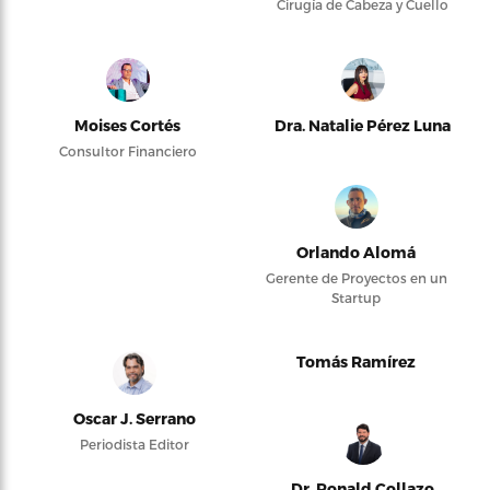
Cirugía de Cabeza y Cuello
Moises Cortés
Dra. Natalie Pérez Luna
Consultor Financiero
Orlando Alomá
Gerente de Proyectos en un
Startup
Tomás Ramírez
Oscar J. Serrano
Periodista Editor
Dr. Ronald Collazo