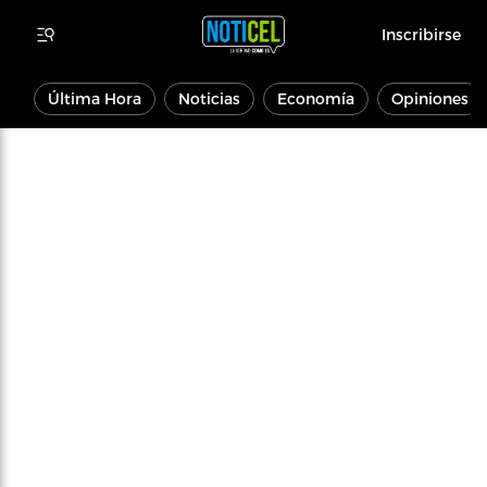
Inscribirse
Última Hora
Noticias
Economía
Opiniones