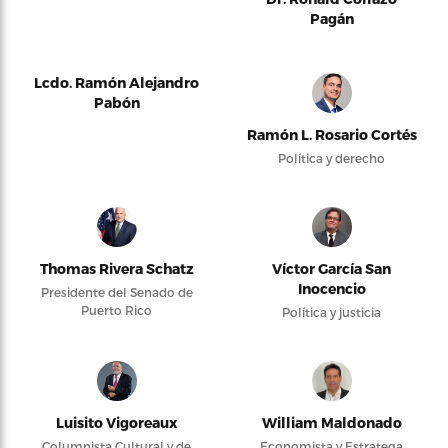
Pagán
Lcdo. Ramón Alejandro
Pabón
Ramón L. Rosario Cortés
Política y derecho
Thomas Rivera Schatz
Víctor García San
Inocencio
Presidente del Senado de
Puerto Rico
Política y justicia
Luisito Vigoreaux
William Maldonado
Columnista Cultural y de
Economista y Estratega