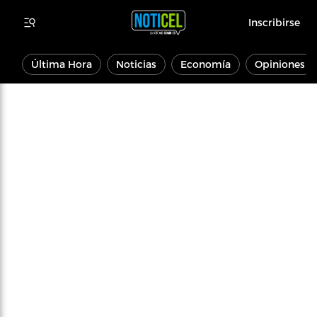
Inscribirse
Última Hora
Noticias
Economía
Opiniones