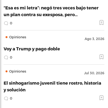
“Esa es mi letra”: negó tres veces bajo tener
un plan contra su exesposa, pero…
0
Opiniones
Ago 3, 2026
Voy a Trump y pago doble
0
Opiniones
Jul 30, 2026
El sinhogarismo juvenil tiene rostro, historia
y solución
0