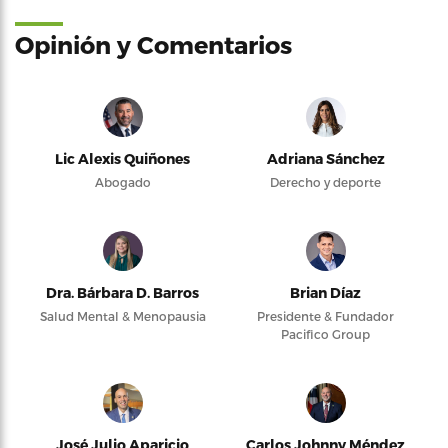
Opinión y Comentarios
Lic Alexis Quiñones
Adriana Sánchez
Abogado
Derecho y deporte
Dra. Bárbara D. Barros
Brian Díaz
Salud Mental & Menopausia
Presidente & Fundador
Pacifico Group
José Julio Aparicio
Carlos Johnny Méndez