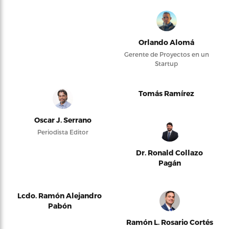
Orlando Alomá
Gerente de Proyectos en un
Startup
Tomás Ramírez
Oscar J. Serrano
Periodista Editor
Dr. Ronald Collazo
Pagán
Lcdo. Ramón Alejandro
Pabón
Ramón L. Rosario Cortés