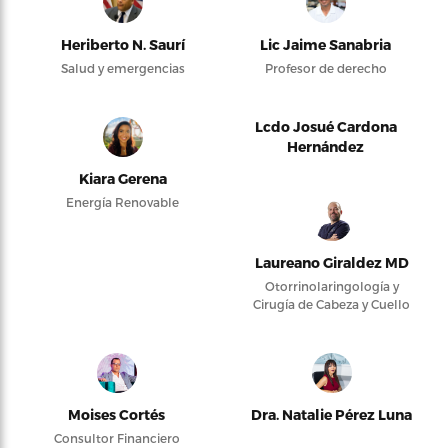
Heriberto N. Saurí
Lic Jaime Sanabria
Salud y emergencias
Profesor de derecho
Lcdo Josué Cardona
Hernández
Kiara Gerena
Energía Renovable
Laureano Giraldez MD
Otorrinolaringología y
Cirugía de Cabeza y Cuello
Moises Cortés
Dra. Natalie Pérez Luna
Consultor Financiero